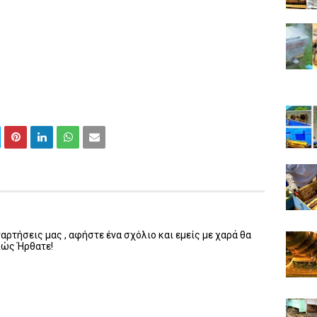
ρτήσεις μας , αφήστε ένα σχόλιο και εμείς με χαρά θα
λώς Ήρθατε!