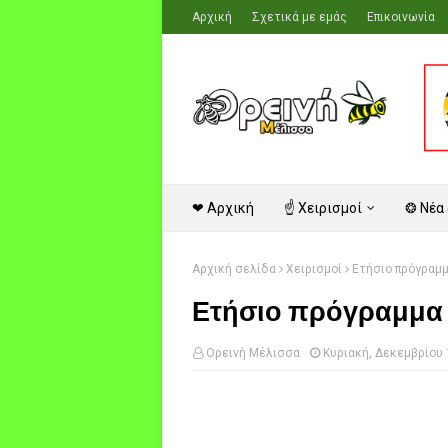
Αρχική
Σχετικά με εμάς
Επικοινωνία
❤ Αρχική
☝ Χειρισμοί
❂ Νέα
Αρχική σελίδα
Χειρισμοί
Ετήσιο πρόγραμμ
Ετήσιο πρόγραμμα 
Ορεινή Μέλισσα
Κυριακή, Δεκεμβρίου 