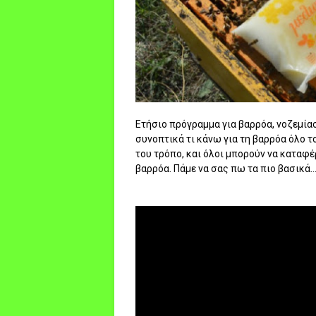
Ετήσιο πρόγραμμα για βαρρόα, νοζεμία
συνοπτικά τι κάνω για τη βαρρόα όλο 
του τρόπο, και όλοι μπορούν να καταφέ
βαρρόα. Πάμε να σας πω τα πιο βασικά..