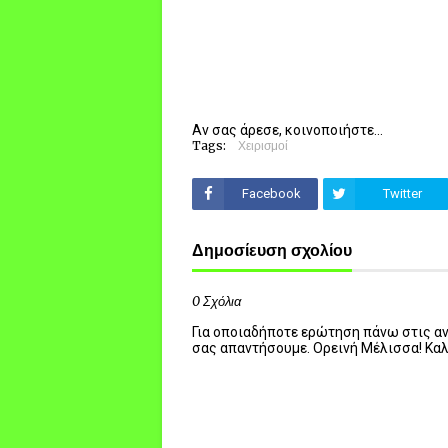
Αν σας άρεσε, κοινοποιήστε...
Tags:
Χειρισμοί
Facebook
Twitter
Δημοσίευση σχολίου
0 Σχόλια
Για οποιαδήποτε ερώτηση πάνω στις ανα
σας απαντήσουμε. Ορεινή Μέλισσα! Κα