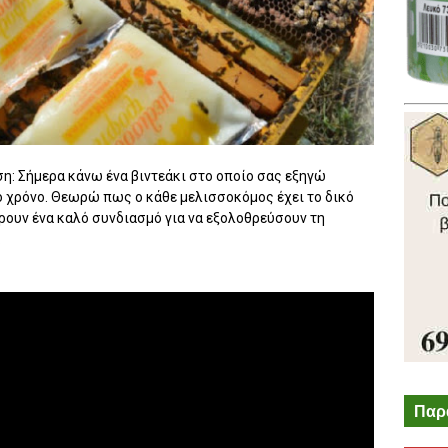
ση: Σήμερα κάνω ένα βιντεάκι στο οποίο σας εξηγώ
το χρόνο. Θεωρώ πως ο κάθε μελισσοκόμος έχει το δικό
ρουν ένα καλό συνδιασμό για να εξολοθρεύσουν τη
.
Παρ