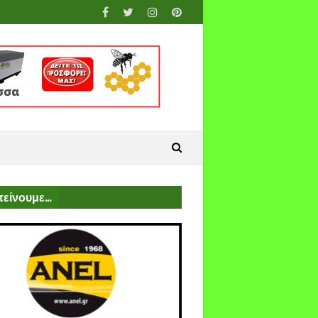
είνουμε...