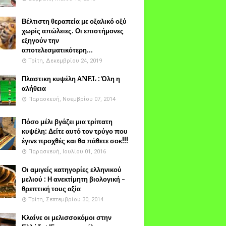
Βέλτιστη θεραπεία με οξαλικό οξύ
χωρίς απώλειες. Οι επιστήμονες
εξηγούν την
αποτελεσματικότερη...
Τρίτη, Δεκεμβρίου 24, 2019
Πλαστικη κυψέλη ANEL : Όλη η
αλήθεια
Παρασκευή, Νοεμβρίου 07, 2014
Πόσο μέλι βγάζει μια τρίπατη
κυψέλη: Δείτε αυτό τον τρύγο που
έγινε προχθές και θα πάθετε σοκ!!!
Παρασκευή, Ιουλίου 01, 2016
Οι αμιγείς κατηγορίες ελληνικού
μελιού : Η ανεκτίμητη βιολογική -
θρεπτική τους αξία
Τρίτη, Σεπτεμβρίου 30, 2014
Κλαίνε οι μελισσοκόμοι στην