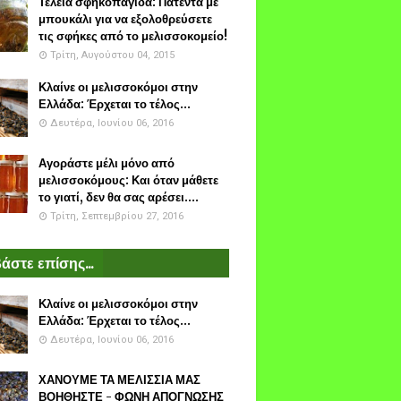
Τέλεια σφηκοπαγίδα: Πατέντα με
μπουκάλι για να εξολοθρεύσετε
τις σφήκες από το μελισσοκομείο!
Τρίτη, Αυγούστου 04, 2015
Κλαίνε οι μελισσοκόμοι στην
Ελλάδα: Έρχεται το τέλος...
Δευτέρα, Ιουνίου 06, 2016
Αγοράστε μέλι μόνο από
μελισσοκόμους: Και όταν μάθετε
το γιατί, δεν θα σας αρέσει....
Τρίτη, Σεπτεμβρίου 27, 2016
άστε επίσης...
Κλαίνε οι μελισσοκόμοι στην
Ελλάδα: Έρχεται το τέλος...
Δευτέρα, Ιουνίου 06, 2016
ΧΑΝΟΥΜΕ ΤΑ ΜΕΛΙΣΣΙΑ ΜΑΣ
ΒΟΗΘΗΣΤΕ - ΦΩΝΗ ΑΠΟΓΝΩΣΗΣ