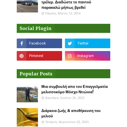
τρέλερ. Διαδώστε το παντού
παρακαλώ μήπως βρεθεί
Πέμπτη, Μαΐου 12, 2016
Social Plugin
Popular Posts
Μια συμβουλή απο τον Επαγγελματία
μελισσοκόμο Μόσχο Ντιώνια!
Δευτέρα, Ιουνίου 26, 2023
Διάρκεια ζωής & αποθήκευση του
μελιού
Τετάρτη, Αυγούστου 02, 2023