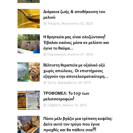
Διάρκεια ζωής & αποθήκευση του
μελιού
Τετάρτη, Αυγούστου 02, 2023
Η θρησκεία μας είναι ολοζώντανη!
Έβαλαν εικόνες μέσα σε μελίσσι και
έγινε το θαύμα...
Παρασκευή, Ιουλίου 01, 2016
Βέλτιστη θεραπεία με οξαλικό οξύ
χωρίς απώλειες. Οι επιστήμονες
εξηγούν την αποτελεσματικότερη...
Τρίτη, Δεκεμβρίου 24, 2019
ΤΡΟΦΟΜΕΛ: Το top των
μελισσοτροφών!
Σάββατο, Μαΐου 16, 2015
Πόσο μέλι βγάζει μια τρίπατη κυψέλη:
Δείτε αυτό τον τρύγο που έγινε
προχθές και θα πάθετε σοκ!!!