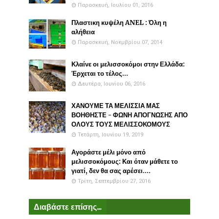
Παρασκευή, Ιουλίου 01, 2016
Πλαστικη κυψέλη ANEL : Όλη η
αλήθεια
Παρασκευή, Νοεμβρίου 07, 2014
Κλαίνε οι μελισσοκόμοι στην Ελλάδα:
Έρχεται το τέλος...
Δευτέρα, Ιουνίου 06, 2016
ΧΑΝΟΥΜΕ ΤΑ ΜΕΛΙΣΣΙΑ ΜΑΣ
ΒΟΗΘΗΣΤΕ - ΦΩΝΗ ΑΠΟΓΝΩΣΗΣ ΑΠΟ
ΟΛΟΥΣ ΤΟΥΣ ΜΕΛΙΣΣΟΚΟΜΟΥΣ
Τετάρτη, Ιουνίου 19, 2019
Αγοράστε μέλι μόνο από
μελισσοκόμους: Και όταν μάθετε το
γιατί, δεν θα σας αρέσει....
Τρίτη, Σεπτεμβρίου 27, 2016
Διαβάστε επίσης...