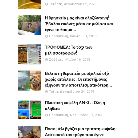
Τετάρτη, Αυγούστου 02, 2023
Η θρησκεία μας είναι ολοζώντανη!
Έβαλαν εικόνες μέσα σε μελίσσι και
έγινε το θαύμα...
Παρασκευή, Ιουλίου 01, 2016
ΤΡΟΦΟΜΕΛ: Το top των
μελισσοτροφών!
Σάββατο, Μαΐου 16, 2015
Βέλτιστη θεραπεία με οξαλικό οξύ
χωρίς απώλειες. Οι επιστήμονες
εξηγούν την αποτελεσματικότερη...
Τρίτη, Δεκεμβρίου 24, 2019
Πλαστικη κυψέλη ANEL : Όλη η
αλήθεια
Παρασκευή, Νοεμβρίου 07, 2014
Πόσο μέλι βγάζει μια τρίπατη κυψέλη:
Δείτε αυτό τον τρύγο που έγινε