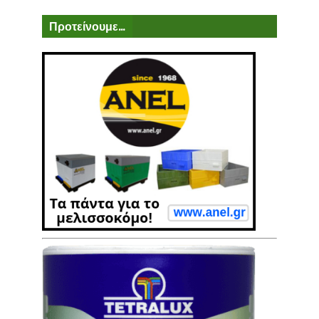
Προτείνουμε...