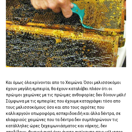
Και όμως όλα κρίνονται απο το Χειμώνα. Όσοι μελισσοκόμοι
έχουν μεγάλη εμπειρία, θα έχουν καταλάβει πλέον ότι οι
πρώιμοι χειμώνες με τις πρώιμες ανθοφορίες δεν δίνουν μέλι!
Σύμφωνα με τις εμπειρίες που έχουμε καταγράψει τόσο απο
τους μελισσοκόμους όσο και απο τους αγρότες που
καλλιεργούν οπωροφόρα, εσπεριδοειδή και άλλα δέντρα, σε
ελαφριούς χειμώνες που τα δέντρα δεν συμπληρώνουν τις
κατάλληλες ώρες ξεχειμωνιάσματος και νάρκης, δεν
αποδίδουν. Φυσικά αυτό έχει άμεσο αντίκτυπο στις μέλισσες