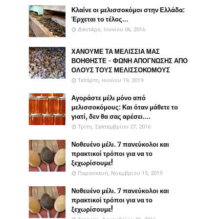
Κλαίνε οι μελισσοκόμοι στην Ελλάδα:
Έρχεται το τέλος...
Δευτέρα, Ιουνίου 06, 2016
ΧΑΝΟΥΜΕ ΤΑ ΜΕΛΙΣΣΙΑ ΜΑΣ
ΒΟΗΘΗΣΤΕ - ΦΩΝΗ ΑΠΟΓΝΩΣΗΣ ΑΠΟ
ΟΛΟΥΣ ΤΟΥΣ ΜΕΛΙΣΣΟΚΟΜΟΥΣ
Τετάρτη, Ιουνίου 19, 2019
Αγοράστε μέλι μόνο από
μελισσοκόμους: Και όταν μάθετε το
γιατί, δεν θα σας αρέσει....
Τρίτη, Σεπτεμβρίου 27, 2016
Νοθευένο μέλι. 7 πανεύκολοι και
πρακτικοί τρόποι για να το
ξεχωρίσουμε!
Παρασκευή, Νοεμβρίου 15, 2019
Νοθευένο μέλι. 7 πανεύκολοι και
πρακτικοί τρόποι για να το
ξεχωρίσουμε!