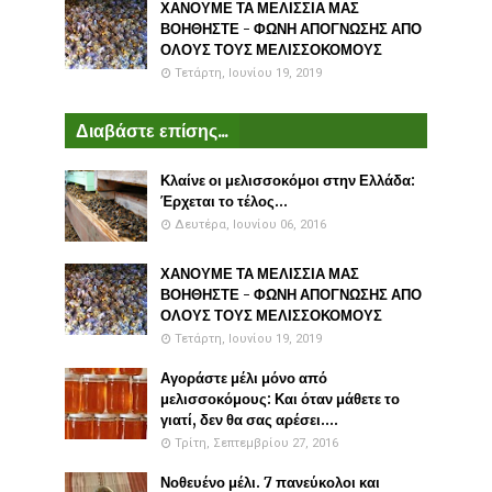
ΧΑΝΟΥΜΕ ΤΑ ΜΕΛΙΣΣΙΑ ΜΑΣ
ΒΟΗΘΗΣΤΕ - ΦΩΝΗ ΑΠΟΓΝΩΣΗΣ ΑΠΟ
ΟΛΟΥΣ ΤΟΥΣ ΜΕΛΙΣΣΟΚΟΜΟΥΣ
Τετάρτη, Ιουνίου 19, 2019
Διαβάστε επίσης...
Κλαίνε οι μελισσοκόμοι στην Ελλάδα:
Έρχεται το τέλος...
Δευτέρα, Ιουνίου 06, 2016
ΧΑΝΟΥΜΕ ΤΑ ΜΕΛΙΣΣΙΑ ΜΑΣ
ΒΟΗΘΗΣΤΕ - ΦΩΝΗ ΑΠΟΓΝΩΣΗΣ ΑΠΟ
ΟΛΟΥΣ ΤΟΥΣ ΜΕΛΙΣΣΟΚΟΜΟΥΣ
Τετάρτη, Ιουνίου 19, 2019
Αγοράστε μέλι μόνο από
μελισσοκόμους: Και όταν μάθετε το
γιατί, δεν θα σας αρέσει....
Τρίτη, Σεπτεμβρίου 27, 2016
Νοθευένο μέλι. 7 πανεύκολοι και