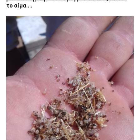
το αίμα....