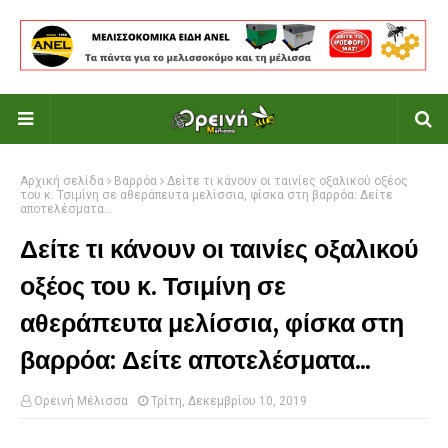
Αρχική σελίδα
Βαρρόα
Δείτε τι κάνουν οι ταινίες οξαλικού οξέος
του κ. Τσιμίνη σε αθεράπευτα μελίσσια, φίσκα στη βαρρόα: Δείτε
αποτελέσματα...
Δείτε τι κάνουν οι ταινίες οξαλικού
οξέος του κ. Τσιμίνη σε
αθεράπευτα μελίσσια, φίσκα στη
βαρρόα: Δείτε αποτελέσματα...
Ορεινή Μέλισσα
Τρίτη, Δεκεμβρίου 10, 2019