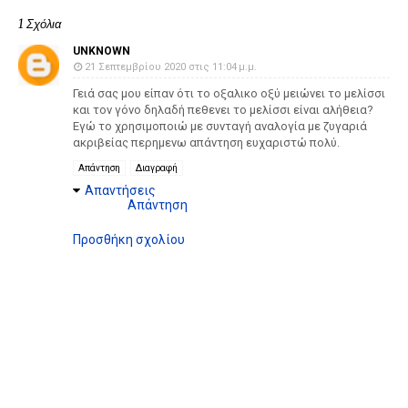
1 Σχόλια
UNKNOWN
21 Σεπτεμβρίου 2020 στις 11:04 μ.μ.
Γειά σας μου είπαν ότι το οξαλικο οξύ μειώνει το μελίσσι
και τον γόνο δηλαδή πεθενει το μελίσσι είναι αλήθεια?
Εγώ το χρησιμοποιώ με συνταγή αναλογία με ζυγαριά
ακριβείας περημενω απάντηση ευχαριστώ πολύ.
Απάντηση
Διαγραφή
Απαντήσεις
Απάντηση
Προσθήκη σχολίου