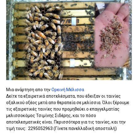
Μια ανάρτηση απο την
Ορεινή Μέλισσα
Δείτε τα εξαιρετικά αποτελέσματα, που έδειξαν οι ταινίες
οξαλικού οξέος μετά απο θεραπεία σε μελίσσια. Όλοι ξέρουμε
τις εξαιρετικές ταινίες που προμηθεύει ο επαγγελματίας
μελισσοκόμος Τσιμίνης Σιδέρης, και το πόσο
αποτελεσματικές είναι. Περισσότερα για τις ταινίες, και την
τιμή τους: 2295052963 (Γίνετε πανελλαδική αποστολή)