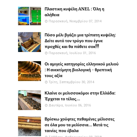
Πλαστικη κυψέλη ANEL : Όλη η
αλήθεια
Παρασκευή, Νοεμβρίου 07, 2014
Πόσο μέλι βγάζει μια τρίπατη κυψέλη:
Δείτε αυτό τον τρύγο που έγινε
προχθές και θα πάθετε σοκ!!!
Παρασκευή, Ιουλίου 01, 2016
Οι αμιγείς κατηγορίες ελληνικού μελιού
: Η ανεκτίμητη βιολογική - θρεπτική
τους αξία
Τρίτη, Σεπτεμβρίου 30, 2014
Κλαίνε οι μελισσοκόμοι στην Ελλάδα:
Έρχεται το τέλος...
Δευτέρα, Ιουνίου 06, 2016
Βρίσκω χούφτες πεθαμένες μέλισσες
σε όλα μου τα μελίσσια... Μετά τις
ταινίες που έβαλα