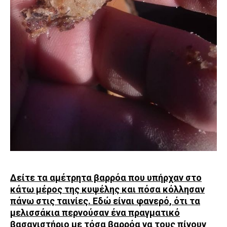
Δείτε τα αμέτρητα βαρρόα που υπήρχαν στο
κάτω μέρος της κυψέλης και πόσα κόλλησαν
πάνω στις ταινίες. Εδώ είναι φανερό, ότι τα
μελισσάκια περνούσαν ένα πραγματικό
βασανιστήριο με τόσα βαρρόα να τους πίνουν