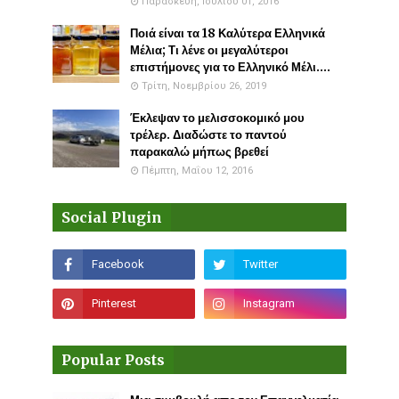
Παρασκευή, Ιουλίου 01, 2016
Ποιά είναι τα 18 Καλύτερα Ελληνικά
Μέλια; Τι λένε οι μεγαλύτεροι
επιστήμονες για το Ελληνικό Μέλι....
Τρίτη, Νοεμβρίου 26, 2019
Έκλεψαν το μελισσοκομικό μου
τρέλερ. Διαδώστε το παντού
παρακαλώ μήπως βρεθεί
Πέμπτη, Μαΐου 12, 2016
Social Plugin
Popular Posts