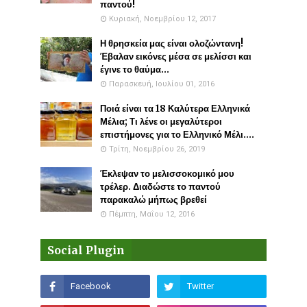
παντού!
Κυριακή, Νοεμβρίου 12, 2017
Η θρησκεία μας είναι ολοζώντανη!
Έβαλαν εικόνες μέσα σε μελίσσι και
έγινε το θαύμα...
Παρασκευή, Ιουλίου 01, 2016
Ποιά είναι τα 18 Καλύτερα Ελληνικά
Μέλια; Τι λένε οι μεγαλύτεροι
επιστήμονες για το Ελληνικό Μέλι....
Τρίτη, Νοεμβρίου 26, 2019
Έκλεψαν το μελισσοκομικό μου
τρέλερ. Διαδώστε το παντού
παρακαλώ μήπως βρεθεί
Πέμπτη, Μαΐου 12, 2016
Social Plugin