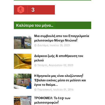
3
Καλύτερα του μήνα...
Μια συμβουλή απο τον Επαγγελματία
μελισσοκόμο Μόσχο Ντιώνια!
Δευτέρα, Ιουνίου 26, 2023
Διάρκεια ζωής & αποθήκευση του
μελιού
Τετάρτη, Αυγούστου 02, 2023
Η θρησκεία μας είναι ολοζώντανη!
Έβαλαν εικόνες μέσα σε μελίσσι και
έγινε το θαύμα...
Παρασκευή, Ιουλίου 01, 2016
ΤΡΟΦΟΜΕΛ: Το top των
μελισσοτροφών!