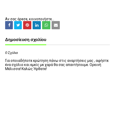
Αν σας άρεσε, κοινοποιήστε...
Δημοσίευση σχολίου
0 Σχόλια
Για οποιαδήποτε ερώτηση πάνω στις αναρτήσεις μας , αφήστε
ένα σχόλιο και εμείς με χαρά θα σας απαντήσουμε. Ορεινή
Μέλισσα! Καλώς Ήρθατε!