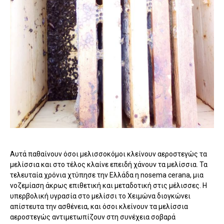
Αυτά παθαίνουν όσοι μελισσοκόμοι κλείνουν αεροστεγώς τα
μελίσσια και στο τέλος κλαίνε επειδή χάνουν τα μελίσσια. Τα
τελευταία χρόνια χτύπησε την Ελλάδα η nosema cerana, μια
νοζεμίαση άκρως επιθετική και μεταδοτική στις μέλισσες. Η
υπερβολική υγρασία στο μελίσσι το Χειμώνα διογκώνει
απίστευτα την ασθένεια, και όσοι κλείνουν τα μελίσσια
αεροστεγώς αντιμετωπίζουν στη συνέχεια σοβαρά