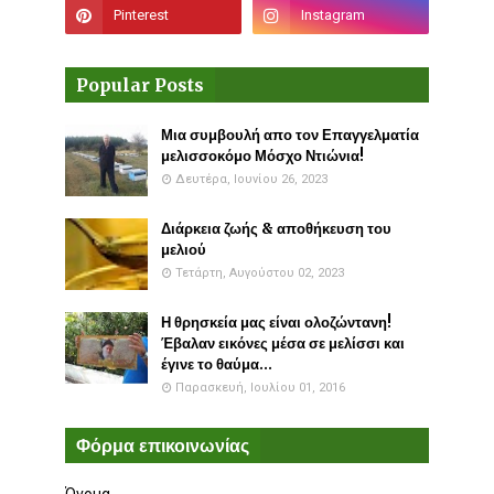
Popular Posts
Μια συμβουλή απο τον Επαγγελματία
μελισσοκόμο Μόσχο Ντιώνια!
Δευτέρα, Ιουνίου 26, 2023
Διάρκεια ζωής & αποθήκευση του
μελιού
Τετάρτη, Αυγούστου 02, 2023
Η θρησκεία μας είναι ολοζώντανη!
Έβαλαν εικόνες μέσα σε μελίσσι και
έγινε το θαύμα...
Παρασκευή, Ιουλίου 01, 2016
Φόρμα επικοινωνίας
Όνομα