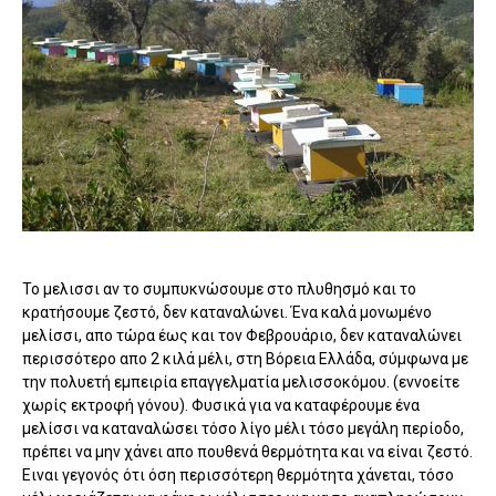
Το μελισσι αν το συμπυκνώσουμε στο πλυθησμό και το
κρατήσουμε ζεστό, δεν καταναλώνει. Ένα καλά μονωμένο
μελίσσι, απο τώρα έως και τον Φεβρουάριο, δεν καταναλώνει
περισσότερο απο 2 κιλά μέλι, στη Βόρεια Ελλάδα, σύμφωνα με
την πολυετή εμπειρία επαγγελματία μελισσοκόμου. (εννοείτε
χωρίς εκτροφή γόνου). Φυσικά για να καταφέρουμε ένα
μελίσσι να καταναλώσει τόσο λίγο μέλι τόσο μεγάλη περίοδο,
πρέπει να μην χάνει απο πουθενά θερμότητα και να είναι ζεστό.
Ειναι γεγονός ότι όση περισσότερη θερμότητα χάνεται, τόσο