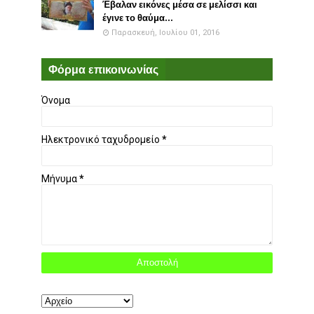
Έβαλαν εικόνες μέσα σε μελίσσι και
έγινε το θαύμα...
Παρασκευή, Ιουλίου 01, 2016
Φόρμα επικοινωνίας
Όνομα
Ηλεκτρονικό ταχυδρομείο
*
Μήνυμα
*