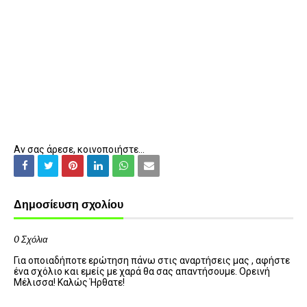
Αν σας άρεσε, κοινοποιήστε...
Δημοσίευση σχολίου
0 Σχόλια
Για οποιαδήποτε ερώτηση πάνω στις αναρτήσεις μας , αφήστε
ένα σχόλιο και εμείς με χαρά θα σας απαντήσουμε. Ορεινή
Μέλισσα! Καλώς Ήρθατε!