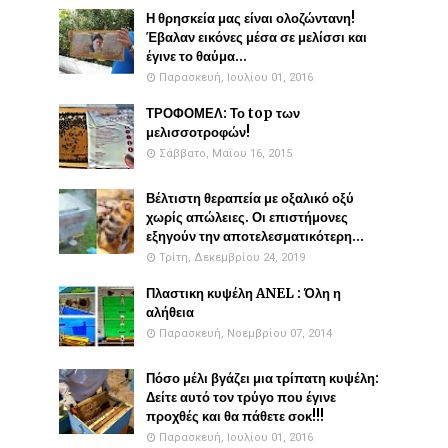
Η θρησκεία μας είναι ολοζώντανη!
Έβαλαν εικόνες μέσα σε μελίσσι και
έγινε το θαύμα...
Παρασκευή, Ιουλίου 01, 2016
ΤΡΟΦΟΜΕΛ: Το top των
μελισσοτροφών!
Σάββατο, Μαΐου 16, 2015
Βέλτιστη θεραπεία με οξαλικό οξύ
χωρίς απώλειες. Οι επιστήμονες
εξηγούν την αποτελεσματικότερη...
Τρίτη, Δεκεμβρίου 24, 2019
Πλαστικη κυψέλη ANEL : Όλη η
αλήθεια
Παρασκευή, Νοεμβρίου 07, 2014
Πόσο μέλι βγάζει μια τρίπατη κυψέλη:
Δείτε αυτό τον τρύγο που έγινε
προχθές και θα πάθετε σοκ!!!
Παρασκευή, Ιουλίου 01, 2016