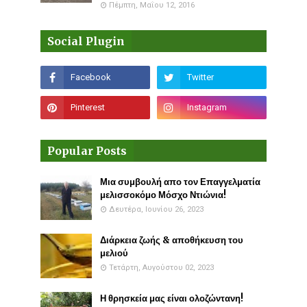
Πέμπτη, Μαΐου 12, 2016
Social Plugin
Popular Posts
Μια συμβουλή απο τον Επαγγελματία
μελισσοκόμο Μόσχο Ντιώνια!
Δευτέρα, Ιουνίου 26, 2023
Διάρκεια ζωής & αποθήκευση του
μελιού
Τετάρτη, Αυγούστου 02, 2023
Η θρησκεία μας είναι ολοζώντανη!