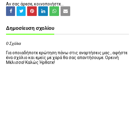
Αν σας άρεσε, κοινοποιήστε...
Δημοσίευση σχολίου
0 Σχόλια
Για οποιαδήποτε ερώτηση πάνω στις αναρτήσεις μας , αφήστε
ένα σχόλιο και εμείς με χαρά θα σας απαντήσουμε. Ορεινή
Μέλισσα! Καλώς Ήρθατε!