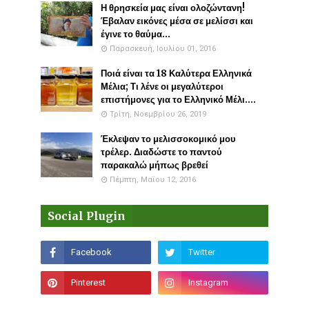
Η θρησκεία μας είναι ολοζώντανη!
Έβαλαν εικόνες μέσα σε μελίσσι και
έγινε το θαύμα...
Παρασκευή, Ιουλίου 01, 2016
Ποιά είναι τα 18 Καλύτερα Ελληνικά
Μέλια; Τι λένε οι μεγαλύτεροι
επιστήμονες για το Ελληνικό Μέλι....
Τρίτη, Νοεμβρίου 26, 2019
Έκλεψαν το μελισσοκομικό μου
τρέλερ. Διαδώστε το παντού
παρακαλώ μήπως βρεθεί
Πέμπτη, Μαΐου 12, 2016
Social Plugin