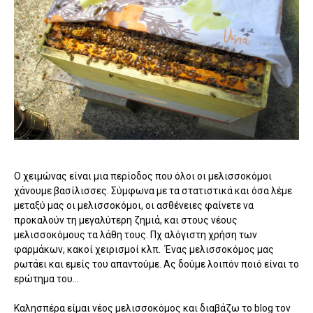
Ο χειμώνας είναι μια περίοδος που όλοι οι μελισσοκόμοι
χάνουμε βασίλισσες. Σύμφωνα με τα στατιστικά και όσα λέμε
μεταξύ μας οι μελισσοκόμοι, οι ασθένειες φαίνετε να
προκαλούν τη μεγαλύτερη ζημιά, και στους νέους
μελισσοκόμους τα λάθη τους. Πχ αλόγιστη χρήση των
φαρμάκων, κακοί χειρισμοί κλπ. Ένας μελισσοκόμος μας
ρωτάει και εμείς του απαντούμε. Ας δούμε λοιπόν ποιό είναι το
ερώτημα του...
Καλησπέρα είμαι νέος μελισσοκόμος και διαβάζω το blog τον