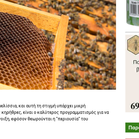
ελίσσια, και αυτή τη στιγμή υπάρχει μικρή
 κηρήθρες, είναι ο καλύτερος προγραμματισμός για να
νοιξη, εφόσον θεωρούνται η "περιουσία" του
Παρ