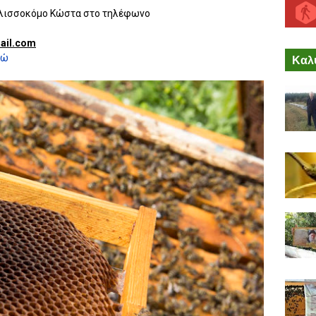
μελισσοκόμο Κώστα στο τηλέφωνο
ail.com
δώ
Καλύ