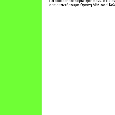
Για οποιαδήποτε ερώτηση πάνω στις ανα
σας απαντήσουμε. Ορεινή Μέλισσα! Κα