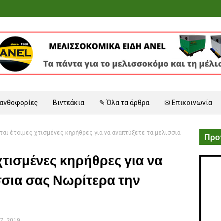
 ανθοφορίες
Βιντεάκια
✎ Όλα τα άρθρα
✉ Επικοινωνία
αι έτοιμες χτισμένες κηρήθρες για να αναπτύξετε τα μελίσσια
Προτ
χτισμένες κηρήθρες για να
σσια σας Νωρίτερα την
7, 2019