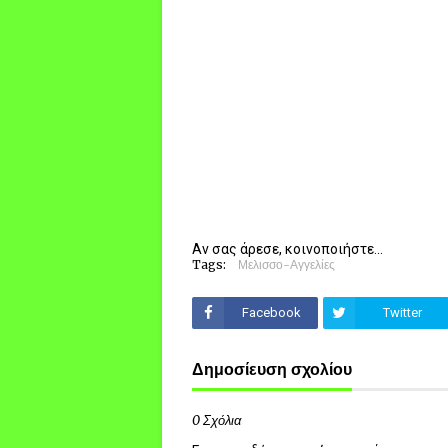
Αν σας άρεσε, κοινοποιήστε...
Tags:
Μελισσο-Αγγελίες
Facebook
Twitter
Δημοσίευση σχολίου
0 Σχόλια