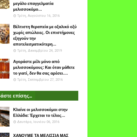
μεγάλο επαγγελματία
μελισσοκόμο...
Τρίτη, Αυγούστου 16, 2016
Βέλτιστη θεραπεία με οξαλικό οξύ
χωρίς απώλειες. Οι επιστήμονες
εξηγούν την
αποτελεσματικότερη...
Τρίτη, Δεκεμβρίου 24, 2019
Αγοράστε μέλι μόνο από
μελισσοκόμους: Και όταν μάθετε
το γιατί, δεν θα σας αρέσει....
Τρίτη, Σεπτεμβρίου 27, 2016
άστε επίσης...
Κλαίνε οι μελισσοκόμοι στην
Ελλάδα: Έρχεται το τέλος...
Δευτέρα, Ιουνίου 06, 2016
ΧΑΝΟΥΜΕ ΤΑ ΜΕΛΙΣΣΙΑ ΜΑΣ