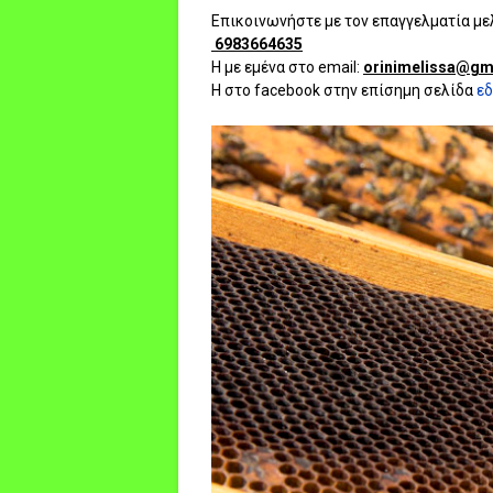
Επικοινωνήστε με τον επαγγελματία 
6983664635
Η με εμένα στο email:
orinimelissa@gm
Η στο facebook στην επίσημη σελίδα
ε