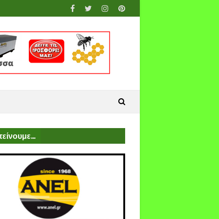
είνουμε...