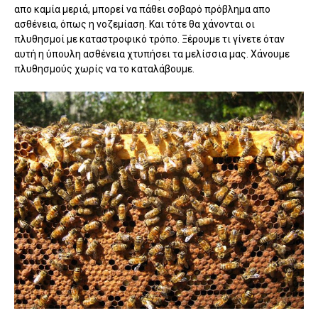
απο καμία μεριά, μπορεί να πάθει σοβαρό πρόβλημα απο
ασθένεια, όπως η νοζεμίαση. Και τότε θα χάνονται οι
πλυθησμοί με καταστροφικό τρόπο. Ξέρουμε τι γίνετε όταν
αυτή η ύπουλη ασθένεια χτυπήσει τα μελίσσια μας. Χάνουμε
πλυθησμούς χωρίς να το καταλάβουμε.