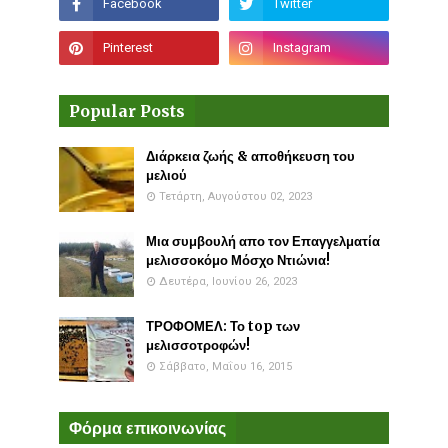
Popular Posts
Διάρκεια ζωής & αποθήκευση του
μελιού
Τετάρτη, Αυγούστου 02, 2023
Μια συμβουλή απο τον Επαγγελματία
μελισσοκόμο Μόσχο Ντιώνια!
Δευτέρα, Ιουνίου 26, 2023
ΤΡΟΦΟΜΕΛ: Το top των
μελισσοτροφών!
Σάββατο, Μαΐου 16, 2015
Φόρμα επικοινωνίας