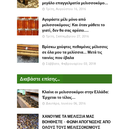
μεγάλο επαγγελματία μελισσοκόμο...
Τρίτη, Αυγούστου 16, 2016
Αγοράστε μέλι μόνο από
μελισσοκόμους: Και όταν μάθετε το
γιατί, δεν θα σας αρέσει....
Τρίτη, Σεπτεμβρίου 27, 2016
Βρίσκω χούφτες πεθαμένες μέλισσες
σε όλα μου τα μελίσσια... Μετά τις
ταινίες που έβαλα
Σάββατο, Φεβρουαρίου 03, 2018
Διαβάστε επίσης...
Κλαίνε οι μελισσοκόμοι στην Ελλάδα:
Έρχεται το τέλος...
Δευτέρα, Ιουνίου 06, 2016
ΧΑΝΟΥΜΕ ΤΑ ΜΕΛΙΣΣΙΑ ΜΑΣ
ΒΟΗΘΗΣΤΕ - ΦΩΝΗ ΑΠΟΓΝΩΣΗΣ ΑΠΟ
ΟΛΟΥΣ ΤΟΥΣ ΜΕΛΙΣΣΟΚΟΜΟΥΣ