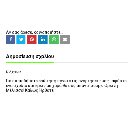
Αν σας άρεσε, κοινοποιήστε...
Δημοσίευση σχολίου
0 Σχόλια
Για οποιαδήποτε ερώτηση πάνω στις αναρτήσεις μας , αφήστε
ένα σχόλιο και εμείς με χαρά θα σας απαντήσουμε. Ορεινή
Μέλισσα! Καλώς Ήρθατε!