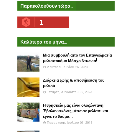
Παρακολουθούν τώρα...
1
Καλύτερα του μήνα...
Μια συμβουλή απο τον Επαγγελματία
μελισσοκόμο Μόσχο Ντιώνια!
Δευτέρα, Ιουνίου 26, 2023
Διάρκεια ζωής & αποθήκευση του
μελιού
Τετάρτη, Αυγούστου 02, 2023
Η θρησκεία μας είναι ολοζώντανη!
Έβαλαν εικόνες μέσα σε μελίσσι και
έγινε το θαύμα...
Παρασκευή, Ιουλίου 01, 2016