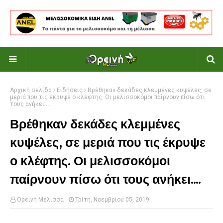
Αρχική σελίδα
Ειδήσεις
Βρέθηκαν δεκάδες κλεμμένες κυψέλες, σε
μεριά που τις έκρυψε ο κλέφτης. Οι μελισσοκόμοι παίρνουν πίσω ότι
τους ανήκει....
Βρέθηκαν δεκάδες κλεμμένες
κυψέλες, σε μεριά που τις έκρυψε
ο κλέφτης. Οι μελισσοκόμοι
παίρνουν πίσω ότι τους ανήκει....
Ορεινή Μέλισσα
Τρίτη, Νοεμβρίου 05, 2019