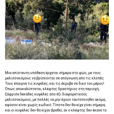
Μια απίστευτη υπόθεση έρχεται σήμερα στο φώς, με τους
μελισσοκόμους να βρίσκονται σε απόγνωση απο τις κλοπές.
Τους έπαιρνε τις κυψέλες, και τις έκρυβε σε δικό του μέρος!
Όπως αποκαλύπτεται, κλέφτης δραστήριος στη περιοχή,
ξάφρισε δεκάδες κυψέλες απο έξι διαφορετικούς
μελισσοκόμους, με πολλές να μην έχουν ταυτοποιηθεί ακόμα,
εφόσον είναι χωρίς κωδικό. Τίποτα δεν θα είχε γίνει σήμερα,
και οι κυψέλες δεν θα είχαν βρεθεί, αν ο κλέφτης δεν έκανε το