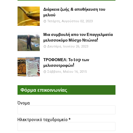
Διάρκεια ζωής & αποθήκευση του
μελιού
Τετάρτη, Αυγούστου 02, 2023
Μια συμβουλή απο τον Επαγγελματία
μελισσοκόμο Μόσχο Ντιώνια!
Δευτέρα, Ιουνίου 26, 2023
ΤΡΟΦΟΜΕΛ: Το top των
μελισσοτροφών!
Σάββατο, Μαΐου 16, 2015
Φόρμα επικοινωνίας
Όνομα
Ηλεκτρονικό ταχυδρομείο
*