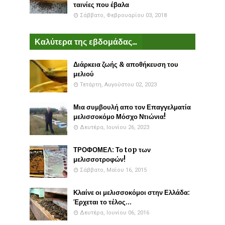
ταινίες που έβαλα
Σάββατο, Φεβρουαρίου 03, 2018
Καλύτερα της εβδομάδας...
Διάρκεια ζωής & αποθήκευση του
μελιού
Τετάρτη, Αυγούστου 02, 2023
Μια συμβουλή απο τον Επαγγελματία
μελισσοκόμο Μόσχο Ντιώνια!
Δευτέρα, Ιουνίου 26, 2023
ΤΡΟΦΟΜΕΛ: Το top των
μελισσοτροφών!
Σάββατο, Μαΐου 16, 2015
Κλαίνε οι μελισσοκόμοι στην Ελλάδα:
Έρχεται το τέλος...
Δευτέρα, Ιουνίου 06, 2016