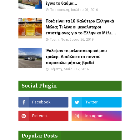
έγινε το θαύμα...
Παρασκευή, Ιουλίου 01, 2016
Ποιά είναι τα 18 Καλύτερα Ελληνικά
Μέλια; Τι λένε οι μεγαλύτεροι
επιστήμονες για το Ελληνικό Μέλι....
Τρίτη, Νοεμβρίου 26, 2019
Έκλεψαν το μελισσοκομικό μου
τρέλερ. Διαδώστε το παντού
παρακαλώ μήπως βρεθεί
Πέμπτη, Μαΐου 12, 2016
Social Plugin
Popular Posts