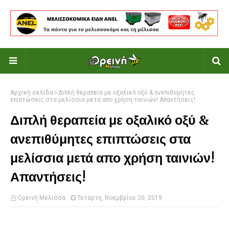
Αρχική σελίδα
Διπλή θεραπεία με οξαλικό οξύ & ανεπιθύμητες
επιπτώσεις στα μελίσσια μετά απο χρήση ταινιών! Απαντήσεις!
Διπλή θεραπεία με οξαλικό οξύ &
ανεπιθύμητες επιπτώσεις στα
μελίσσια μετά απο χρήση ταινιών!
Απαντήσεις!
Ορεινή Μέλισσα
Τετάρτη, Νοεμβρίου 20, 2019