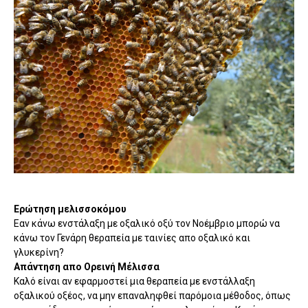
Ερώτηση μελισσοκόμου
Εαν κάνω ενστάλαξη με οξαλικό οξύ τον Νοέμβριο μπορώ να
κάνω τον Γενάρη θεραπεία με ταινίες απο οξαλικό και
γλυκερίνη?
Απάντηση απο Ορεινή Μέλισσα
Καλό είναι αν εφαρμοστεί μια θεραπεία με ενστάλλαξη
οξαλικού οξέος, να μην επαναληφθεί παρόμοια μέθοδος, όπως