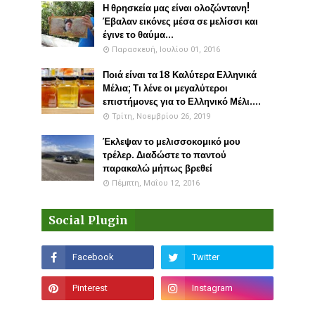
Η θρησκεία μας είναι ολοζώντανη!
Έβαλαν εικόνες μέσα σε μελίσσι και
έγινε το θαύμα...
Παρασκευή, Ιουλίου 01, 2016
Ποιά είναι τα 18 Καλύτερα Ελληνικά
Μέλια; Τι λένε οι μεγαλύτεροι
επιστήμονες για το Ελληνικό Μέλι....
Τρίτη, Νοεμβρίου 26, 2019
Έκλεψαν το μελισσοκομικό μου
τρέλερ. Διαδώστε το παντού
παρακαλώ μήπως βρεθεί
Πέμπτη, Μαΐου 12, 2016
Social Plugin