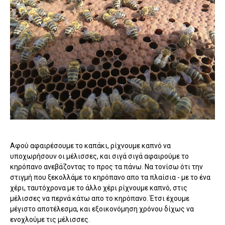
Αφού αφαιρέσουμε το καπάκι, ρίχνουμε καπνό να
υποχωρήσουν οι μέλισσες, και σιγά σιγά αφαιρούμε το
κηρόπανο ανεβάζοντας το προς τα πάνω. Να τονίσω ότι την
στιγμή που ξεκολλάμε το κηρόπανο απο τα πλαίσια - με το ένα
χέρι, ταυτόχρονα με το άλλο χέρι ρίχνουμε καπνό, στις
μέλισσες να περνά κάτω απο το κηρόπανο. Έτσι έχουμε
μέγιστο αποτέλεσμα, και εξοικονόμηση χρόνου δίχως να
ενοχλούμε τις μέλισσες.