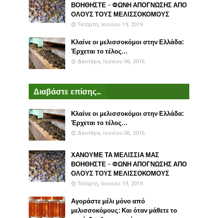
ΒΟΗΘΗΣΤΕ - ΦΩΝΗ ΑΠΟΓΝΩΣΗΣ ΑΠΟ
ΟΛΟΥΣ ΤΟΥΣ ΜΕΛΙΣΣΟΚΟΜΟΥΣ
Τετάρτη, Ιουνίου 19, 2019
Κλαίνε οι μελισσοκόμοι στην Ελλάδα:
Έρχεται το τέλος...
Δευτέρα, Ιουνίου 06, 2016
Διαβάστε επίσης...
Κλαίνε οι μελισσοκόμοι στην Ελλάδα:
Έρχεται το τέλος...
Δευτέρα, Ιουνίου 06, 2016
ΧΑΝΟΥΜΕ ΤΑ ΜΕΛΙΣΣΙΑ ΜΑΣ
ΒΟΗΘΗΣΤΕ - ΦΩΝΗ ΑΠΟΓΝΩΣΗΣ ΑΠΟ
ΟΛΟΥΣ ΤΟΥΣ ΜΕΛΙΣΣΟΚΟΜΟΥΣ
Τετάρτη, Ιουνίου 19, 2019
Αγοράστε μέλι μόνο από
μελισσοκόμους: Και όταν μάθετε το