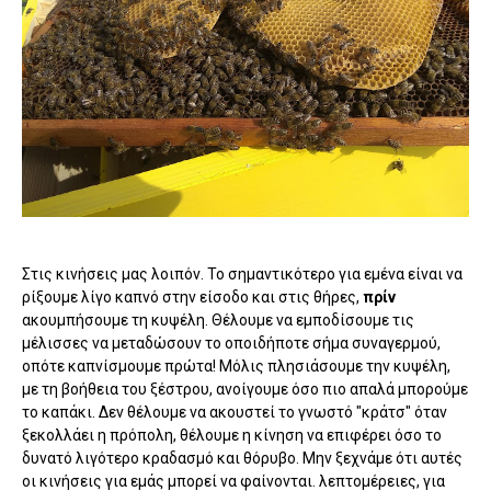
Στις κινήσεις μας λοιπόν. Το σημαντικότερο για εμένα είναι να
ρίξουμε λίγο καπνό στην είσοδο και στις θήρες,
πρίν
ακουμπήσουμε τη κυψέλη. Θέλουμε να εμποδίσουμε τις
μέλισσες να μεταδώσουν το οποιδήποτε σήμα συναγερμού,
οπότε καπνίσμουμε πρώτα! Μόλις πλησιάσουμε την κυψέλη,
με τη βοήθεια του ξέστρου, ανοίγουμε όσο πιο απαλά μπορούμε
το καπάκι. Δεν θέλουμε να ακουστεί το γνωστό "κράτσ" όταν
ξεκολλάει η πρόπολη, θέλουμε η κίνηση να επιφέρει όσο το
δυνατό λιγότερο κραδασμό και θόρυβο. Μην ξεχνάμε ότι αυτές
οι κινήσεις για εμάς μπορεί να φαίνονται. λεπτομέρειες, για