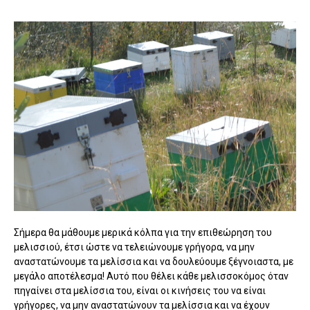
Σήμερα θα μάθουμε μερικά κόλπα για την επιθεώρηση του
μελισσιού, έτσι ώστε να τελειώνουμε γρήγορα, να μην
αναστατώνουμε τα μελίσσια και να δουλεύουμε ξέγνοιαστα, με
μεγάλο αποτέλεσμα! Αυτό που θέλει κάθε μελισσοκόμος όταν
πηγαίνει στα μελίσσια του, είναι οι κινήσεις του να είναι
γρήγορες, να μην αναστατώνουν τα μελίσσια και να έχουν