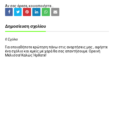
Αν σας άρεσε, κοινοποιήστε...
Δημοσίευση σχολίου
0 Σχόλια
Για οποιαδήποτε ερώτηση πάνω στις αναρτήσεις μας , αφήστε
ένα σχόλιο και εμείς με χαρά θα σας απαντήσουμε. Ορεινή
Μέλισσα! Καλώς Ήρθατε!