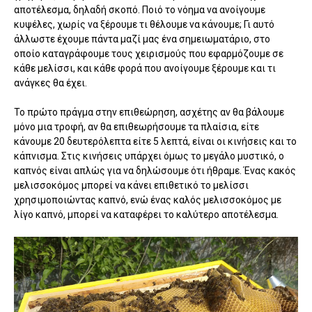
αποτέλεσμα, δηλαδή σκοπό. Ποιό το νόημα να ανοίγουμε
κυψέλες, χωρίς να ξέρουμε τι θέλουμε να κάνουμε; Γι αυτό
άλλωστε έχουμε πάντα μαζί μας ένα σημειωματάριο, στο
οποίο καταγράφουμε τους χειρισμούς που εφαρμόζουμε σε
κάθε μελίσσι, και κάθε φορά που ανοίγουμε ξέρουμε και τι
ανάγκες θα έχει.
Το πρώτο πράγμα στην επιθεώρηση, ασχέτης αν θα βάλουμε
μόνο μια τροφή, αν θα επιθεωρήσουμε τα πλαίσια, είτε
κάνουμε 20 δευτερόλεπτα είτε 5 λεπτά, είναι οι κινήσεις και το
κάπνισμα. Στις κινήσεις υπάρχει όμως το μεγάλο μυστικό, ο
καπνός είναι απλώς για να δηλώσουμε ότι ήθραμε. Ένας κακός
μελισσοκόμος μπορεί να κάνει επιθετικό το μελίσσι
χρησιμοποιώντας καπνό, ενώ ένας καλός μελισσοκόμος με
λίγο καπνό, μπορεί να καταφέρει το καλύτερο αποτέλεσμα.