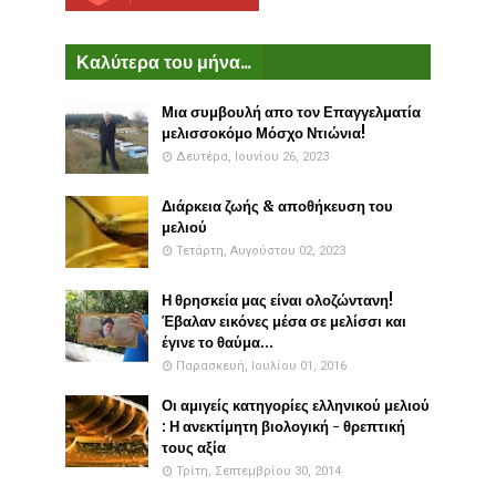
Καλύτερα του μήνα...
Μια συμβουλή απο τον Επαγγελματία
μελισσοκόμο Μόσχο Ντιώνια!
Δευτέρα, Ιουνίου 26, 2023
Διάρκεια ζωής & αποθήκευση του
μελιού
Τετάρτη, Αυγούστου 02, 2023
Η θρησκεία μας είναι ολοζώντανη!
Έβαλαν εικόνες μέσα σε μελίσσι και
έγινε το θαύμα...
Παρασκευή, Ιουλίου 01, 2016
Οι αμιγείς κατηγορίες ελληνικού μελιού
: Η ανεκτίμητη βιολογική - θρεπτική
τους αξία
Τρίτη, Σεπτεμβρίου 30, 2014