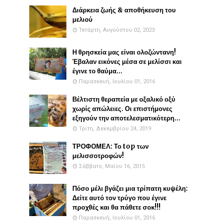
Διάρκεια ζωής & αποθήκευση του
μελιού
Τετάρτη, Αυγούστου 02, 2023
Η θρησκεία μας είναι ολοζώντανη!
Έβαλαν εικόνες μέσα σε μελίσσι και
έγινε το θαύμα...
Παρασκευή, Ιουλίου 01, 2016
Βέλτιστη θεραπεία με οξαλικό οξύ
χωρίς απώλειες. Οι επιστήμονες
εξηγούν την αποτελεσματικότερη...
Τρίτη, Δεκεμβρίου 24, 2019
ΤΡΟΦΟΜΕΛ: Το top των
μελισσοτροφών!
Σάββατο, Μαΐου 16, 2015
Πόσο μέλι βγάζει μια τρίπατη κυψέλη:
Δείτε αυτό τον τρύγο που έγινε
προχθές και θα πάθετε σοκ!!!
Παρασκευή, Ιουλίου 01, 2016