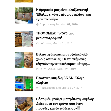
Η θρησκεία μας είναι ολοζώντανη!
Έβαλαν εικόνες μέσα σε μελίσσι και
έγινε το θαύμα...
Παρασκευή, Ιουλίου 01, 2016
ΤΡΟΦΟΜΕΛ: Το top των
μελισσοτροφών!
Σάββατο, Μαΐου 16, 2015
Βέλτιστη θεραπεία με οξαλικό οξύ
χωρίς απώλειες. Οι επιστήμονες
εξηγούν την αποτελεσματικότερη...
Τρίτη, Δεκεμβρίου 24, 2019
Πλαστικη κυψέλη ANEL : Όλη η
αλήθεια
Παρασκευή, Νοεμβρίου 07, 2014
Πόσο μέλι βγάζει μια τρίπατη κυψέλη:
Δείτε αυτό τον τρύγο που έγινε
προχθές και θα πάθετε σοκ!!!