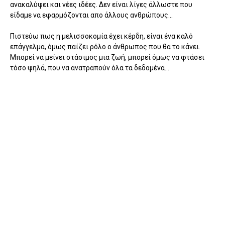
ανακαλύψει και νέες ιδέες. Δεν είναι λίγες άλλωστε που
είδαμε να εφαρμόζονται απο άλλους ανθρώπους...
Πιστεύω πως η μελισσοκομία έχει κέρδη, είναι ένα καλό
επάγγελμα, όμως παίζει ρόλο ο άνθρωπος που θα το κάνει.
Μπορεί να μείνει στάσιμος μια ζωή, μπορεί όμως να φτάσει
τόσο ψηλά, που να ανατραπούν όλα τα δεδομένα...