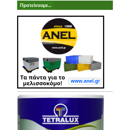
Προτείνουμε...