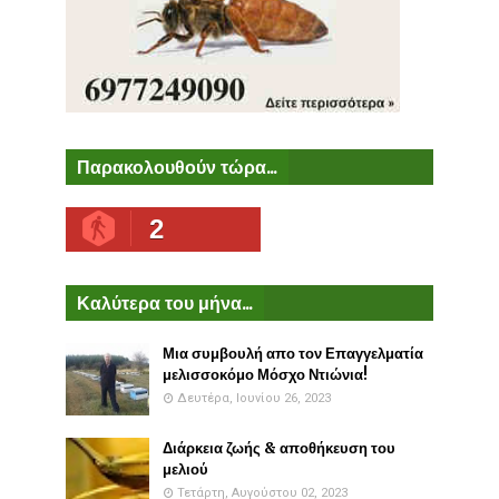
Παρακολουθούν τώρα...
2
Καλύτερα του μήνα...
Μια συμβουλή απο τον Επαγγελματία
μελισσοκόμο Μόσχο Ντιώνια!
Δευτέρα, Ιουνίου 26, 2023
Διάρκεια ζωής & αποθήκευση του
μελιού
Τετάρτη, Αυγούστου 02, 2023