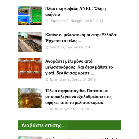
Πλαστικη κυψέλη ANEL : Όλη η
αλήθεια
Παρασκευή, Νοεμβρίου 07, 2014
Κλαίνε οι μελισσοκόμοι στην Ελλάδα:
Έρχεται το τέλος...
Δευτέρα, Ιουνίου 06, 2016
Αγοράστε μέλι μόνο από
μελισσοκόμους: Και όταν μάθετε το
γιατί, δεν θα σας αρέσει....
Τρίτη, Σεπτεμβρίου 27, 2016
Τέλεια σφηκοπαγίδα: Πατέντα με
μπουκάλι για να εξολοθρεύσετε τις
σφήκες από το μελισσοκομείο!
Τρίτη, Αυγούστου 04, 2015
Διαβάστε επίσης...