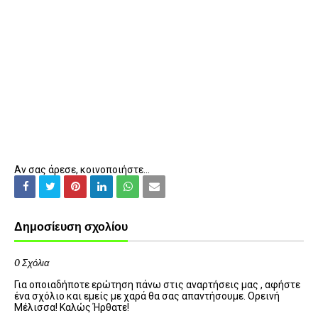
Αν σας άρεσε, κοινοποιήστε...
Δημοσίευση σχολίου
0 Σχόλια
Για οποιαδήποτε ερώτηση πάνω στις αναρτήσεις μας , αφήστε
ένα σχόλιο και εμείς με χαρά θα σας απαντήσουμε. Ορεινή
Μέλισσα! Καλώς Ήρθατε!