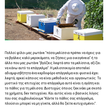
Πολλοί φίλοι μας ρωτάνε "πόσα μελίσσια πρέπει να έχεις για
να βγάλεις καλό μεροκάματο, να ζήσεις μια οικογένεια" ή το
άλλο που μας ρωτάνε "βγάζεις λεφτά απο τα μελίσσια, αξίζει
να κάνω αυτό το επάγγελμα". Η μελισσοκομία αποτελεί
αδιαμφισβήτητα ένα κερδοφόρο επάγγελμα και φυσικά έχει
λεφτά, αρκεί κάποιος να είναι μεθοδικός και οργανωτικός. Το
μυστικό της επιτυχίας στο επάγγελμα αυτό είναι η αγάπη και
το πάθος για τη μέλισσα. Δυστυχώς όποιος ξεκινάει με σκοπό
τα χρήματα, δεν πετυχαίνει. Και αυτός είναι ο βασικός λόγος
που σας συμβουλεύουμε "Κάντε το πάθος σας επάγγελμα,
πλούσιοι μπορεί να μη γίνετε, αλλά θα ζείτε ευτυχισμένοι".