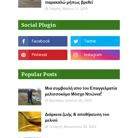
παρακαλώ μήπως βρεθεί
Πέμπτη, Μαΐου 12, 2016
Social Plugin
Popular Posts
Μια συμβουλή απο τον Επαγγελματία
μελισσοκόμο Μόσχο Ντιώνια!
Δευτέρα, Ιουνίου 26, 2023
Διάρκεια ζωής & αποθήκευση του
μελιού
Τετάρτη, Αυγούστου 02, 2023