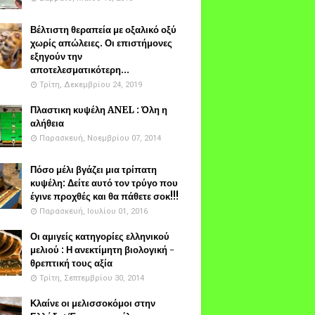
Βέλτιστη θεραπεία με οξαλικό οξύ
χωρίς απώλειες. Οι επιστήμονες
εξηγούν την
αποτελεσματικότερη...
Τρίτη, Δεκεμβρίου 24, 2019
Πλαστικη κυψέλη ANEL : Όλη η
αλήθεια
Παρασκευή, Νοεμβρίου 07, 2014
Πόσο μέλι βγάζει μια τρίπατη
κυψέλη: Δείτε αυτό τον τρύγο που
έγινε προχθές και θα πάθετε σοκ!!!
Παρασκευή, Ιουλίου 01, 2016
Οι αμιγείς κατηγορίες ελληνικού
μελιού : Η ανεκτίμητη βιολογική -
θρεπτική τους αξία
Τρίτη, Σεπτεμβρίου 30, 2014
Κλαίνε οι μελισσοκόμοι στην