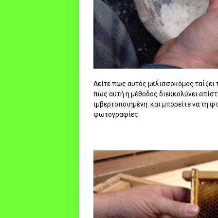
Δείτε πως αυτός μελισσοκόμος ταΐζει τ
πως αυτή η μέθοδος διευκολύνει απίστε
ιμβερτοποιημένη. και μπορείτε να τη 
φωτογραφίες: