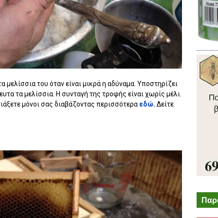
α μελίσσια του όταν είναι μικρά η αδύναμα. Υποστηρίζει
υτα τα μελίσσια. Η συνταγή της τροφής είναι χωρίς μέλι.
φτιάξετε μόνοι σας διαβάζοντας περισσότερα
εδώ
.
Δείτε
Παρ