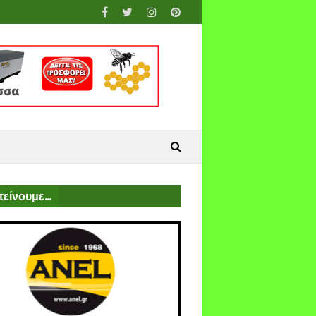
είνουμε...