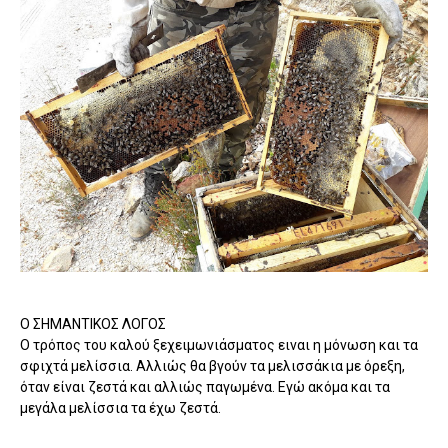
Ο ΣΗΜΑΝΤΙΚΟΣ ΛΟΓΟΣ
Ο τρόπος του καλού ξεχειμωνιάσματος ειναι η μόνωση και τα
σφιχτά μελίσσια. Αλλιώς θα βγούν τα μελισσάκια με όρεξη,
όταν είναι ζεστά και αλλιώς παγωμένα. Εγώ ακόμα και τα
μεγάλα μελίσσια τα έχω ζεστά.