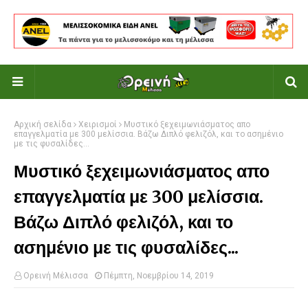
Αρχική σελίδα
Χειρισμοί
Μυστικό ξεχειμωνιάσματος απο
επαγγελματία με 300 μελίσσια. Βάζω Διπλό φελιζόλ, και το ασημένιο
με τις φυσαλίδες...
Μυστικό ξεχειμωνιάσματος απο
επαγγελματία με 300 μελίσσια.
Βάζω Διπλό φελιζόλ, και το
ασημένιο με τις φυσαλίδες...
Ορεινή Μέλισσα
Πέμπτη, Νοεμβρίου 14, 2019