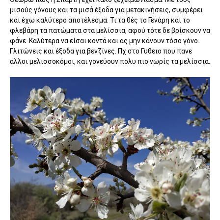
μισούς γόνους και τα μισά έξοδα για μετακινήσεις, συμφέρει
και έχω καλύτερο αποτέλεσμα. Τι τα θές το Γενάρη και το
φλεβάρη τα πατώματα στα μελίσσια, αφού τότε δε βρίσκουν να
φάνε. Καλύτερα να είσαι κοντά και ας μην κάνουν τόσο γόνο.
Γλιτώνεις και έξοδα για βενζίνες. Πχ στο Γυθειο που πανε
αλλοι μελισσοκόμοι, και γονεύουν πολυ πιο νωρίς τα μελίσσια.