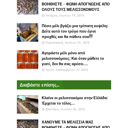
ΒΟΗΘΗΣΤΕ - ΦΩΝΗ ΑΠΟΓΝΩΣΗΣ ΑΠΟ
ΟΛΟΥΣ ΤΟΥΣ ΜΕΛΙΣΣΟΚΟΜΟΥΣ
Τετάρτη, Ιουνίου 19, 2019
Πόσο μέλι βγάζει μια τρίπατη κυψέλη:
Δείτε αυτό τον τρύγο που έγινε
προχθές και θα πάθετε σοκ!!!
Παρασκευή, Ιουλίου 01, 2016
Αγοράστε μέλι μόνο από
μελισσοκόμους: Και όταν μάθετε το
γιατί, δεν θα σας αρέσει....
Τρίτη, Σεπτεμβρίου 27, 2016
Διαβάστε επίσης...
Κλαίνε οι μελισσοκόμοι στην Ελλάδα:
Έρχεται το τέλος...
Δευτέρα, Ιουνίου 06, 2016
ΧΑΝΟΥΜΕ ΤΑ ΜΕΛΙΣΣΙΑ ΜΑΣ
ΒΟΗΘΗΣΤΕ - ΦΩΝΗ ΑΠΟΓΝΩΣΗΣ ΑΠΟ