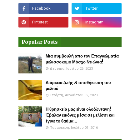
Popular Posts
Μια συμβουλή απο τον Επαγγελματία
μελισσοκόμο Μόσχο Ντιώνια!
Δευτέρα, Ιουνίου 26, 2023
Διάρκεια ζωής & αποθήκευση του
μελιού
Τετάρτη, Αυγούστου 02, 2023
Η θρησκεία μας είναι ολοζώντανη!
Έβαλαν εικόνες μέσα σε μελίσσι και
έγινε το θαύμα...
Παρασκευή, Ιουλίου 01, 2016