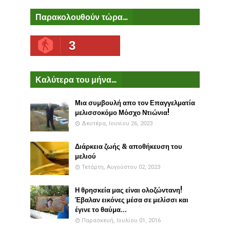
Παρακολουθούν τώρα...
3
Καλύτερα του μήνα...
Μια συμβουλή απο τον Επαγγελματία
μελισσοκόμο Μόσχο Ντιώνια!
Δευτέρα, Ιουνίου 26, 2023
Διάρκεια ζωής & αποθήκευση του
μελιού
Τετάρτη, Αυγούστου 02, 2023
Η θρησκεία μας είναι ολοζώντανη!
Έβαλαν εικόνες μέσα σε μελίσσι και
έγινε το θαύμα...
Παρασκευή, Ιουλίου 01, 2016