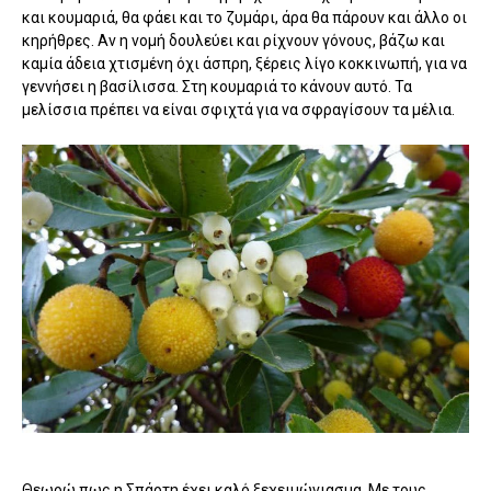
και κουμαριά, θα φάει και το ζυμάρι, άρα θα πάρουν και άλλο οι
κηρήθρες. Αν η νομή δουλεύει και ρίχνουν γόνους, βάζω και
καμία άδεια χτισμένη όχι άσπρη, ξέρεις λίγο κοκκινωπή, για να
γεννήσει η βασίλισσα. Στη κουμαριά το κάνουν αυτό. Τα
μελίσσια πρέπει να είναι σφιχτά για να σφραγίσουν τα μέλια.
Θεωρώ πως η Σπάρτη έχει καλό ξεχειμώνιασμα. Με τους