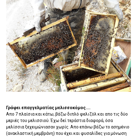
Γράφει επαγγελματίας μελισσοκόμος....
Απο 7 πλαίσια και κάτω, βάζω διπλό φελιζόλ και απο τις δύο
μεριές του μελισσιού. Έχω δεί τεράστια διαφορά, όσα
μελίσσια ξεχειμώνιασαν χωρίς. Απο επάνω βάζω το ασημένιο
(ανακλαστική μεμβράνη) που έχει και φυσαλίδες για μόνωση