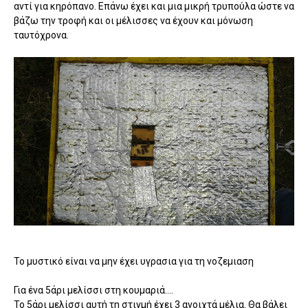
αντί για κηρόπανο. Επάνω έχει και μια μικρή τρυπούλα ώστε να
βάζω την τροφή και οι μέλισσες να έχουν και μόνωση
ταυτόχρονα.
Το μυστικό είναι να μην έχει υγρασια για τη νοζεμιαση
Για ένα 5άρι μελίσσι στη κουμαριά....
Το 5άρι μελίσσι αυτή τη στιγμή έχει 3 ανοιχτά μέλια. Θα βάλει