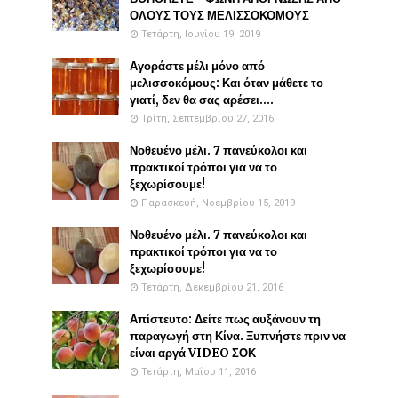
ΟΛΟΥΣ ΤΟΥΣ ΜΕΛΙΣΣΟΚΟΜΟΥΣ
Τετάρτη, Ιουνίου 19, 2019
Αγοράστε μέλι μόνο από
μελισσοκόμους: Και όταν μάθετε το
γιατί, δεν θα σας αρέσει....
Τρίτη, Σεπτεμβρίου 27, 2016
Νοθευένο μέλι. 7 πανεύκολοι και
πρακτικοί τρόποι για να το
ξεχωρίσουμε!
Παρασκευή, Νοεμβρίου 15, 2019
Νοθευένο μέλι. 7 πανεύκολοι και
πρακτικοί τρόποι για να το
ξεχωρίσουμε!
Τετάρτη, Δεκεμβρίου 21, 2016
Απίστευτο: Δείτε πως αυξάνουν τη
παραγωγή στη Κίνα. Ξυπνήστε πριν να
είναι αργά VIDEO ΣΟΚ
Τετάρτη, Μαΐου 11, 2016