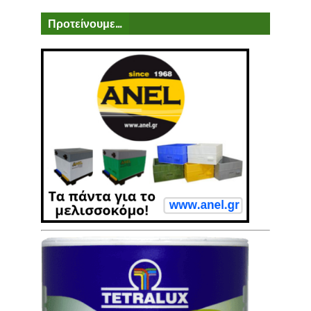
Προτείνουμε...