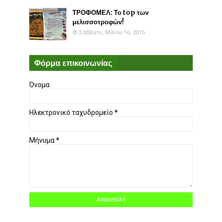
ΤΡΟΦΟΜΕΛ: Το top των
μελισσοτροφών!
Σάββατο, Μαΐου 16, 2015
Φόρμα επικοινωνίας
Όνομα
Ηλεκτρονικό ταχυδρομείο
*
Μήνυμα
*