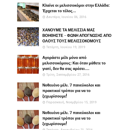
Κλαίνε οι μελισσοκόμοι στην Ελλάδα:
Έρχεται το τέλος...
Δευτέρα, Ιουνίου 06, 2016
ΧΑΝΟΥΜΕ ΤΑ ΜΕΛΙΣΣΙΑ ΜΑΣ
ΒΟΗΘΗΣΤΕ - ΦΩΝΗ ΑΠΟΓΝΩΣΗΣ ΑΠΟ
ΟΛΟΥΣ ΤΟΥΣ ΜΕΛΙΣΣΟΚΟΜΟΥΣ
Τετάρτη, Ιουνίου 19, 2019
Αγοράστε μέλι μόνο από
μελισσοκόμους: Και όταν μάθετε το
γιατί, δεν θα σας αρέσει....
Τρίτη, Σεπτεμβρίου 27, 2016
Νοθευένο μέλι. 7 πανεύκολοι και
πρακτικοί τρόποι για να το
ξεχωρίσουμε!
Παρασκευή, Νοεμβρίου 15, 2019
Νοθευένο μέλι. 7 πανεύκολοι και
πρακτικοί τρόποι για να το
ξεχωρίσουμε!
Τετάρτη, Δεκεμβρίου 21, 2016