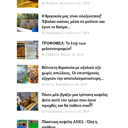
Τετάρτη, Αυγούστου 02, 2023
Η θρησκεία μας είναι ολοζώντανη!
Έβαλαν εικόνες μέσα σε μελίσσι και
έγινε το θαύμα...
Παρασκευή, Ιουλίου 01, 2016
ΤΡΟΦΟΜΕΛ: Το top των
μελισσοτροφών!
Σάββατο, Μαΐου 16, 2015
Βέλτιστη θεραπεία με οξαλικό οξύ
χωρίς απώλειες. Οι επιστήμονες
εξηγούν την αποτελεσματικότερη...
Τρίτη, Δεκεμβρίου 24, 2019
Πόσο μέλι βγάζει μια τρίπατη κυψέλη:
Δείτε αυτό τον τρύγο που έγινε
προχθές και θα πάθετε σοκ!!!
Παρασκευή, Ιουλίου 01, 2016
Πλαστικη κυψέλη ANEL : Όλη η
αλήθεια