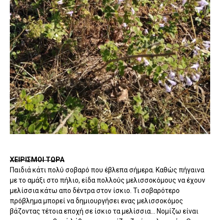
ΧΕΙΡΙΣΜΟΙ ΤΩΡΑ
Παιδιά κάτι πολύ σοβαρό που έβλεπα σήμερα. Καθώς πήγαινα
με το αμάξι στο πήλιο, είδα πολλούς μελισσοκόμους να έχουν
μελίσσια κάτω απο δέντρα στον ίσκιο. Τι σοβαρότερο
πρόβλημα μπορεί να δημιουργήσει ενας μελισσοκόμος
βάζοντας τέτοια εποχή σε ίσκιο τα μελίσσια... Νομίζω είναι