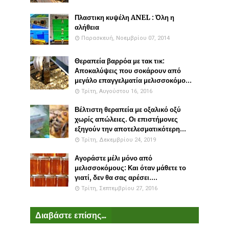
Πλαστικη κυψέλη ANEL : Όλη η
αλήθεια
Παρασκευή, Νοεμβρίου 07, 2014
Θεραπεία βαρρόα με τακ τικ:
Αποκαλύψεις που σοκάρουν από
μεγάλο επαγγελματία μελισσοκόμο...
Τρίτη, Αυγούστου 16, 2016
Βέλτιστη θεραπεία με οξαλικό οξύ
χωρίς απώλειες. Οι επιστήμονες
εξηγούν την αποτελεσματικότερη...
Τρίτη, Δεκεμβρίου 24, 2019
Αγοράστε μέλι μόνο από
μελισσοκόμους: Και όταν μάθετε το
γιατί, δεν θα σας αρέσει....
Τρίτη, Σεπτεμβρίου 27, 2016
Διαβάστε επίσης...