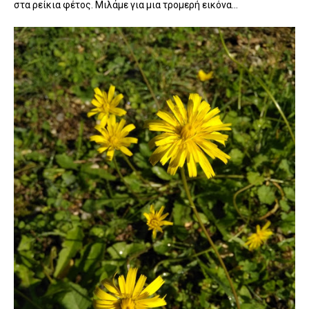
στα ρείκια φέτος. Μιλάμε για μια τρομερή εικόνα...