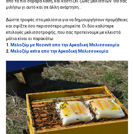
απο τα πιο σοβαρά λάθη, και κοστίζει ζωές μελισσιών. Θα σας
μιλήσω γι αυτό και σε άλλη ανάρτηση...
Δώστε τροφές στα μελίσσια για να δημιουργήσουν προμήθειες
και σφίξτε όσο περισσότερο μπορείτε. Οι δύο καλύτερε
επιλογές μελισσοτροφής, που σας προτείνουμε με κλειστά
μάτια είναι οι παρακάτω:
1.
Μελοζύμ με Nozevit απο την Αρκαδική Μελισσοκομία
2.
Μελοζύμ extra απο την Αρκαδική Μελισσοκομία