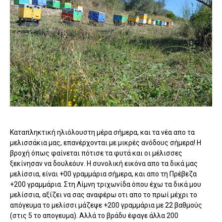
Καταπληκτική ηλιόλουστη μέρα σήμερα, και τα νέα απο τα
μελισσάκια μας, επανέρχονται με μικρές ανόδους σήμερα! Η
βροχή όπως φαίνεται πότισε τα φυτά και οι μέλισσες
ξεκίνησαν να δουλεόυν. Η συνολική εικόνα απο τα δικά μας
μελίσσια, είναι +00 γραμμάρια σήμερα, και απο τη Πρέβεζα
+200 γραμμάρια. Στη Λίμνη τριχωνίδα όπου έχω τα δικά μου
μελίσσια, αξίζει να σας αναφέρω οτι απο το πρωί μέχρι το
απόγευμα το μελίσσι μάζεψε +200 γραμμάρια με 22 βαθμούς
(στις 5 το απογευμα). Αλλά το βράδυ έφαγε άλλα 200