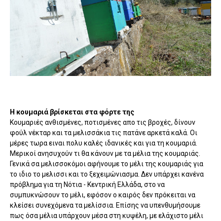
Η κουμαριά βρίσκεται στα φόρτε της
Κουμαριές ανθισμένες, ποτισμένες απο τις βροχές, δίνουν
φούλ νέκταρ και τα μελισσάκια τις πατάνε αρκετά καλά. Οι
μέρες τωρα ειναι πολυ καλές ιδανικές και για τη κουμαριά.
Μερικοί ανησυχούν τι θα κάνουν με τα μέλια της κουμαριάς.
Γενικά σα μελισσοκόμοι αφήνουμε το μέλι της κουμαριάς για
το ιδιο το μελισσι και το ξεχειμώνιασμα. Δεν υπάρχει κανένα
πρόβλημα για τη Νότια - Κεντρική Ελλάδα, στο να
συμπυκνώσουν το μέλι, εφόσον ο καιρός δεν πρόκειται να
κλείσει συνεχόμενα τα μελίσσια. Επίσης να υπενθυμήσουμε
πως όσα μέλια υπάρχουν μέσα στη κυψέλη, με ελάχιστο μέλι