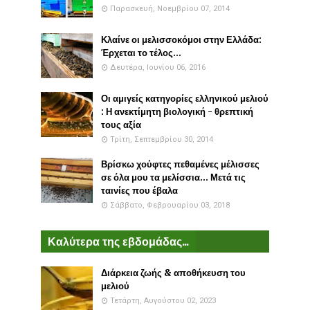
Παρασκευή, Νοεμβρίου 07, 2014
Κλαίνε οι μελισσοκόμοι στην Ελλάδα:
Έρχεται το τέλος...
Δευτέρα, Ιουνίου 06, 2016
Οι αμιγείς κατηγορίες ελληνικού μελιού
: Η ανεκτίμητη βιολογική - θρεπτική
τους αξία
Τρίτη, Σεπτεμβρίου 30, 2014
Βρίσκω χούφτες πεθαμένες μέλισσες
σε όλα μου τα μελίσσια... Μετά τις
ταινίες που έβαλα
Σάββατο, Φεβρουαρίου 03, 2018
Καλύτερα της εβδομάδας...
Διάρκεια ζωής & αποθήκευση του
μελιού
Τετάρτη, Αυγούστου 02, 2023