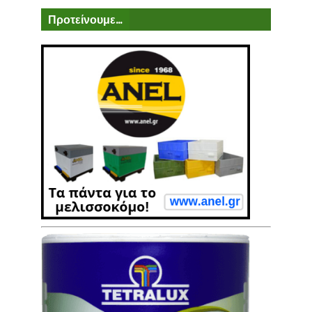
Προτείνουμε...