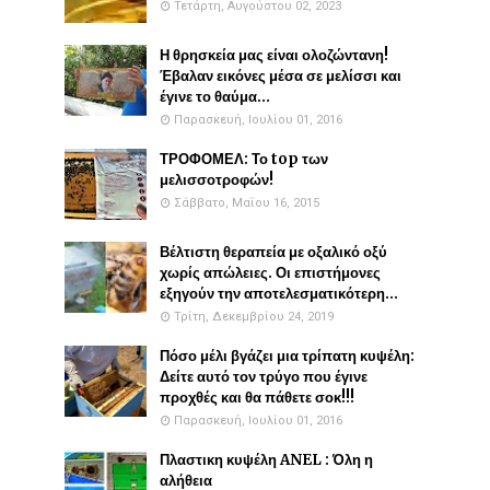
Τετάρτη, Αυγούστου 02, 2023
Η θρησκεία μας είναι ολοζώντανη!
Έβαλαν εικόνες μέσα σε μελίσσι και
έγινε το θαύμα...
Παρασκευή, Ιουλίου 01, 2016
ΤΡΟΦΟΜΕΛ: Το top των
μελισσοτροφών!
Σάββατο, Μαΐου 16, 2015
Βέλτιστη θεραπεία με οξαλικό οξύ
χωρίς απώλειες. Οι επιστήμονες
εξηγούν την αποτελεσματικότερη...
Τρίτη, Δεκεμβρίου 24, 2019
Πόσο μέλι βγάζει μια τρίπατη κυψέλη:
Δείτε αυτό τον τρύγο που έγινε
προχθές και θα πάθετε σοκ!!!
Παρασκευή, Ιουλίου 01, 2016
Πλαστικη κυψέλη ANEL : Όλη η
αλήθεια