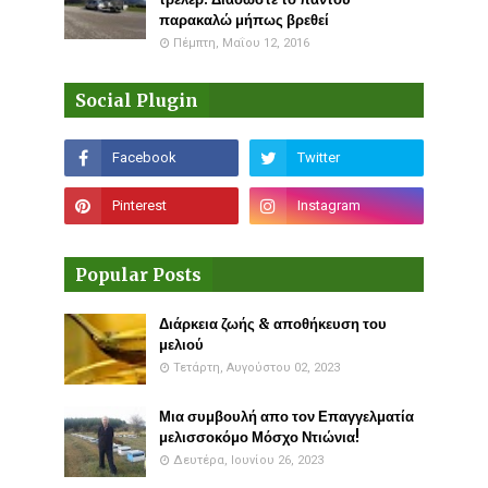
παρακαλώ μήπως βρεθεί
Πέμπτη, Μαΐου 12, 2016
Social Plugin
Popular Posts
Διάρκεια ζωής & αποθήκευση του
μελιού
Τετάρτη, Αυγούστου 02, 2023
Μια συμβουλή απο τον Επαγγελματία
μελισσοκόμο Μόσχο Ντιώνια!
Δευτέρα, Ιουνίου 26, 2023