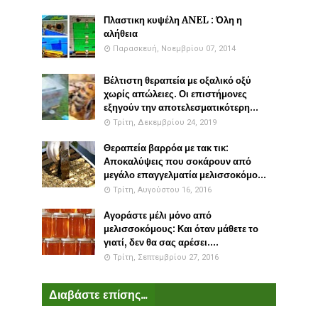
Πλαστικη κυψέλη ANEL : Όλη η
αλήθεια
Παρασκευή, Νοεμβρίου 07, 2014
Βέλτιστη θεραπεία με οξαλικό οξύ
χωρίς απώλειες. Οι επιστήμονες
εξηγούν την αποτελεσματικότερη...
Τρίτη, Δεκεμβρίου 24, 2019
Θεραπεία βαρρόα με τακ τικ:
Αποκαλύψεις που σοκάρουν από
μεγάλο επαγγελματία μελισσοκόμο...
Τρίτη, Αυγούστου 16, 2016
Αγοράστε μέλι μόνο από
μελισσοκόμους: Και όταν μάθετε το
γιατί, δεν θα σας αρέσει....
Τρίτη, Σεπτεμβρίου 27, 2016
Διαβάστε επίσης...