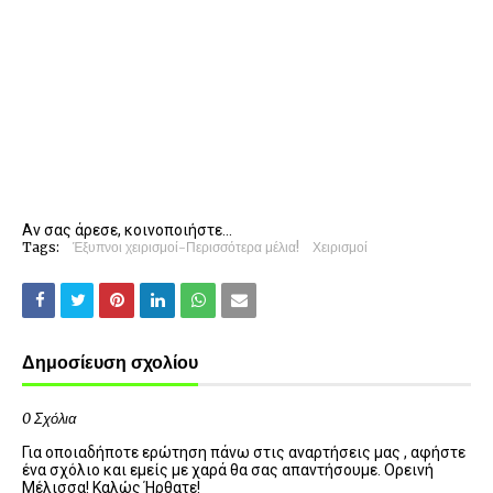
Αν σας άρεσε, κοινοποιήστε...
Tags:
Έξυπνοι χειρισμοί-Περισσότερα μέλια!
Χειρισμοί
Δημοσίευση σχολίου
0 Σχόλια
Για οποιαδήποτε ερώτηση πάνω στις αναρτήσεις μας , αφήστε
ένα σχόλιο και εμείς με χαρά θα σας απαντήσουμε. Ορεινή
Μέλισσα! Καλώς Ήρθατε!