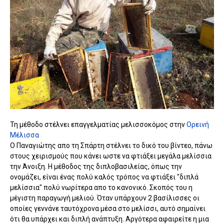
Τη μέθοδο στέλνει επαγγελματίας μελισσοκόμος στην
Ορεινή
Μέλισσα
Ο Παναγιώτης απο τη Σπάρτη στέλνει το δικό του βίντεο, πάνω
στους χειρισμούς που κάνει ωστε να φτιάξει μεγάλα μελίσσια
την Άνοιξη. Η μέθοδος της διπλοβασιλείας, όπως την
ονομάζει, είναι ένας πολύ καλός τρόπος να φτιάξει "διπλά
μελίσσια" πολύ νωρίτερα απο το κανονικό. Σκοπός του η
μέγιστη παραγωγή μελιού. Όταν υπάρχουν 2 βασίλισσες οι
οποίες γεννάνε ταυτόχρονα μέσα στο μελίσσι, αυτό σημαίνει
ότι θα υπάρχει και διπλή ανάπτυξη. Αργότερα αφαιρείτε η μια