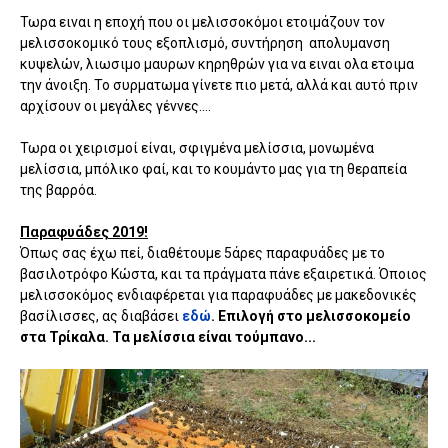
Τωρα ειναι η εποχή που οι μελισσοκόμοι ετοιμάζουν τον
μελισσοκομικό τους εξοπλισμό, συντήρηση απολυμανση
κυψελών, λιωσιμο μαυρων κηρηθρών για να ειναι ολα ετοιμα
την άνοιξη. Το συρματωμα γίνετε πιο μετά, αλλά και αυτό πριν
αρχίσουν οι μεγάλες γέννες....
Τωρα οι χειρισμοί είναι, σφιγμένα μελίσσια, μονωμένα
μελίσσια, μπόλικο φαί, και το κουμάντο μας για τη θεραπεία
της βαρρόα.
Παραφυάδες 2019!
Όπως σας έχω πεί, διαθέτουμε 5άρες παραφυάδες με το
βασιλοτρόφο Κώστα, και τα πράγματα πάνε εξαιρετικά. Όποιος
μελισσοκόμος ενδιαφέρεται για παραφυάδες με μακεδονικές
βασίλισσες, ας διαβάσει
εδώ
. Επιλογή στο μελισσοκομείο
στα Τρίκαλα. Τα μελίσσια είναι τούμπανο...