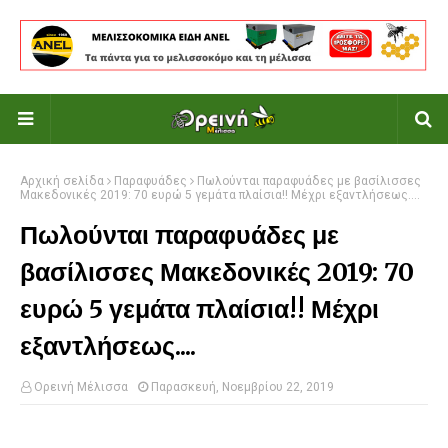
Αρχική σελίδα
Παραφυάδες
Πωλούνται παραφυάδες με βασίλισσες
Μακεδονικές 2019: 70 ευρώ 5 γεμάτα πλαίσια!! Μέχρι εξαντλήσεως....
Πωλούνται παραφυάδες με
βασίλισσες Μακεδονικές 2019: 70
ευρώ 5 γεμάτα πλαίσια!! Μέχρι
εξαντλήσεως....
Ορεινή Μέλισσα
Παρασκευή, Νοεμβρίου 22, 2019