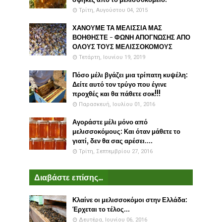
Τρίτη, Αυγούστου 04, 2015
ΧΑΝΟΥΜΕ ΤΑ ΜΕΛΙΣΣΙΑ ΜΑΣ
ΒΟΗΘΗΣΤΕ - ΦΩΝΗ ΑΠΟΓΝΩΣΗΣ ΑΠΟ
ΟΛΟΥΣ ΤΟΥΣ ΜΕΛΙΣΣΟΚΟΜΟΥΣ
Τετάρτη, Ιουνίου 19, 2019
Πόσο μέλι βγάζει μια τρίπατη κυψέλη:
Δείτε αυτό τον τρύγο που έγινε
προχθές και θα πάθετε σοκ!!!
Παρασκευή, Ιουλίου 01, 2016
Αγοράστε μέλι μόνο από
μελισσοκόμους: Και όταν μάθετε το
γιατί, δεν θα σας αρέσει....
Τρίτη, Σεπτεμβρίου 27, 2016
Διαβάστε επίσης...
Κλαίνε οι μελισσοκόμοι στην Ελλάδα:
Έρχεται το τέλος...
Δευτέρα, Ιουνίου 06, 2016