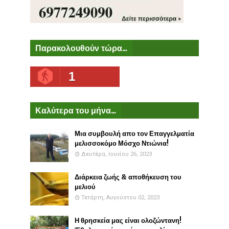
Παρακολουθούν τώρα...
1
Καλύτερα του μήνα...
Μια συμβουλή απο τον Επαγγελματία
μελισσοκόμο Μόσχο Ντιώνια!
Δευτέρα, Ιουνίου 26, 2023
Διάρκεια ζωής & αποθήκευση του
μελιού
Τετάρτη, Αυγούστου 02, 2023
Η θρησκεία μας είναι ολοζώντανη!