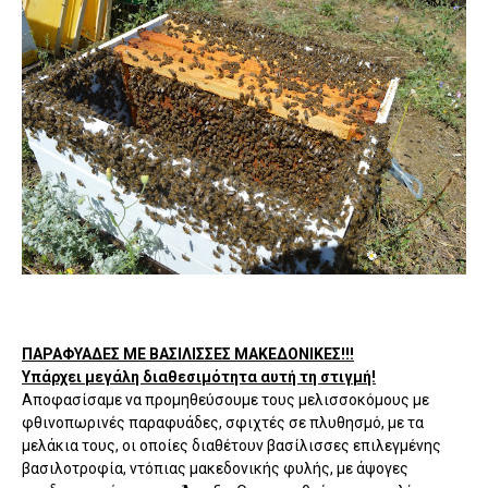
ΠΑΡΑΦΥΑΔΕΣ ΜΕ ΒΑΣΙΛΙΣΣΕΣ ΜΑΚΕΔΟΝΙΚΕΣ!!!
Υπάρχει μεγάλη διαθεσιμότητα αυτή τη στιγμή!
Αποφασίσαμε να προμηθεύσουμε τους μελισσοκόμους με
φθινοπωρινές παραφυάδες, σφιχτές σε πλυθησμό, με τα
μελάκια τους, οι οποίες διαθέτουν βασίλισσες επιλεγμένης
βασιλοτροφία, ντόπιας μακεδονικής φυλής, με άψογες