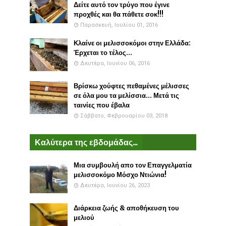
Δείτε αυτό τον τρύγο που έγινε
προχθές και θα πάθετε σοκ!!!
Παρασκευή, Ιουλίου 01, 2016
Κλαίνε οι μελισσοκόμοι στην Ελλάδα:
Έρχεται το τέλος...
Δευτέρα, Ιουνίου 06, 2016
Βρίσκω χούφτες πεθαμένες μέλισσες
σε όλα μου τα μελίσσια... Μετά τις
ταινίες που έβαλα
Σάββατο, Φεβρουαρίου 03, 2018
Καλύτερα της εβδομάδας...
Μια συμβουλή απο τον Επαγγελματία
μελισσοκόμο Μόσχο Ντιώνια!
Δευτέρα, Ιουνίου 26, 2023
Διάρκεια ζωής & αποθήκευση του
μελιού