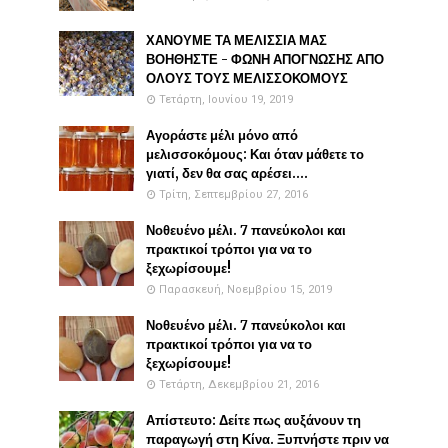
ΧΑΝΟΥΜΕ ΤΑ ΜΕΛΙΣΣΙΑ ΜΑΣ
ΒΟΗΘΗΣΤΕ - ΦΩΝΗ ΑΠΟΓΝΩΣΗΣ ΑΠΟ
ΟΛΟΥΣ ΤΟΥΣ ΜΕΛΙΣΣΟΚΟΜΟΥΣ
Τετάρτη, Ιουνίου 19, 2019
Αγοράστε μέλι μόνο από
μελισσοκόμους: Και όταν μάθετε το
γιατί, δεν θα σας αρέσει....
Τρίτη, Σεπτεμβρίου 27, 2016
Νοθευένο μέλι. 7 πανεύκολοι και
πρακτικοί τρόποι για να το
ξεχωρίσουμε!
Παρασκευή, Νοεμβρίου 15, 2019
Νοθευένο μέλι. 7 πανεύκολοι και
πρακτικοί τρόποι για να το
ξεχωρίσουμε!
Τετάρτη, Δεκεμβρίου 21, 2016
Απίστευτο: Δείτε πως αυξάνουν τη
παραγωγή στη Κίνα. Ξυπνήστε πριν να