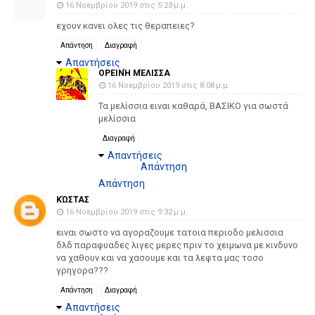
16 Νοεμβρίου 2019 στις 5:23 μ.μ.
εχουν κανει ολες τις θεραπειες?
Απάντηση
Διαγραφή
Απαντήσεις
ΟΡΕΙΝΉ ΜΈΛΙΣΣΑ
16 Νοεμβρίου 2019 στις 8:08 μ.μ.
Τα μελίσσια ειναι καθαρά, ΒΑΣΙΚΟ για σωστά
μελίσσια
Διαγραφή
Απαντήσεις
Απάντηση
Απάντηση
ΚΏΣΤΑΣ
16 Νοεμβρίου 2019 στις 9:32 μ.μ.
ειναι σωστο να αγοραζουμε τατοια περιοδο μελισσια
δλδ παραφυαδες λιγες μερες πριν το χειμωνα με κινδυνο
να χαθουν και να χασουμε και τα λεφτα μας τοσο
γρηγορα???
Απάντηση
Διαγραφή
Απαντήσεις