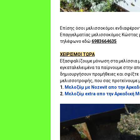
Επίσης όσοι μελισσοκόμοι ενδιαφέρον
Επαγγελματίας μελισσοκόμος Κώστας μ
τηλέφωνο εδώ
6983664635
ΧΕΙΡΙΣΜΟΙ ΤΩΡΑ
Εξασφαλίζουμε μόνωση στα μελίσσια μας
εγκαταλελειμένα τα παίρνουμε στην απο
δημιουργήσουν προμήθειες και σφίξτε 
μελισσοτροφής, που σας προτείνουμε μ
1.
Μελοζύμ με Nozevit απο την Αρκα
2.
Μελοζύμ extra απο την Αρκαδική 