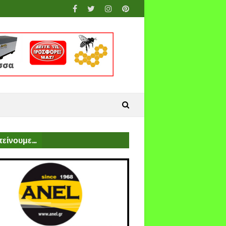
είνουμε...