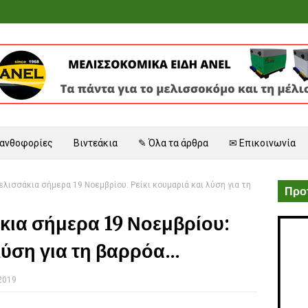
 ανθοφορίες
Βιντεάκια
✎ Όλα τα άρθρα
✉ Επικοινωνία
ελισσάκια σήμερα 19 Νοεμβρίου: Ρείκι κουμαριά και λύση για τη
Προτ
κια σήμερα 19 Νοεμβρίου:
λύση για τη βαρρόα...
 2019