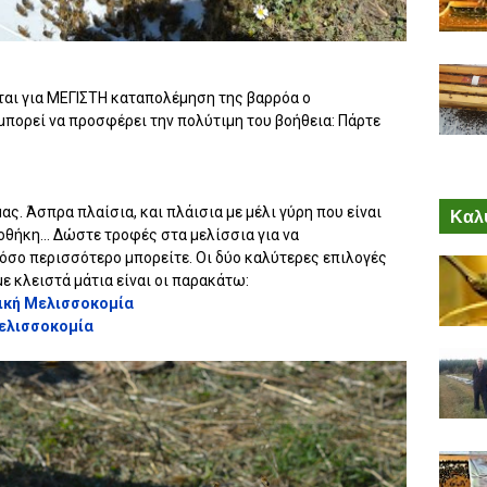
ται για ΜΕΓΙΣΤΗ καταπολέμηση της βαρρόα ο
πορεί να προσφέρει την πολύτιμη του βοήθεια: Πάρτε
. Άσπρα πλαίσια, και πλάισια με μέλι γύρη που είναι
Καλύ
θήκη... Δώστε τροφές στα μελίσσια για να
όσο περισσότερο μπορείτε. Οι δύο καλύτερες επιλογές
ε κλειστά μάτια είναι οι παρακάτω:
δική Μελισσοκομία
Μελισσοκομία