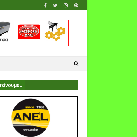
είνουμε...