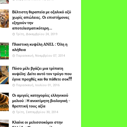
Βέλτιστη θεραπεία με οξαλικό οξύ
χωρίς απώλειες. Οι επιστήμονες
εξηγούν την
αποτελεσματικότερη...
Τρίτη, Δεκεμβρίου 24, 2019
Πλαστικη κυψέλη ANEL : Όλη η
αλήθεια
Παρασκευή, Νοεμβρίου 07, 2014
Πόσο μέλι βγάζει μια τρίπατη
κυψέλη: Δείτε αυτό τον τρύγο που
έγινε προχθές και θα πάθετε σοκ!!!
Παρασκευή, Ιουλίου 01, 2016
Οι αμιγείς κατηγορίες ελληνικού
μελιού : Η ανεκτίμητη βιολογική -
θρεπτική τους αξία
Τρίτη, Σεπτεμβρίου 30, 2014
Κλαίνε οι μελισσοκόμοι στην