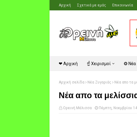
Αρχική
Σχετικά με εμάς
Επικοινωνία
❤ Αρχική
☝ Χειρισμοί
❂ Νέα
Αρχική σελίδα
Νέα Ζυγαριάς
Νέα απο τα 
Νέα απο τα μελίσσι
Ορεινή Μέλισσα
Πέμπτη, Νοεμβρίου 14