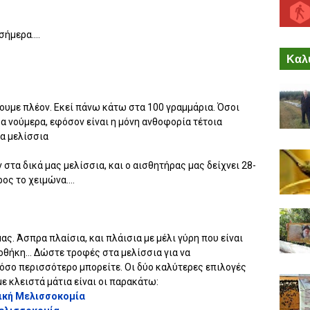
σήμερα....
Καλύ
νουμε πλέον. Εκεί πάνω κάτω στα 100 γραμμάρια. Όσοι
α νούμερα, εφόσον είναι η μόνη ανθοφορία τέτοια
τα μελίσσια
 στα δικά μας μελίσσια, και ο αισθητήρας μας δείχνει 28-
ος το χειμώνα....
. Άσπρα πλαίσια, και πλάισια με μέλι γύρη που είναι
θήκη... Δώστε τροφές στα μελίσσια για να
όσο περισσότερο μπορείτε. Οι δύο καλύτερες επιλογές
ε κλειστά μάτια είναι οι παρακάτω:
δική Μελισσοκομία