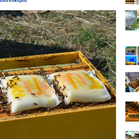
Μελισσοκομία