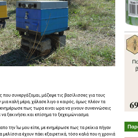
ς που συνεργάζομαι, μάζεψε τις βασίλισσες για τους
μια καλή μέρα, χάλασε λιγο ο καιρός, όμως πλέον τα
ε ενημέρωσε πως τωρα ειναι ωρα να γινουν συνεννώσεις
ε να ξεκινήσει και επίσημα το ξεχειμώνιασμα.
Παρ
απο την Ίω μου είπε, με ενημέρωσε πως τα ρείκια πήγαν
 μελίσσια έχουν πάει εξαιρετικά, τόσο καλά που η χρονιά