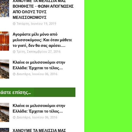
ΧΑΝΟΥΜΕ ΤΑ ΜΕΛΙΣΣΙΑ ΜΑΣ
ΒΟΗΘΗΣΤΕ - ΦΩΝΗ ΑΠΟΓΝΩΣΗΣ
ΑΠΟ ΟΛΟΥΣ ΤΟΥΣ
ΜΕΛΙΣΣΟΚΟΜΟΥΣ
Τετάρτη, Ιουνίου 19, 2019
Αγοράστε μέλι μόνο από
μελισσοκόμους: Και όταν μάθετε
το γιατί, δεν θα σας αρέσει....
Τρίτη, Σεπτεμβρίου 27, 2016
Κλαίνε οι μελισσοκόμοι στην
Ελλάδα: Έρχεται το τέλος...
Δευτέρα, Ιουνίου 06, 2016
άστε επίσης...
Κλαίνε οι μελισσοκόμοι στην
Ελλάδα: Έρχεται το τέλος...
Δευτέρα, Ιουνίου 06, 2016
ΧΑΝΟΥΜΕ ΤΑ ΜΕΛΙΣΣΙΑ ΜΑΣ