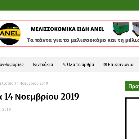
 ανθοφορίες
Βιντεάκια
✎ Όλα τα άρθρα
✉ Επικοινωνία
μελίσσια 14 Νοεμβρίου 2019
Προτ
α 14 Νοεμβρίου 2019
, 2019