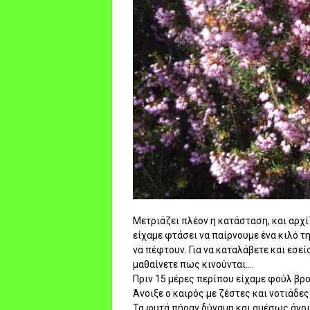
Μετριάζει πλέον η κατάσταση, και αρχίζ
είχαμε φτάσει να παίρνουμε ένα κιλό τ
να πέφτουν. Για να καταλάβετε και εσεί
μαθαίνετε πως κινούνται....
Πριν 15 μέρες περίπου είχαμε φούλ βρο
Άνοιξε ο καιρός με ζέστες και νοτιάδες
Τα φυτά πήραν δύναμη και αμέσως άνοι