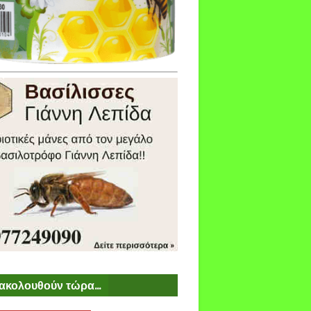
ακολουθούν τώρα...