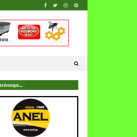
είνουμε...