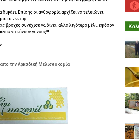
 διψάει. Επίσης οι ανθοφορία αρχίζει να τελειώνει,
ιστο νέκταρ....
τις βροχές συνέχισε να δίνει, αλλά λιγότερο μέλι, εφόσον
Καλύ
ένου να κάνουν γόνους!!!
...
 απο την Αρκαδική Μελισσοκομία