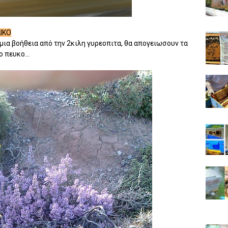
ΙΚΟ
 μια βοήθεια από την 2κιλη γυρεοπιτα, θα απογειωσουν τα
 πευκο...