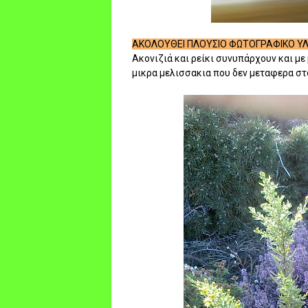
ΑΚΟΛΟΥΘΕΙ ΠΛΟΥΣΙΟ ΦΩΤΟΓΡΑΦΙΚΟ ΥΛ
Ακονιζιά και ρείκι συνυπάρχουν και με
μικρα μελισσακια που δεν μεταφερα στο