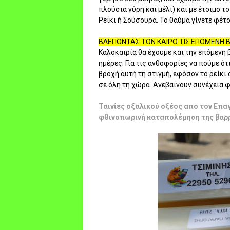
πλούσια γύρη και μέλι) και με έτοιμο τ
Ρείκι ή Σούσουρα. Το θαύμα γίνετε φέτ
ΒΛΕΠΟΝΤΑΣ ΤΟΝ ΚΑΙΡΟ ΤΙΣ ΕΠΟΜΕΝΗ
Καλοκαιρία θα έχουμε και την επόμενη 
ημέρες. Για τις ανθοφορίες να πούμε ότ
βροχή αυτή τη στιγμή, εφόσον το ρείκι 
σε όλη τη χώρα. Ανεβαίνουν συνέχεια φ
Ταινίες οξαλικού οξέος απο τον Επα
φθινοπωρινή καταπολέμηση της βαρ