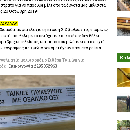
ο στρατό για να πάρουμε μέλι απο τα δυνατά μας μελίσσια.
ος 20 Οκτώβρη 2019!
 ΒΔΟΜΑΔΑ
βδομάδα, με μια ελάχιστη πτώση 2-3 βαθμών τις επόμενες
ι αυτό που θέλαμε το πετύχαμε, και κανένας δεν θέλει
αμα βραχεί τελείωσε, και τωρα που μιλάμε ειναι ανοιχτό
ωτογραφίες που μελισσοκόμοι έχουν πάει στα ρείκια....
Καλύ
γγελματία μελισσοκόμο Σιδέρη Τσιμίνη για
ρόα:
Επικοινωνία 2295052963