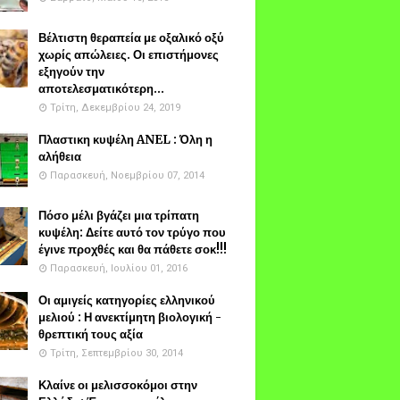
Βέλτιστη θεραπεία με οξαλικό οξύ
χωρίς απώλειες. Οι επιστήμονες
εξηγούν την
αποτελεσματικότερη...
Τρίτη, Δεκεμβρίου 24, 2019
Πλαστικη κυψέλη ANEL : Όλη η
αλήθεια
Παρασκευή, Νοεμβρίου 07, 2014
Πόσο μέλι βγάζει μια τρίπατη
κυψέλη: Δείτε αυτό τον τρύγο που
έγινε προχθές και θα πάθετε σοκ!!!
Παρασκευή, Ιουλίου 01, 2016
Οι αμιγείς κατηγορίες ελληνικού
μελιού : Η ανεκτίμητη βιολογική -
θρεπτική τους αξία
Τρίτη, Σεπτεμβρίου 30, 2014
Κλαίνε οι μελισσοκόμοι στην