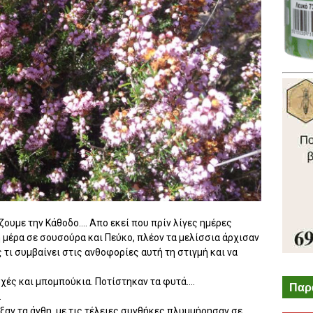
ουμε την Κάθοδο.... Απο εκεί που πρίν λίγες ημέρες
η μέρα σε σουσούρα και Πεύκο, πλέον τα μελίσσια άρχισαν
ς τι συμβαίνει στις ανθοφορίες αυτή τη στιγμή και να
χές και μπομπούκια. Ποτίστηκαν τα φυτά....
Παρ
.
ξαν τα άνθη, με τις τέλειες συνθήκες πλυμμήρησαν σε