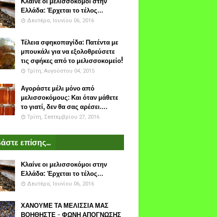
Κλαίνε οι μελισσοκόμοι στην
Ελλάδα: Έρχεται το τέλος...
Δευτέρα, Ιουνίου 06, 2016
Τέλεια σφηκοπαγίδα: Πατέντα με
μπουκάλι για να εξολοθρεύσετε
τις σφήκες από το μελισσοκομείο!
Τρίτη, Αυγούστου 04, 2015
Αγοράστε μέλι μόνο από
μελισσοκόμους: Και όταν μάθετε
το γιατί, δεν θα σας αρέσει....
Τρίτη, Σεπτεμβρίου 27, 2016
άστε επίσης...
Κλαίνε οι μελισσοκόμοι στην
Ελλάδα: Έρχεται το τέλος...
Δευτέρα, Ιουνίου 06, 2016
ΧΑΝΟΥΜΕ ΤΑ ΜΕΛΙΣΣΙΑ ΜΑΣ
ΒΟΗΘΗΣΤΕ - ΦΩΝΗ ΑΠΟΓΝΩΣΗΣ