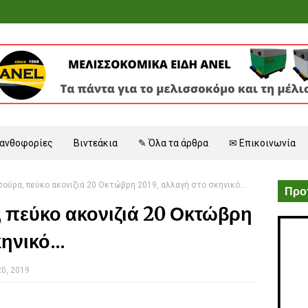
 ανθοφορίες
Βιντεάκια
✎ Όλα τα άρθρα
✉ Επικοινωνία
ούρα, πεύκο ακονιζιά 20 Οκτώβρη 2019, αλλαγή στο σκηνικό...
Προτ
 πεύκο ακονιζιά 20 Οκτώβρη
ηνικό...
0, 2019