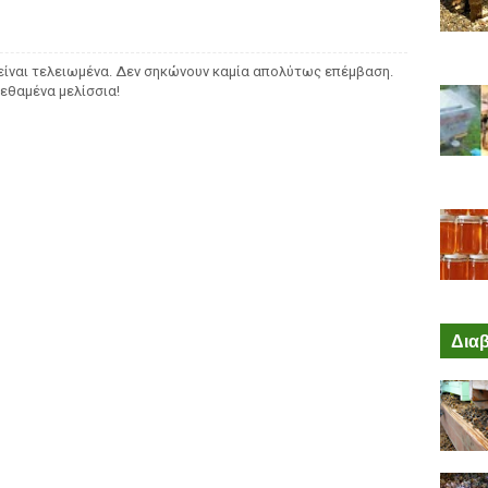
α είναι τελειωμένα. Δεν σηκώνουν καμία απολύτως επέμβαση.
πεθαμένα μελίσσια!
Διαβ