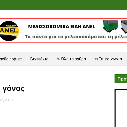
 ανθοφορίες
Βιντεάκια
✎ Όλα τα άρθρα
✉ Επικοινωνία
Προτ
ι γόνος
02, 2019