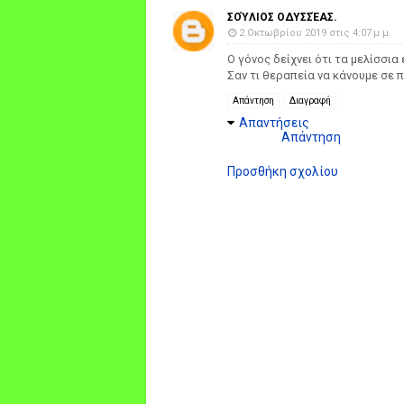
ΣΟΎΛΙΟΣ ΟΔΥΣΣΈΑΣ.
2 Οκτωβρίου 2019 στις 4:07 μ.μ.
Ο γόνος δείχνει ότι τα μελίσσι
Σαν τι θεραπεία να κάνουμε σε 
Απάντηση
Διαγραφή
Απαντήσεις
Απάντηση
Προσθήκη σχολίου