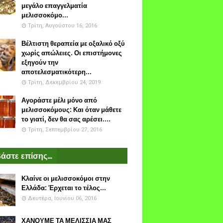
μεγάλο επαγγελματία
μελισσοκόμο...
Τρίτη, Αυγούστου 16, 2016
Βέλτιστη θεραπεία με οξαλικό οξύ
χωρίς απώλειες. Οι επιστήμονες
εξηγούν την
αποτελεσματικότερη...
Τρίτη, Δεκεμβρίου 24, 2019
Αγοράστε μέλι μόνο από
μελισσοκόμους: Και όταν μάθετε
το γιατί, δεν θα σας αρέσει....
Τρίτη, Σεπτεμβρίου 27, 2016
άστε επίσης...
Κλαίνε οι μελισσοκόμοι στην
Ελλάδα: Έρχεται το τέλος...
Δευτέρα, Ιουνίου 06, 2016
ΧΑΝΟΥΜΕ ΤΑ ΜΕΛΙΣΣΙΑ ΜΑΣ