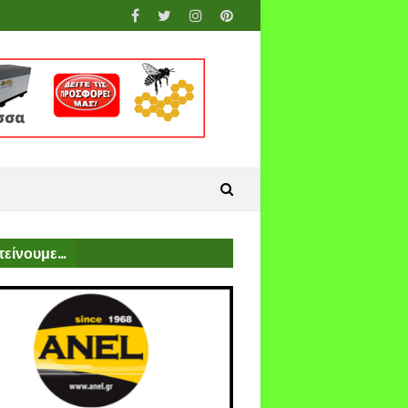
είνουμε...