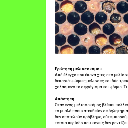
Ερώτηση μελισσοκόμου
Από έλεγχο που έκανα χτες στα μελίσσι
δεκαριά ψώφιες μέλισσες και δύο τρεις
χαλασμένο το σφράγισμα και ψόφιο. Τι 
Απάντηση...
Όταν ένας μελισσοκόμος βλέπει πολλές
το μυαλό πάει κατευθείαν σε δηλητηρ
δεν αποτελούν πρόβλημα, ούτε μπορούμ
τέτοια περίοδο που κανείς δεν ραντίζει