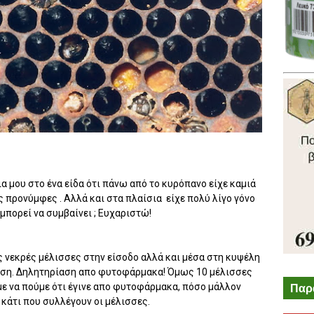
α μου στο ένα είδα ότι πάνω από το κυρόπανο είχε καμιά
 προνύμφες . Αλλά και στα πλαίσια είχε πολύ λίγο γόνο
μπορεί να συμβαίνει ; Ευχαριστώ!
 νεκρές μέλισσες στην είσοδο αλλά και μέσα στη κυψέλη
ίαση. Δηλητηρίαση απο φυτοφάρμακα! Όμως 10 μέλισσες
Παρ
ε να πούμε ότι έγινε απο φυτοφάρμακα, πόσο μάλλον
 κάτι που συλλέγουν οι μέλισσες.