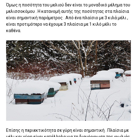
Όμως η ποσότητα του μελιού δεν είναι το μοναδικό μέλημα του
μελισσοκόμου . Η κατανομή αυτής της ποσότητας στα πλαίσια
είναι σημαντική παράμετρος . Από ένα πλαίσιο με 3 κιλά μέλι ,
είναι προτιμότερο να έχουμε 3 πλαίσια με 1 κιλό μέλι το
καθένα.
Επίσης η περιεκτικότητα σε γύρη είναι σημαντική . Πλαίσια με
μέλι και γύρη είναι κατάλληλα για τη διαμόρφωση της φωλιάς