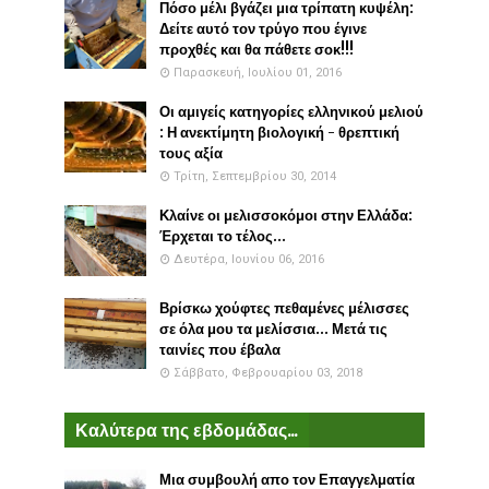
Πόσο μέλι βγάζει μια τρίπατη κυψέλη:
Δείτε αυτό τον τρύγο που έγινε
προχθές και θα πάθετε σοκ!!!
Παρασκευή, Ιουλίου 01, 2016
Οι αμιγείς κατηγορίες ελληνικού μελιού
: Η ανεκτίμητη βιολογική - θρεπτική
τους αξία
Τρίτη, Σεπτεμβρίου 30, 2014
Κλαίνε οι μελισσοκόμοι στην Ελλάδα:
Έρχεται το τέλος...
Δευτέρα, Ιουνίου 06, 2016
Βρίσκω χούφτες πεθαμένες μέλισσες
σε όλα μου τα μελίσσια... Μετά τις
ταινίες που έβαλα
Σάββατο, Φεβρουαρίου 03, 2018
Καλύτερα της εβδομάδας...
Μια συμβουλή απο τον Επαγγελματία