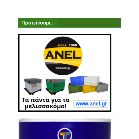
Προτείνουμε...