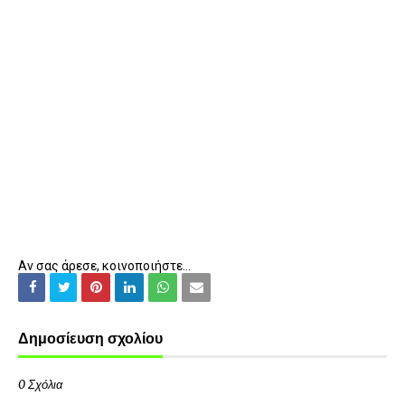
Αν σας άρεσε, κοινοποιήστε...
Δημοσίευση σχολίου
0 Σχόλια