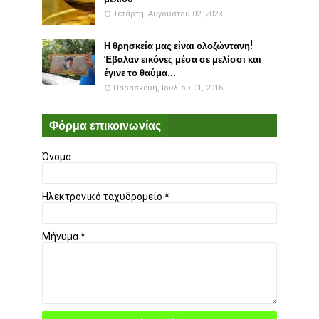
Τετάρτη, Αυγούστου 02, 2023
Η θρησκεία μας είναι ολοζώντανη!
Έβαλαν εικόνες μέσα σε μελίσσι και
έγινε το θαύμα...
Παρασκευή, Ιουλίου 01, 2016
Φόρμα επικοινωνίας
Όνομα
Ηλεκτρονικό ταχυδρομείο
*
Μήνυμα
*