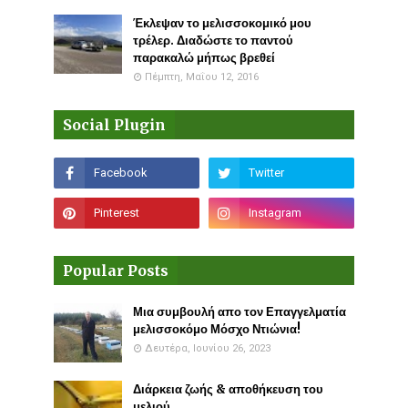
Έκλεψαν το μελισσοκομικό μου
τρέλερ. Διαδώστε το παντού
παρακαλώ μήπως βρεθεί
Πέμπτη, Μαΐου 12, 2016
Social Plugin
Popular Posts
Μια συμβουλή απο τον Επαγγελματία
μελισσοκόμο Μόσχο Ντιώνια!
Δευτέρα, Ιουνίου 26, 2023
Διάρκεια ζωής & αποθήκευση του
μελιού