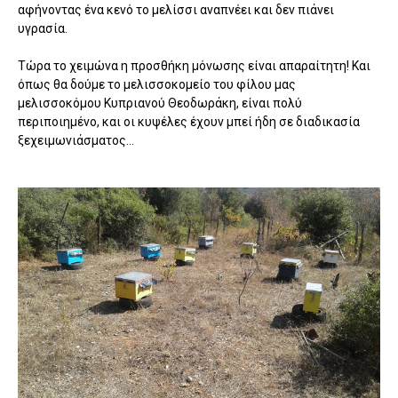
αφήνοντας ένα κενό το μελίσσι αναπνέει και δεν πιάνει
υγρασία.
Τώρα το χειμώνα η προσθήκη μόνωσης είναι απαραίτητη! Και
όπως θα δούμε το μελισσοκομείο του φίλου μας
μελισσοκόμου Κυπριανού Θεοδωράκη, είναι πολύ
περιποιημένο, και οι κυψέλες έχουν μπεί ήδη σε διαδικασία
ξεχειμωνιάσματος...