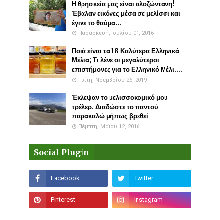
Η θρησκεία μας είναι ολοζώντανη!
Έβαλαν εικόνες μέσα σε μελίσσι και
έγινε το θαύμα...
Παρασκευή, Ιουλίου 01, 2016
Ποιά είναι τα 18 Καλύτερα Ελληνικά
Μέλια; Τι λένε οι μεγαλύτεροι
επιστήμονες για το Ελληνικό Μέλι....
Τρίτη, Νοεμβρίου 26, 2019
Έκλεψαν το μελισσοκομικό μου
τρέλερ. Διαδώστε το παντού
παρακαλώ μήπως βρεθεί
Πέμπτη, Μαΐου 12, 2016
Social Plugin