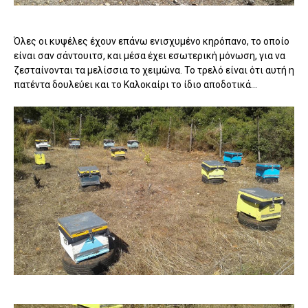
Όλες οι κυψέλες έχουν επάνω ενισχυμένο κηρόπανο, το οποίο
είναι σαν σάντουιτσ, και μέσα έχει εσωτερική μόνωση, για να
ζεσταίνονται τα μελίσσια το χειμώνα. Το τρελό είναι ότι αυτή η
πατέντα δουλεύει και το Καλοκαίρι το ίδιο αποδοτικά...