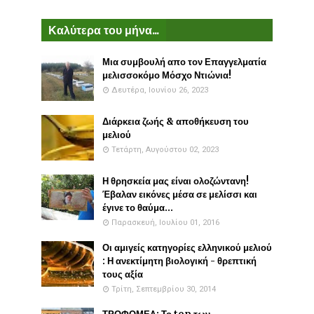
Καλύτερα του μήνα...
Μια συμβουλή απο τον Επαγγελματία
μελισσοκόμο Μόσχο Ντιώνια!
Δευτέρα, Ιουνίου 26, 2023
Διάρκεια ζωής & αποθήκευση του
μελιού
Τετάρτη, Αυγούστου 02, 2023
Η θρησκεία μας είναι ολοζώντανη!
Έβαλαν εικόνες μέσα σε μελίσσι και
έγινε το θαύμα...
Παρασκευή, Ιουλίου 01, 2016
Οι αμιγείς κατηγορίες ελληνικού μελιού
: Η ανεκτίμητη βιολογική - θρεπτική
τους αξία
Τρίτη, Σεπτεμβρίου 30, 2014