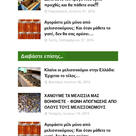
προχθές και θα πάθετε σοκ!!!
Παρασκευή, Ιουλίου 01, 2016
Αγοράστε μέλι μόνο από
μελισσοκόμους: Και όταν μάθετε το
γιατί, δεν θα σας αρέσει....
Τρίτη, Σεπτεμβρίου 27, 2016
Διαβάστε επίσης...
Κλαίνε οι μελισσοκόμοι στην Ελλάδα:
Έρχεται το τέλος...
Δευτέρα, Ιουνίου 06, 2016
ΧΑΝΟΥΜΕ ΤΑ ΜΕΛΙΣΣΙΑ ΜΑΣ
ΒΟΗΘΗΣΤΕ - ΦΩΝΗ ΑΠΟΓΝΩΣΗΣ ΑΠΟ
ΟΛΟΥΣ ΤΟΥΣ ΜΕΛΙΣΣΟΚΟΜΟΥΣ
Τετάρτη, Ιουνίου 19, 2019
Αγοράστε μέλι μόνο από
μελισσοκόμους: Και όταν μάθετε το