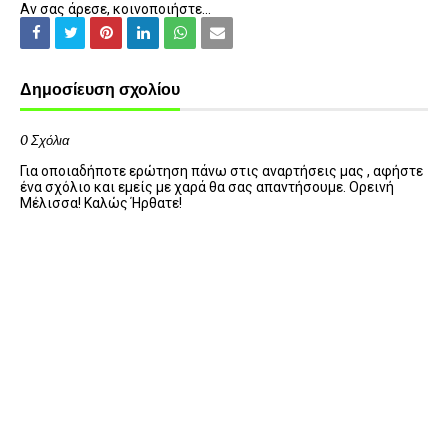
Αν σας άρεσε, κοινοποιήστε...
Δημοσίευση σχολίου
0 Σχόλια
Για οποιαδήποτε ερώτηση πάνω στις αναρτήσεις μας , αφήστε
ένα σχόλιο και εμείς με χαρά θα σας απαντήσουμε. Ορεινή
Μέλισσα! Καλώς Ήρθατε!