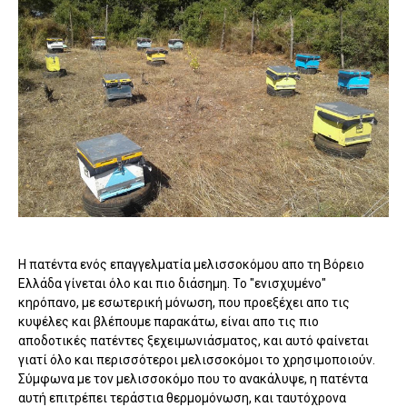
Η πατέντα ενός επαγγελματία μελισσοκόμου απο τη Βόρειο
Ελλάδα γίνεται όλο και πιο διάσημη. Το "ενισχυμένο"
κηρόπανο, με εσωτερική μόνωση, που προεξέχει απο τις
κυψέλες και βλέπουμε παρακάτω, είναι απο τις πιο
αποδοτικές πατέντες ξεχειμωνιάσματος, και αυτό φαίνεται
γιατί όλο και περισσότεροι μελισσοκόμοι το χρησιμοποιούν.
Σύμφωνα με τον μελισσοκόμο που το ανακάλυψε, η πατέντα
αυτή επιτρέπει τεράστια θερμομόνωση, και ταυτόχρονα