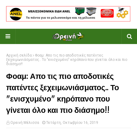
Αρχική σελίδα
Φοαμ: Απο τις πιο αποδοτικές πατέντες
ξεχειμωνιάσματος.. Το "ενισχυμένο" κηρόπανο που γίνεται όλο και πιο
διάσημο!!
Φοαμ: Απο τις πιο αποδοτικές
πατέντες ξεχειμωνιάσματος.. Το
"ενισχυμένο" κηρόπανο που
γίνεται όλο και πιο διάσημο!!
Ορεινή Μέλισσα
Τετάρτη, Οκτωβρίου 16, 2019