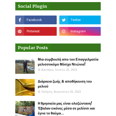
Social Plugin
Popular Posts
Μια συμβουλή απο τον Επαγγελματία
μελισσοκόμο Μόσχο Ντιώνια!
Δευτέρα, Ιουνίου 26, 2023
Διάρκεια ζωής & αποθήκευση του
μελιού
Τετάρτη, Αυγούστου 02, 2023
Η θρησκεία μας είναι ολοζώντανη!
Έβαλαν εικόνες μέσα σε μελίσσι και
έγινε το θαύμα...