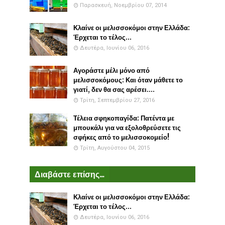
Παρασκευή, Νοεμβρίου 07, 2014
Κλαίνε οι μελισσοκόμοι στην Ελλάδα:
Έρχεται το τέλος...
Δευτέρα, Ιουνίου 06, 2016
Αγοράστε μέλι μόνο από
μελισσοκόμους: Και όταν μάθετε το
γιατί, δεν θα σας αρέσει....
Τρίτη, Σεπτεμβρίου 27, 2016
Τέλεια σφηκοπαγίδα: Πατέντα με
μπουκάλι για να εξολοθρεύσετε τις
σφήκες από το μελισσοκομείο!
Τρίτη, Αυγούστου 04, 2015
Διαβάστε επίσης...
Κλαίνε οι μελισσοκόμοι στην Ελλάδα:
Έρχεται το τέλος...
Δευτέρα, Ιουνίου 06, 2016