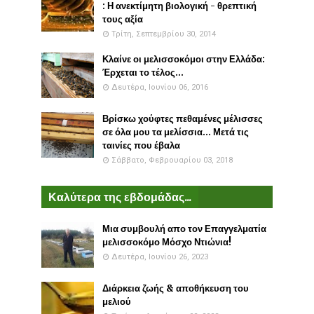
: Η ανεκτίμητη βιολογική - θρεπτική
τους αξία
Τρίτη, Σεπτεμβρίου 30, 2014
Κλαίνε οι μελισσοκόμοι στην Ελλάδα:
Έρχεται το τέλος...
Δευτέρα, Ιουνίου 06, 2016
Βρίσκω χούφτες πεθαμένες μέλισσες
σε όλα μου τα μελίσσια... Μετά τις
ταινίες που έβαλα
Σάββατο, Φεβρουαρίου 03, 2018
Καλύτερα της εβδομάδας...
Μια συμβουλή απο τον Επαγγελματία
μελισσοκόμο Μόσχο Ντιώνια!
Δευτέρα, Ιουνίου 26, 2023
Διάρκεια ζωής & αποθήκευση του
μελιού