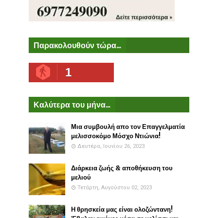
Παρακολουθούν τώρα...
1
Καλύτερα του μήνα...
Μια συμβουλή απο τον Επαγγελματία
μελισσοκόμο Μόσχο Ντιώνια!
Δευτέρα, Ιουνίου 26, 2023
Διάρκεια ζωής & αποθήκευση του
μελιού
Τετάρτη, Αυγούστου 02, 2023
Η θρησκεία μας είναι ολοζώντανη!