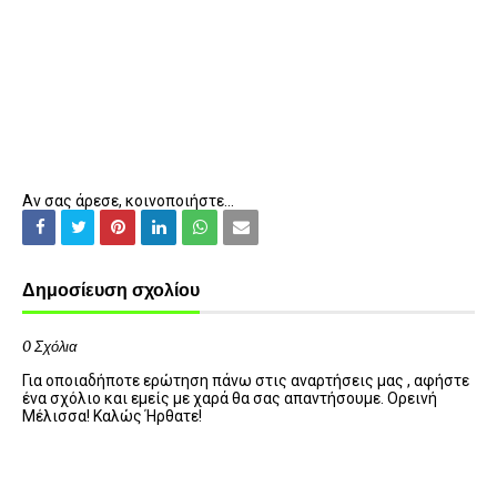
Αν σας άρεσε, κοινοποιήστε...
Δημοσίευση σχολίου
0 Σχόλια
Για οποιαδήποτε ερώτηση πάνω στις αναρτήσεις μας , αφήστε
ένα σχόλιο και εμείς με χαρά θα σας απαντήσουμε. Ορεινή
Μέλισσα! Καλώς Ήρθατε!