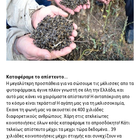
Καταφέραμε το απίστευτο...
Η μεγαλύτερη προσπάθεια για να σώσουμε τις μέλισσες απο τα
φυτοφάρμακα, έγινε πλέον γνωστή σε όλη την Ελλάδα, και
αυτό μας κάνει να χαιρόμαστε απίστευτα! Η ανταπόκριση απο
το κόσμο είναι τεράστια! Η αγάπη μας για τη μελισσοκομία,
Έκανε τη φωνή μας να ακουστεί σε 400 χιλιάδες
διαφορετικούς ανθρώπους. Χάρη στις ατελείωτες
κοινοποιήσεις όλων εσάς καταφέραμε το απροσδόκητο! Κάτι
τελείως απίστευτο μέχρι τα μεχρι τώρα δεδομένα... 39
χιλιάδες κοινοποιήσεις μέχρι στιγμής και συνεχίζουν να