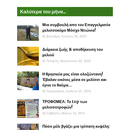
Καλύτερα του μήνα...
Μια συμβουλή απο τον Επαγγελματία
μελισσοκόμο Μόσχο Ντιώνια!
Δευτέρα, Ιουνίου 26, 2023
Διάρκεια ζωής & αποθήκευση του
μελιού
Τετάρτη, Αυγούστου 02, 2023
Η θρησκεία μας είναι ολοζώντανη!
Έβαλαν εικόνες μέσα σε μελίσσι και
έγινε το θαύμα...
Παρασκευή, Ιουλίου 01, 2016
ΤΡΟΦΟΜΕΛ: Το top των
μελισσοτροφών!
Σάββατο, Μαΐου 16, 2015
Πόσο μέλι βγάζει μια τρίπατη κυψέλη: