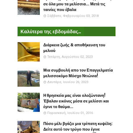
σε όλα μου τα μελίσσια... Μετά τις
ταινίες που έβαλα
Σάββατο, Φεβρουαρίου 03, 2018
Καλύτερα της εβδομάδας...
Διάρκεια ζωής & αποθήκευση του
μελιού
Τετάρτη, Αυγούστου 02, 2023
Μια συμβουλή απο τον Επαγγελματία
μελισσοκόμο Μόσχο Ντιώνια!
Δευτέρα, Ιουνίου 26, 2023
Η θρησκεία μας είναι ολοζώντανη!
Έβαλαν εικόνες μέσα σε μελίσσι και
έγινε το θαύμα...
Παρασκευή, Ιουλίου 01, 2016
Πόσο μέλι βγάζει μια τρίπατη κυψέλη:
Δείτε αυτό τον τρύγο που έγινε