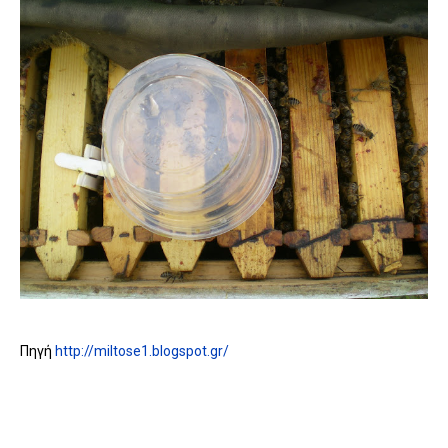
Πηγή
http://miltose1.blogspot.gr/