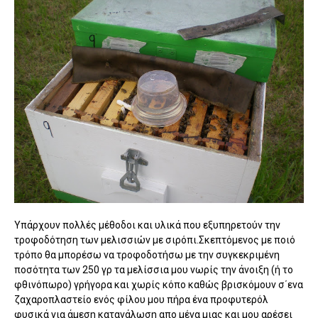
Υπάρχουν πολλές μέθοδοι και υλικά που εξυπηρετούν την
τροφοδότηση των μελισσιών με σιρόπι.Σκεπτόμενος με ποιό
τρόπο θα μπορέσω να τροφοδοτήσω με την συγκεκριμένη
ποσότητα των 250 γρ τα μελίσσια μου νωρίς την άνοιξη (ή το
φθινόπωρο) γρήγορα και χωρίς κόπο καθώς βρισκόμουν σ΄ενα
ζαχαροπλαστείο ενός φίλου μου πήρα ένα προφυτερόλ
φυσικά για άμεση κατανάλωση απο μένα μιας και μου αρέσει