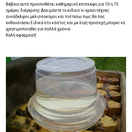
Βέβαια αυτό προϋποθέτει καθημερινή επίσκεψη για 10 η 15
ημέρες διέγερσης.Δοκιμάστε το ειδικα΄οι ερασιτέχνες
συνάδελφοι μελισσοκόμοι και πιστεύω πως θα σας
ενθουσιάσει.Ειδικά στο κόστος και με λίγη προσοχή μπορεί να
χρησιμοποιηθεί για πολλά χρόνια.
Καλή εφαρμογή!