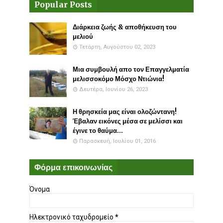
Popular Posts
Διάρκεια ζωής & αποθήκευση του
μελιού
Τετάρτη, Αυγούστου 02, 2023
Μια συμβουλή απο τον Επαγγελματία
μελισσοκόμο Μόσχο Ντιώνια!
Δευτέρα, Ιουνίου 26, 2023
Η θρησκεία μας είναι ολοζώντανη!
Έβαλαν εικόνες μέσα σε μελίσσι και
έγινε το θαύμα...
Παρασκευή, Ιουλίου 01, 2016
Φόρμα επικοινωνίας
Όνομα
Ηλεκτρονικό ταχυδρομείο
*