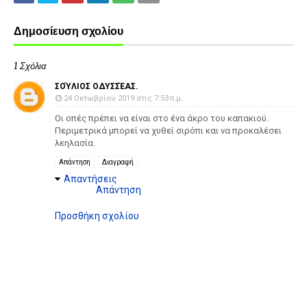
Δημοσίευση σχολίου
1 Σχόλια
ΣΟΎΛΙΟΣ ΟΔΥΣΣΈΑΣ.
24 Οκτωβρίου 2019 στις 7:53 π.μ.
Οι οπές πρέπει να είναι στο ένα άκρο του καπακιού.
Περιμετρικά μπορεί να χυθεί σιρόπι και να προκαλέσει
λεηλασία.
Απάντηση
Διαγραφή
Απαντήσεις
Απάντηση
Προσθήκη σχολίου