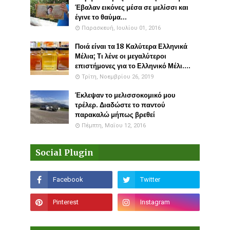
Έβαλαν εικόνες μέσα σε μελίσσι και
έγινε το θαύμα...
Παρασκευή, Ιουλίου 01, 2016
Ποιά είναι τα 18 Καλύτερα Ελληνικά
Μέλια; Τι λένε οι μεγαλύτεροι
επιστήμονες για το Ελληνικό Μέλι....
Τρίτη, Νοεμβρίου 26, 2019
Έκλεψαν το μελισσοκομικό μου
τρέλερ. Διαδώστε το παντού
παρακαλώ μήπως βρεθεί
Πέμπτη, Μαΐου 12, 2016
Social Plugin