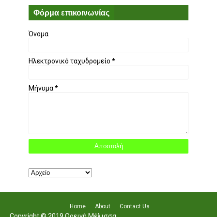
Φόρμα επικοινωνίας
Όνομα
Ηλεκτρονικό ταχυδρομείο
*
Μήνυμα
*
Home
About
Contact Us
Copyright © 2019 Ορεινή Μέλισσα