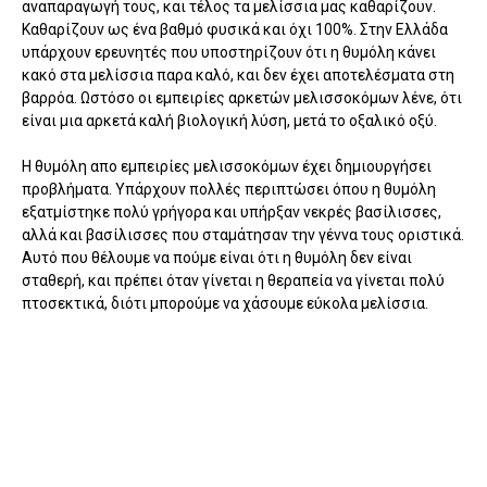
αναπαραγωγή τους, και τέλος τα μελίσσια μας καθαρίζουν.
Καθαρίζουν ως ένα βαθμό φυσικά και όχι 100%. Στην Ελλάδα
υπάρχουν ερευνητές που υποστηρίζουν ότι η θυμόλη κάνει
κακό στα μελίσσια παρα καλό, και δεν έχει αποτελέσματα στη
βαρρόα. Ωστόσο οι εμπειρίες αρκετών μελισσοκόμων λένε, ότι
είναι μια αρκετά καλή βιολογική λύση, μετά το οξαλικό οξύ.
Η θυμόλη απο εμπειρίες μελισσοκόμων έχει δημιουργήσει
προβλήματα. Υπάρχουν πολλές περιπτώσει όπου η θυμόλη
εξατμίστηκε πολύ γρήγορα και υπήρξαν νεκρές βασίλισσες,
αλλά και βασίλισσες που σταμάτησαν την γέννα τους οριστικά.
Αυτό που θέλουμε να πούμε είναι ότι η θυμόλη δεν είναι
σταθερή, και πρέπει όταν γίνεται η θεραπεία να γίνεται πολύ
πτοσεκτικά, διότι μπορούμε να χάσουμε εύκολα μελίσσια.