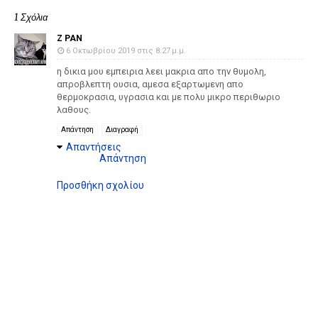
1 Σχόλια
Z PAN
6 Οκτωβρίου 2019 στις 8:27 μ.μ.
η δικια μου εμπειρια λεει μακρια απο την θυμολη,
απροβλεπτη ουσια, αμεσα εξαρτωμενη απο
θερμοκρασια, υγρασια και με πολυ μικρο περιθωριο
λαθους.
Απάντηση
Διαγραφή
Απαντήσεις
Απάντηση
Προσθήκη σχολίου