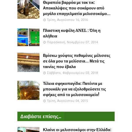
Θεραπεία βαρρόα με τακ τικ:
Αποκαλύψεις που σοκάρουν από
μεγάλο επαγγελματία μελισσοκόμο...
Τρίτη, Αυγούστου 16, 2016
Πλαστικη κυψέλη ANEL : Όλη η
αλήθεια
Παρασκευή, Νοεμβρίου 07, 2014
Βρίσκω χούφτες πεθαμένες μέλισσες
σε όλα μου τα μελίσσια... Μετά τις
ταινίες που έβαλα
Σάββατο, Φεβρουαρίου 03, 2018
Τέλεια σφηκοπαγίδα: Πατέντα με
μπουκάλι για να εξολοθρεύσετε τις
σφήκες από το μελισσοκομείο!
Τρίτη, Αυγούστου 04, 2015
Διαβάστε επίσης...
Κλαίνε οι μελισσοκόμοι στην Ελλάδα: