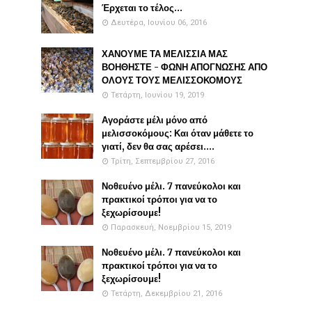
Έρχεται το τέλος...
Δευτέρα, Ιουνίου 06, 2016
ΧΑΝΟΥΜΕ ΤΑ ΜΕΛΙΣΣΙΑ ΜΑΣ
ΒΟΗΘΗΣΤΕ - ΦΩΝΗ ΑΠΟΓΝΩΣΗΣ ΑΠΟ
ΟΛΟΥΣ ΤΟΥΣ ΜΕΛΙΣΣΟΚΟΜΟΥΣ
Τετάρτη, Ιουνίου 19, 2019
Αγοράστε μέλι μόνο από
μελισσοκόμους: Και όταν μάθετε το
γιατί, δεν θα σας αρέσει....
Τρίτη, Σεπτεμβρίου 27, 2016
Νοθευένο μέλι. 7 πανεύκολοι και
πρακτικοί τρόποι για να το
ξεχωρίσουμε!
Παρασκευή, Νοεμβρίου 15, 2019
Νοθευένο μέλι. 7 πανεύκολοι και
πρακτικοί τρόποι για να το
ξεχωρίσουμε!
Τετάρτη, Δεκεμβρίου 21, 2016