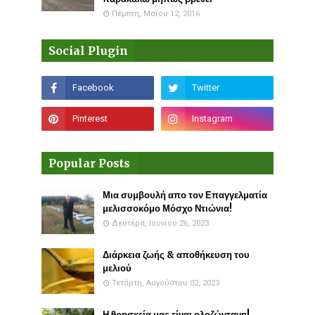
Πέμπτη, Μαΐου 12, 2016
Social Plugin
Popular Posts
Μια συμβουλή απο τον Επαγγελματία
μελισσοκόμο Μόσχο Ντιώνια!
Δευτέρα, Ιουνίου 26, 2023
Διάρκεια ζωής & αποθήκευση του
μελιού
Τετάρτη, Αυγούστου 02, 2023
Η θρησκεία μας είναι ολοζώντανη!