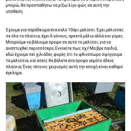
μπορώ, θα προσπαθήσω να ρίξω λίγο φώς σε αυτή την
υπόθεση.
Έχουμε για παράδειγμα ένα καλό 10άρι μελίσσι. Έχει μέλισσες
σε όλα τα πλαίσια, έχει 6 γόνους, αρκετά μέλια αλλά και γύρες.
Μπορούμε να βάλουμε όροφο σε αυτό το μελίσσι, για να
αναπτυχθεί περισσότερο; Εννοείτε πως όχι! Μα βρε παιδιά,
εδώ έχουμε πεί χιλιάδες φορές ότι το φθινόπωρο σφίγγουμε
τα μελίσσια, και εσείς θα βάλετε ένα όροφο γεμάτο άδεια
πλαίσια; Ένας τέτοιος χειρισμός αυτή την εποχή είναι καθαρό
έγκλημα.