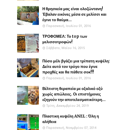
Η θρησκεία μας είναι ολοζώντανη!
Έβαλαν εικόνες μέσα σε μελίσσι και
έγινε το θαύμα...
Παρασκευή, Ιουλίου 01, 2016
ΤΡΟΦΟΜΕΛ: Το top των
μελισσοτροφών!
Σάββατο, Μαΐου 16, 2015
Πόσο μέλι βγάζει μια τρίπατη κυψέλη:
Δείτε αυτό τον τρύγο που έγινε
προχθές και θα πάθετε σοκ!!!
Παρασκευή, Ιουλίου 01, 2016
Βέλτιστη θεραπεία με οξαλικό οξύ
χωρίς απώλειες. Οι επιστήμονες
εξηγούν την αποτελεσματικότερη...
Τρίτη, Δεκεμβρίου 24, 2019
Πλαστικη κυψέλη ANEL : Όλη η
αλήθεια
Παρασκευή, Νοεμβρίου 07, 2014