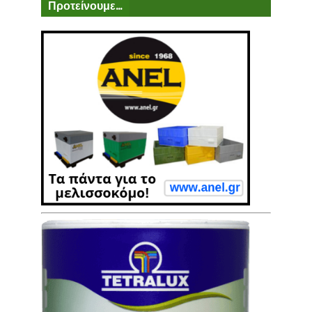
Προτείνουμε...