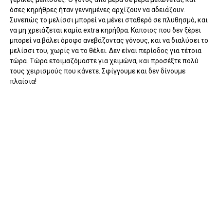
όσες κηρήθρες ήταν γεννημένες αρχίζουν να αδειάζουν.
Συνεπώς το μελίσσι μπορεί να μένει σταθερό σε πλυθησμό, και
να μη χρειάζεται καμία extra κηρήθρα. Κάποιος που δεν ξέρει
μπορεί να βάλει όροφο ανεβάζοντας γόνους, και να διαλύσει το
μελίσσι του, χωρίς να το θέλει. Δεν είναι περίοδος για τέτοια
τώρα. Τώρα ετοιμαζόμαστε για χειμώνα, και προσέξτε πολύ
τους χειρισμούς που κάνετε. Σφίγγουμε και δεν δίνουμε
πλαίσια!