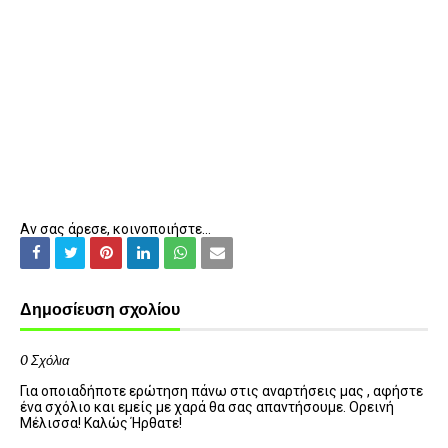
Αν σας άρεσε, κοινοποιήστε...
Δημοσίευση σχολίου
0 Σχόλια
Για οποιαδήποτε ερώτηση πάνω στις αναρτήσεις μας , αφήστε
ένα σχόλιο και εμείς με χαρά θα σας απαντήσουμε. Ορεινή
Μέλισσα! Καλώς Ήρθατε!