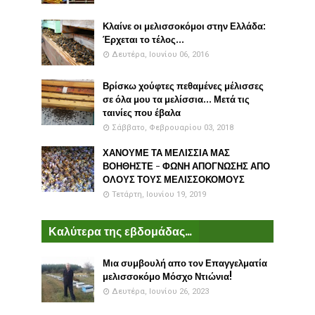
Κλαίνε οι μελισσοκόμοι στην Ελλάδα:
Έρχεται το τέλος...
Δευτέρα, Ιουνίου 06, 2016
Βρίσκω χούφτες πεθαμένες μέλισσες
σε όλα μου τα μελίσσια... Μετά τις
ταινίες που έβαλα
Σάββατο, Φεβρουαρίου 03, 2018
ΧΑΝΟΥΜΕ ΤΑ ΜΕΛΙΣΣΙΑ ΜΑΣ
ΒΟΗΘΗΣΤΕ - ΦΩΝΗ ΑΠΟΓΝΩΣΗΣ ΑΠΟ
ΟΛΟΥΣ ΤΟΥΣ ΜΕΛΙΣΣΟΚΟΜΟΥΣ
Τετάρτη, Ιουνίου 19, 2019
Καλύτερα της εβδομάδας...
Μια συμβουλή απο τον Επαγγελματία
μελισσοκόμο Μόσχο Ντιώνια!
Δευτέρα, Ιουνίου 26, 2023