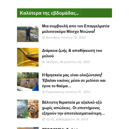
Καλύτερα της εβδομάδας...
Μια συμβουλή απο τον Επαγγελματία
μελισσοκόμο Μόσχο Ντιώνια!
Δευτέρα, Ιουνίου 26, 2023
Διάρκεια ζωής & αποθήκευση του
μελιού
Τετάρτη, Αυγούστου 02, 2023
Η θρησκεία μας είναι ολοζώντανη!
Έβαλαν εικόνες μέσα σε μελίσσι και
έγινε το θαύμα...
Παρασκευή, Ιουλίου 01, 2016
Βέλτιστη θεραπεία με οξαλικό οξύ
χωρίς απώλειες. Οι επιστήμονες
εξηγούν την αποτελεσματικότερη...
Τρίτη, Δεκεμβρίου 24, 2019