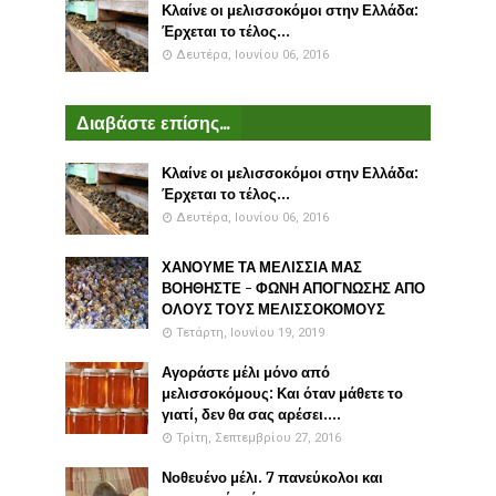
Κλαίνε οι μελισσοκόμοι στην Ελλάδα:
Έρχεται το τέλος...
Δευτέρα, Ιουνίου 06, 2016
Διαβάστε επίσης...
Κλαίνε οι μελισσοκόμοι στην Ελλάδα:
Έρχεται το τέλος...
Δευτέρα, Ιουνίου 06, 2016
ΧΑΝΟΥΜΕ ΤΑ ΜΕΛΙΣΣΙΑ ΜΑΣ
ΒΟΗΘΗΣΤΕ - ΦΩΝΗ ΑΠΟΓΝΩΣΗΣ ΑΠΟ
ΟΛΟΥΣ ΤΟΥΣ ΜΕΛΙΣΣΟΚΟΜΟΥΣ
Τετάρτη, Ιουνίου 19, 2019
Αγοράστε μέλι μόνο από
μελισσοκόμους: Και όταν μάθετε το
γιατί, δεν θα σας αρέσει....
Τρίτη, Σεπτεμβρίου 27, 2016
Νοθευένο μέλι. 7 πανεύκολοι και