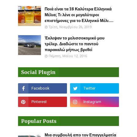
Ποιά είναι τα 18 Καλύτερα Ελληνικά
Μέλια; Τι λένε οι μεγαλύτεροι
επιστήμονες για το Ελληνικό Μέλι....
Τρίτη, Νοεμβρίου 26, 2019
Έκλεψαν το μελισσοκομικό μου
τρέλερ. Διαδώστε το παντού
παρακαλώ μήπως βρεθεί
Πέμπτη, Μαΐου 12, 2016
Social Plugin
Popular Posts
Μια συμβουλή απο τον Επαγγελματία