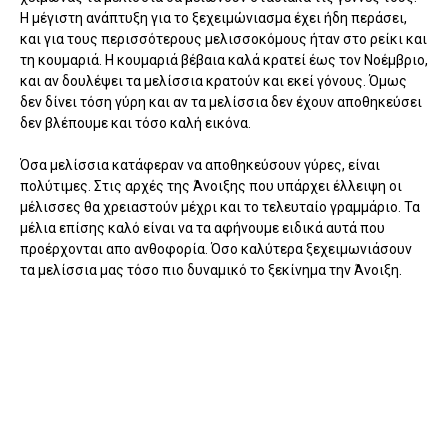
Η μέγιστη ανάπτυξη για το ξεχειμώνιασμα έχει ήδη περάσει,
και για τους περισσότερους μελισσοκόμους ήταν στο ρείκι και
τη κουμαριά. Η κουμαριά βέβαια καλά κρατεί έως τον Νοέμβριο,
και αν δουλέψει τα μελίσσια κρατούν και εκεί γόνους. Όμως
δεν δίνει τόση γύρη και αν τα μελίσσια δεν έχουν αποθηκεύσει
δεν βλέπουμε και τόσο καλή εικόνα.
Όσα μελίσσια κατάφεραν να αποθηκεύσουν γύρες, είναι
πολύτιμες. Στις αρχές της Άνοιξης που υπάρχει έλλειψη οι
μέλισσες θα χρειαστούν μέχρι και το τελευταίο γραμμάριο. Τα
μέλια επίσης καλό είναι να τα αφήνουμε ειδικά αυτά που
προέρχονται απο ανθοφορία. Όσο καλύτερα ξεχειμωνιάσουν
τα μελίσσια μας τόσο πιο δυναμικό το ξεκίνημα την Άνοιξη.