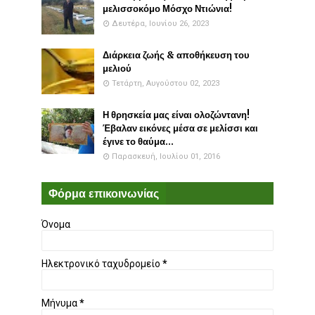
μελισσοκόμο Μόσχο Ντιώνια!
Δευτέρα, Ιουνίου 26, 2023
Διάρκεια ζωής & αποθήκευση του
μελιού
Τετάρτη, Αυγούστου 02, 2023
Η θρησκεία μας είναι ολοζώντανη!
Έβαλαν εικόνες μέσα σε μελίσσι και
έγινε το θαύμα...
Παρασκευή, Ιουλίου 01, 2016
Φόρμα επικοινωνίας
Όνομα
Ηλεκτρονικό ταχυδρομείο
*
Μήνυμα
*