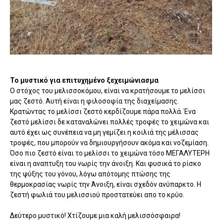
Το μυστικό για επιτυχημένο ξεχειμώνιασμα
Ο στόχος του μελισσοκόμου, είναι να κρατήσουμε το μελίσσι
μας ζεστό. Αυτή είναι η φιλοσοφία της διαχείμασης.
Κρατώντας το μελίσσι ζεστό κερδίζουμε πάρα πολλά. Ένα
ζεστό μελίσσι δε καταναλώνει πολλές τροφές το χειμώνα και
αυτό έχει ως συνέπεια να μη γεμίζει η κοιλιά της μέλισσας
τροφές, που μπορούν να δημιουργήσουν ακόμα και νοζεμίαση.
Όσο πιο ζεστό είναι το μελίσσι το χειμώνα τόσο ΜΕΓΑΛΥΤΕΡΗ
είναι η αναπτυξη του νωρίς την άνοιξη. Και φυσικά το ρίσκο
της ψύξης του γόνου, λόγω απότομης πτώσης της
θερμοκρασίας νωρίς την Άνοιξη, είναι σχεδόν ανύπαρκτο. Η
ζεστή φωλιά του μελισσιού προστατεύει απο το κρύο.
Δεύτερο μυστικό! Χτίζουμε μια καλή μελισσόσφαιρα!