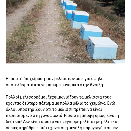
Η σωστή διαχείμαση των μελισσιών μας, για υψηλά
αποτελέσματα και να μπούμε δυναμικά στην Άνοιξη.
Πολλοί μελισσοκόμοι ξεχειμωνιάζουν τα μελίσσια τους,
έχοντας δεύτερο πάτωμα με πολλά μέλια το χειμώνα. Ενώ
άλλοι υποστηρίζουν οτι το μελίσσι πρέπει να είναι
περιορισμένο στη γονοφωλιά. Η σωστή άποψη όμως είναι η
δεύτερη! Δεν είναι σωστό να αφήνουμε μελίσσι με μέλια και
άδειες κηρήθρες, διότι χάνεται η μεγάλη παραγωγή, και δεν