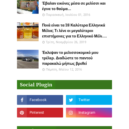
Έβαλαν εικόνες μέσα σε μελίσσι και
έγινε το θαύμα...
Παρασκευή, Ιουλίου 01, 2016
Ποιά είναι τα 18 Καλύτερα Ελληνικά
Μέλια; Τι λένε οι μεγαλύτεροι
επιστήμονες για το Ελληνικό Μέλι....
Τρίτη, Νοεμβρίου 26, 2019
Έκλεψαν το μελισσοκομικό μου
τρέλερ. Διαδώστε το παντού
παρακαλώ μήπως βρεθεί
Πέμπτη, Μαΐου 12, 2016
Social Plugin