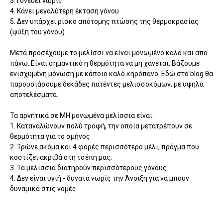
3. Γονεύει νωρίς
4. Κάνει μεγαλύτερη έκταση γόνου
5. Δεν υπάρχει ρίσκο απότομης πτώσης της θερμοκρασίας
(ψύξη του γόνου)
Μετά προσέχουμε το μελίσσι να είναι μονωμένο καλά και απο
πάνω. Είναι σημαντικό η θερμότητα να μη χάνεται. Βάζουμε
ενισχυμένη μόνωση με κάποιο καλό κηρόπανο. Εδώ στο blog θα
παρουσιάσουμε δεκάδες πατέντες μελισσοκόμων, με υψηλά
αποτελέσματα.
Τα αρνητικά σε ΜΗ μονωμένα μελίσσια είναι:
1. Καταναλώνουν πολύ τροφή, την οποία μετατρέπουν σε
θερμότητα για το σμήνος
2. Τρώνε ακόμα και 4 φορές περισσότερο μέλι, πράγμα που
κοστίζει ακριβά στη τσέπη μας.
3. Τα μελίσσια διατηρούν περισσότερους γόνους
4. Δεν είναι υγιή - δυνατά νωρίς την Άνοιξη για να μπουν
δυναμικά στις νομές