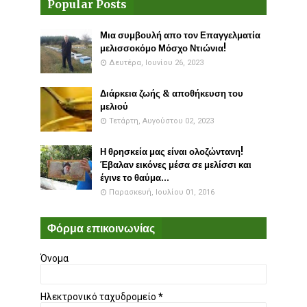
Popular Posts
Μια συμβουλή απο τον Επαγγελματία
μελισσοκόμο Μόσχο Ντιώνια!
Δευτέρα, Ιουνίου 26, 2023
Διάρκεια ζωής & αποθήκευση του
μελιού
Τετάρτη, Αυγούστου 02, 2023
Η θρησκεία μας είναι ολοζώντανη!
Έβαλαν εικόνες μέσα σε μελίσσι και
έγινε το θαύμα...
Παρασκευή, Ιουλίου 01, 2016
Φόρμα επικοινωνίας
Όνομα
Ηλεκτρονικό ταχυδρομείο
*