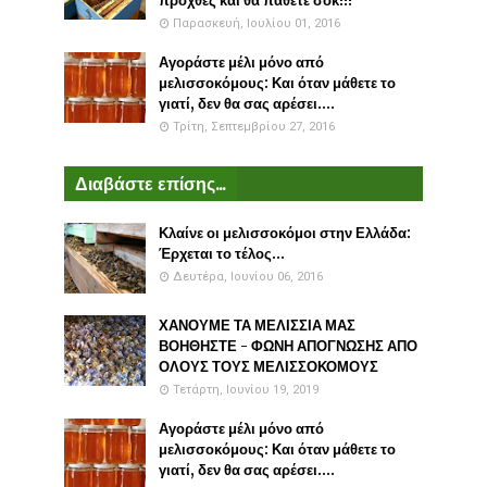
προχθές και θα πάθετε σοκ!!!
Παρασκευή, Ιουλίου 01, 2016
Αγοράστε μέλι μόνο από
μελισσοκόμους: Και όταν μάθετε το
γιατί, δεν θα σας αρέσει....
Τρίτη, Σεπτεμβρίου 27, 2016
Διαβάστε επίσης...
Κλαίνε οι μελισσοκόμοι στην Ελλάδα:
Έρχεται το τέλος...
Δευτέρα, Ιουνίου 06, 2016
ΧΑΝΟΥΜΕ ΤΑ ΜΕΛΙΣΣΙΑ ΜΑΣ
ΒΟΗΘΗΣΤΕ - ΦΩΝΗ ΑΠΟΓΝΩΣΗΣ ΑΠΟ
ΟΛΟΥΣ ΤΟΥΣ ΜΕΛΙΣΣΟΚΟΜΟΥΣ
Τετάρτη, Ιουνίου 19, 2019
Αγοράστε μέλι μόνο από
μελισσοκόμους: Και όταν μάθετε το
γιατί, δεν θα σας αρέσει....