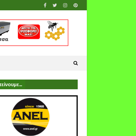
είνουμε...