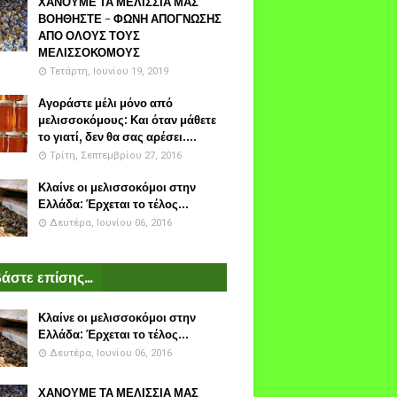
ΧΑΝΟΥΜΕ ΤΑ ΜΕΛΙΣΣΙΑ ΜΑΣ
ΒΟΗΘΗΣΤΕ - ΦΩΝΗ ΑΠΟΓΝΩΣΗΣ
ΑΠΟ ΟΛΟΥΣ ΤΟΥΣ
ΜΕΛΙΣΣΟΚΟΜΟΥΣ
Τετάρτη, Ιουνίου 19, 2019
Αγοράστε μέλι μόνο από
μελισσοκόμους: Και όταν μάθετε
το γιατί, δεν θα σας αρέσει....
Τρίτη, Σεπτεμβρίου 27, 2016
Κλαίνε οι μελισσοκόμοι στην
Ελλάδα: Έρχεται το τέλος...
Δευτέρα, Ιουνίου 06, 2016
άστε επίσης...
Κλαίνε οι μελισσοκόμοι στην
Ελλάδα: Έρχεται το τέλος...
Δευτέρα, Ιουνίου 06, 2016
ΧΑΝΟΥΜΕ ΤΑ ΜΕΛΙΣΣΙΑ ΜΑΣ