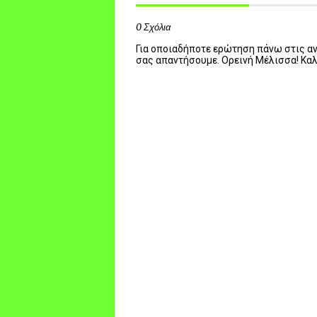
0 Σχόλια
Για οποιαδήποτε ερώτηση πάνω στις ανα
σας απαντήσουμε. Ορεινή Μέλισσα! Κα