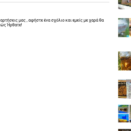
ρτήσεις μας , αφήστε ένα σχόλιο και εμείς με χαρά θα
λώς Ήρθατε!