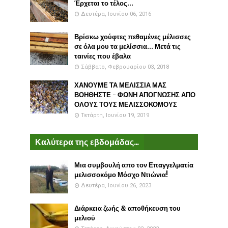
Έρχεται το τέλος...
Δευτέρα, Ιουνίου 06, 2016
Βρίσκω χούφτες πεθαμένες μέλισσες
σε όλα μου τα μελίσσια... Μετά τις
ταινίες που έβαλα
Σάββατο, Φεβρουαρίου 03, 2018
ΧΑΝΟΥΜΕ ΤΑ ΜΕΛΙΣΣΙΑ ΜΑΣ
ΒΟΗΘΗΣΤΕ - ΦΩΝΗ ΑΠΟΓΝΩΣΗΣ ΑΠΟ
ΟΛΟΥΣ ΤΟΥΣ ΜΕΛΙΣΣΟΚΟΜΟΥΣ
Τετάρτη, Ιουνίου 19, 2019
Καλύτερα της εβδομάδας...
Μια συμβουλή απο τον Επαγγελματία
μελισσοκόμο Μόσχο Ντιώνια!
Δευτέρα, Ιουνίου 26, 2023
Διάρκεια ζωής & αποθήκευση του
μελιού