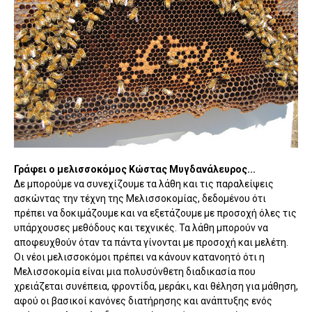
Γράφει ο μελισσοκόμος Κώστας Μυγδανάλευρος...
Δε μπορούμε να συνεχίζουμε τα λάθη και τις παραλείψεις
ασκώντας την τέχνη της Μελισσοκομίας, δεδομένου ότι
πρέπει να δοκιμάζουμε και να εξετάζουμε με προσοχή όλες τις
υπάρχουσες μεθόδους και τεχνικές. Τα λάθη μπορούν να
αποφευχθούν όταν τα πάντα γίνονται με προσοχή και μελέτη.
Οι νέοι μελισσοκόμοι πρέπει να κάνουν κατανοητό ότι η
Μελισσοκομία είναι μια πολυσύνθετη διαδικασία που
χρειάζεται συνέπεια, φροντίδα, μεράκι, και θέληση για μάθηση,
αφού οι βασικοί κανόνες διατήρησης και ανάπτυξης ενός