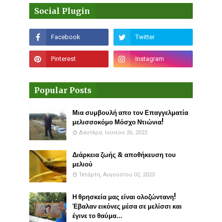
Social Plugin
Popular Posts
Μια συμβουλή απο τον Επαγγελματία
μελισσοκόμο Μόσχο Ντιώνια!
Δευτέρα, Ιουνίου 26, 2023
Διάρκεια ζωής & αποθήκευση του
μελιού
Τετάρτη, Αυγούστου 02, 2023
Η θρησκεία μας είναι ολοζώντανη!
Έβαλαν εικόνες μέσα σε μελίσσι και
έγινε το θαύμα...