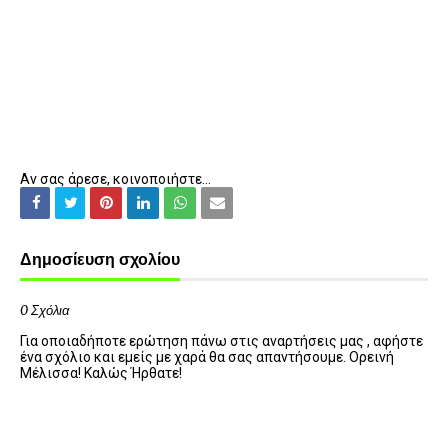
Αν σας άρεσε, κοινοποιήστε...
Δημοσίευση σχολίου
0 Σχόλια
Για οποιαδήποτε ερώτηση πάνω στις αναρτήσεις μας , αφήστε
ένα σχόλιο και εμείς με χαρά θα σας απαντήσουμε. Ορεινή
Μέλισσα! Καλώς Ήρθατε!