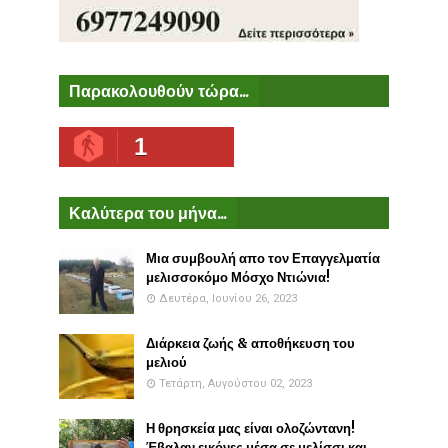
Παρακολουθούν τώρα...
1
Καλύτερα του μήνα...
Μια συμβουλή απο τον Επαγγελματία
μελισσοκόμο Μόσχο Ντιώνια!
Δευτέρα, Ιουνίου 26, 2023
Διάρκεια ζωής & αποθήκευση του
μελιού
Τετάρτη, Αυγούστου 02, 2023
Η θρησκεία μας είναι ολοζώντανη!
Έβαλαν εικόνες μέσα σε μελίσσι και