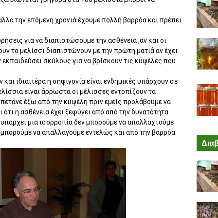
αλλά την επόμενη χρονιά έχουμε πολλή βαρρόα και πρέπει
ρήσεις για να διαπιστώσουμε την ασθένεια ,αν και οι
ουν το μελίσσι διαπιστώνουν με την πρώτη ματιά αν έχει
 εκπαιδεύσει σκύλους για να βρίσκουν τις κυψέλες που
 και ιδιαιτέρα η σηψιγονία είναι ενδημικές υπάρχουν σε
ελίσσια είναι άρρωστα οι μέλισσες εντοπίζουν τα
 πετάνε έξω από την κυψέλη πριν εμείς προλάβουμε να
 ότι η ασθένεια έχει ξεφύγει από από την δυνατότητα
 υπάρχει μια ισορροπία δεν μπορούμε να απαλλαχτούμε
 μπορούμε να απαλλαγούμε εντελώς και από την βαρρόα.
Διαβ