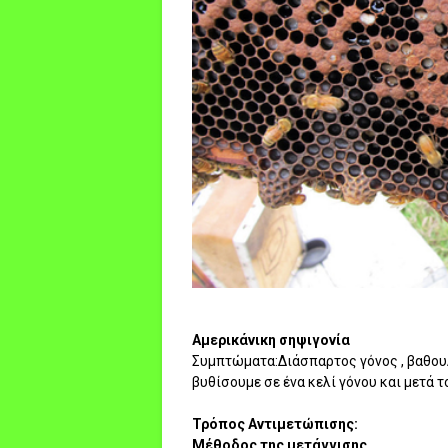
Αμερικάνικη σηψιγονία
Συμπτώματα:Διάσπαρτος γόνος , βαθουλ
βυθίσουμε σε ένα κελί γόνου και μετά τ
Τρόπος Αντιμετώπισης:
Μέθοδος της μετάγγισης