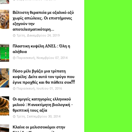
Βέλτιστη θεραπεία με οξαλικό οξύ
χωρίς απώλειες. Οι επιστήμονες
εξηγούν την
αποτελεσματικότερη...
Τρίτη, Δεκεμβρίου 24, 2019
Πλαστικη κυψέλη ANEL : Όλη η
αλήθεια
Παρασκευή, Νοεμβρίου 07, 2014
Πόσο μέλι βγάζει μια τρίπατη
κυψέλη: Δείτε αυτό τον τρύγο που
έγινε προχθές και θα πάθετε σοκ!!!
Παρασκευή, Ιουλίου 01, 2016
Οι αμιγείς κατηγορίες ελληνικού
μελιού : Η ανεκτίμητη βιολογική -
θρεπτική τους αξία
Τρίτη, Σεπτεμβρίου 30, 2014
Κλαίνε οι μελισσοκόμοι στην