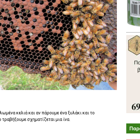
ωμένα κελιά και αν πάρουμε ένα ξυλάκι και το
ο τραβήξουμε σχηματίζεται μια ίνα.
Παρ