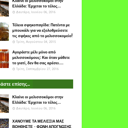
Κλαίνε οι μελισσοκόμοι στην
Ελλάδα: Έρχεται το τέλος...
Δευτέρα, Ιουνίου 06, 2016
Τέλεια σφηκοπαγίδα: Πατέντα με
μπουκάλι για να εξολοθρεύσετε
τις σφήκες από το μελισσοκομείο!
Τρίτη, Αυγούστου 04, 2015
Αγοράστε μέλι μόνο από
μελισσοκόμους: Και όταν μάθετε
το γιατί, δεν θα σας αρέσει....
Τρίτη, Σεπτεμβρίου 27, 2016
άστε επίσης...
Κλαίνε οι μελισσοκόμοι στην
Ελλάδα: Έρχεται το τέλος...
Δευτέρα, Ιουνίου 06, 2016
ΧΑΝΟΥΜΕ ΤΑ ΜΕΛΙΣΣΙΑ ΜΑΣ
ΒΟΗΘΗΣΤΕ - ΦΩΝΗ ΑΠΟΓΝΩΣΗΣ