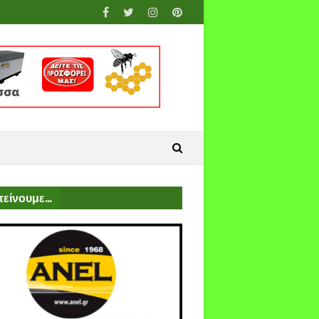
είνουμε...