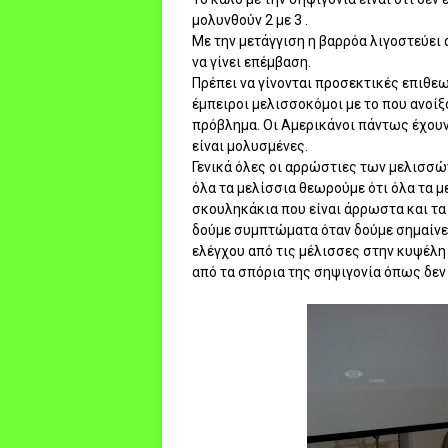
μολυνθούν 2 με 3 .
Με την μετάγγιση η βαρρόα λιγοστεύει 
να γίνει επέμβαση.
Πρέπει να γίνονται προσεκτικές επιθεω
έμπειροι μελισσοκόμοι με το που ανοίξ
πρόβλημα. Οι Αμερικάνοι πάντως έχουν
είναι μολυσμένες.
Γενικά όλες οι αρρώστιες των μελισσών
όλα τα μελίσσια θεωρούμε ότι όλα τα μ
σκουληκάκια που είναι άρρωστα και τα
δούμε συμπτώματα όταν δούμε σημαίνει
ελέγχου από τις μέλισσες στην κυψέλη
από τα σπόρια της σηψιγονία όπως δεν