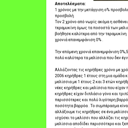
Αποτελέσματα:
1 χρόνος με την μετάγγιση ο% προσβολή
προσβολή.
Τον 2 χρόνο από νωρίς ακόμα η ασθένε
τεραμυκίνη όμως τα ποσοστά των μελι
βοήθησε καλύτερα από την τεραμυκίνη.
χρονιά επανεμφάνιση 0% .
Την επόμενη χρονιά επανεμφάνιση 0%,5
πολύ καλύτερα τα μελίσσια που δεν έγι
Αλλάζοντας τις κηρήθρες χρόνο με χρόν
2006 κηρήθρες 1 έτους στη μια ομάδα κ
μελίσσια με 1 έτους 2 και 3 ετών κηρήθ
νέες κηρήθρες και μελίσσια που είχαν 
κηρήθρες είχαν διπλάσιο γόνο και τριπ
περισσότερες και πολύ λιγότερη βαρρόα
ποσότητα βαρρόα . Το συμπέρασμα είναι
αλλάξουμε τις κηρήθρες σε ένα μελίσσι
ισχύσει το μελίσσι που αλλάζει τις κηρ
μελίσσια αποδίδει περισσότερο και ξε