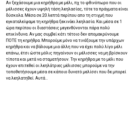
Αν ξεχάσουμε μια κηρήθρα με μέλι, πχ το φθινόπωρο που οι
μέλισσες έχουν υψηλή τάση λεηλασίας, τότε τα πράγματα είναι
δύσκολα. Μέσα σε 20 λεπτά περίπου απο τη στιγμή που
εγκαταλείψαμε τη κηρήθρα ξεκινάει λεηλασία. Και μέσα σε 1
ώρα περίπου οι διαστάσεις μεγενθύνονται πάρα πολύ
επικίνδυνα. Αν μας συμβεί κάτι τέτοιο δεν απομακρύνουμε
ΠΟΤΕ τη κηρήθρα. Μπορούμε μόνο να τινάξουμε την υπάρχων
κηρήθρα και να βάλουμε μια άλλη που να έχει πολύ λίγο μέλι
επάνω, έτσι ώστε μόλις πηγαίνουν οι μέλισσες να μη βρίσκουν
τίποτα και μετά να σταματήσουν. Την κηρήθρα με το μέλι που
έχουν επιτεθεί οι λεηλάτριες μέλισσες μπορούμε να την
τοποθετήσουμε μέσα σε κάποιο δυνατό μελίσσι που δε μπορεί
να λεηλατηθεί. Αυτά...