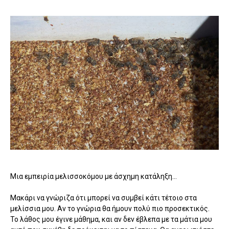
Μια εμπειρία μελισσοκόμου με άσχημη κατάληξη...
Μακάρι να γνώριζα ότι μπορεί να συμβεί κάτι τέτοιο στα
μελίσσια μου. Αν το γνώρια θα ήμουν πολύ πιο προσεκτικός.
Το λάθος μου έγινε μάθημα, και αν δεν έβλεπα με τα μάτια μου