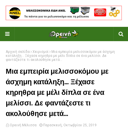
Αρχική σελίδα
Χειρισμοί
Μια εμπειρία μελισσοκόμου με άσχημη
κατάληξη... Ξέχασε κηρηθρα με μέλι δίπλα σε ένα μελίσσι. Δε
φαντάζεστε τι ακολούθησε μετά...
Μια εμπειρία μελισσοκόμου με
άσχημη κατάληξη... Ξέχασε
κηρηθρα με μέλι δίπλα σε ένα
μελίσσι. Δε φαντάζεστε τι
ακολούθησε μετά...
Ορεινή Μέλισσα
Παρασκευή, Οκτωβρίου 25, 2019