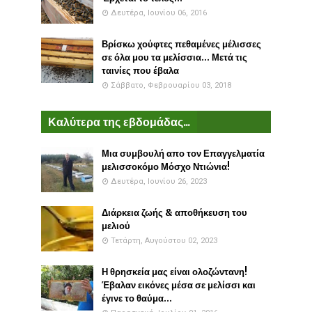
Δευτέρα, Ιουνίου 06, 2016
Βρίσκω χούφτες πεθαμένες μέλισσες
σε όλα μου τα μελίσσια... Μετά τις
ταινίες που έβαλα
Σάββατο, Φεβρουαρίου 03, 2018
Καλύτερα της εβδομάδας...
Μια συμβουλή απο τον Επαγγελματία
μελισσοκόμο Μόσχο Ντιώνια!
Δευτέρα, Ιουνίου 26, 2023
Διάρκεια ζωής & αποθήκευση του
μελιού
Τετάρτη, Αυγούστου 02, 2023
Η θρησκεία μας είναι ολοζώντανη!
Έβαλαν εικόνες μέσα σε μελίσσι και
έγινε το θαύμα...