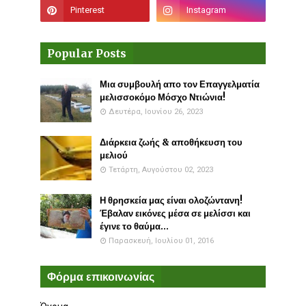
Popular Posts
Μια συμβουλή απο τον Επαγγελματία
μελισσοκόμο Μόσχο Ντιώνια!
Δευτέρα, Ιουνίου 26, 2023
Διάρκεια ζωής & αποθήκευση του
μελιού
Τετάρτη, Αυγούστου 02, 2023
Η θρησκεία μας είναι ολοζώντανη!
Έβαλαν εικόνες μέσα σε μελίσσι και
έγινε το θαύμα...
Παρασκευή, Ιουλίου 01, 2016
Φόρμα επικοινωνίας