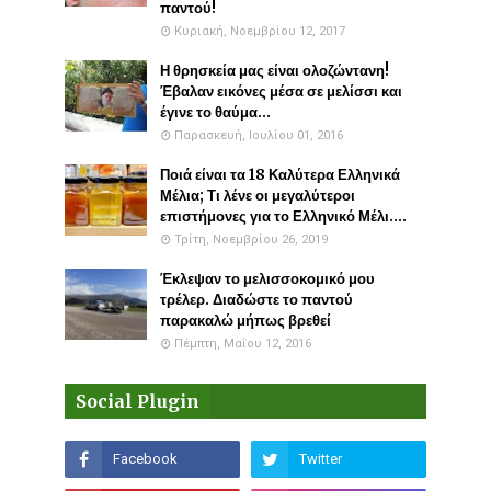
παντού!
Κυριακή, Νοεμβρίου 12, 2017
Η θρησκεία μας είναι ολοζώντανη!
Έβαλαν εικόνες μέσα σε μελίσσι και
έγινε το θαύμα...
Παρασκευή, Ιουλίου 01, 2016
Ποιά είναι τα 18 Καλύτερα Ελληνικά
Μέλια; Τι λένε οι μεγαλύτεροι
επιστήμονες για το Ελληνικό Μέλι....
Τρίτη, Νοεμβρίου 26, 2019
Έκλεψαν το μελισσοκομικό μου
τρέλερ. Διαδώστε το παντού
παρακαλώ μήπως βρεθεί
Πέμπτη, Μαΐου 12, 2016
Social Plugin