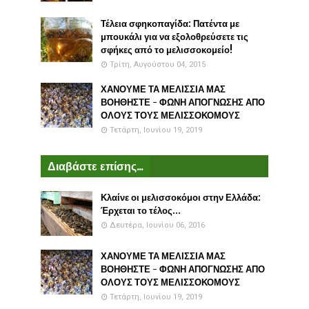
Τέλεια σφηκοπαγίδα: Πατέντα με
μπουκάλι για να εξολοθρεύσετε τις
σφήκες από το μελισσοκομείο!
Τρίτη, Αυγούστου 04, 2015
ΧΑΝΟΥΜΕ ΤΑ ΜΕΛΙΣΣΙΑ ΜΑΣ
ΒΟΗΘΗΣΤΕ - ΦΩΝΗ ΑΠΟΓΝΩΣΗΣ ΑΠΟ
ΟΛΟΥΣ ΤΟΥΣ ΜΕΛΙΣΣΟΚΟΜΟΥΣ
Τετάρτη, Ιουνίου 19, 2019
Διαβάστε επίσης...
Κλαίνε οι μελισσοκόμοι στην Ελλάδα:
Έρχεται το τέλος...
Δευτέρα, Ιουνίου 06, 2016
ΧΑΝΟΥΜΕ ΤΑ ΜΕΛΙΣΣΙΑ ΜΑΣ
ΒΟΗΘΗΣΤΕ - ΦΩΝΗ ΑΠΟΓΝΩΣΗΣ ΑΠΟ
ΟΛΟΥΣ ΤΟΥΣ ΜΕΛΙΣΣΟΚΟΜΟΥΣ
Τετάρτη, Ιουνίου 19, 2019