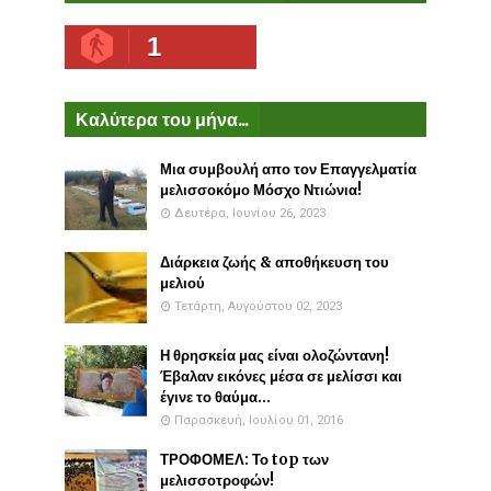
1
Καλύτερα του μήνα...
Μια συμβουλή απο τον Επαγγελματία
μελισσοκόμο Μόσχο Ντιώνια!
Δευτέρα, Ιουνίου 26, 2023
Διάρκεια ζωής & αποθήκευση του
μελιού
Τετάρτη, Αυγούστου 02, 2023
Η θρησκεία μας είναι ολοζώντανη!
Έβαλαν εικόνες μέσα σε μελίσσι και
έγινε το θαύμα...
Παρασκευή, Ιουλίου 01, 2016
ΤΡΟΦΟΜΕΛ: Το top των
μελισσοτροφών!