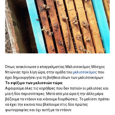
Όπως ανακόινωσε ο επαγγελματίας Μελισσοκόμος Μόσχος
Ντιώνιας πρίν λίγη ώρα, στην ομάδα του
μελισσοκόμος
που
έχει δημιουργήσει για τη βοήθεια όλων των μελισσοκόμων:
Το σφίξιμο των μελισσιών τώρα:
Αφαιρούμε όλες τις κηρήθρες που δεν πατούν οι μέλισσες και
μία ή δύο περισσότερες. Μετά από μία ώρα ή την άλλη μέρα
βάζουμε τα ντάουν και κάνουμε διορθώσεις. Το μελίσσι πρέπει
να έχει την εικόνα που βλέπουμε στις δύο πρώτες
φωτογραφίες και όχι αυτή με τα ντάουν.