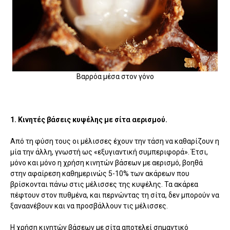
Βαρρόα μέσα στον γόνο
1. Κινητές βάσεις κυψέλης με σίτα αερισμού.
Από τη φύση τους οι μέλισσες έχουν την τάση να καθαρίζουν η
μία την άλλη, γνωστή ως «εξυγιαντική συμπεριφορά». Έτσι,
μόνο και μόνο η χρήση κινητών βάσεων με αερισμό, βοηθά
στην αφαίρεση καθημερινώς 5-10% των ακάρεων που
βρίσκονται πάνω στις μέλισσες της κυψέλης. Τα ακάρεα
πέφτουν στον πυθμένα, και περνώντας τη σίτα, δεν μπορούν να
ξαναανέβουν και να προσβάλλουν τις μέλισσες.
Η χρήση κινητών βάσεων με σίτα αποτελεί σημαντικό