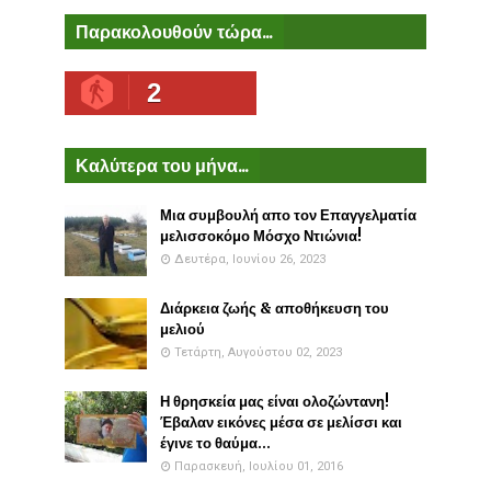
Παρακολουθούν τώρα...
2
Καλύτερα του μήνα...
Μια συμβουλή απο τον Επαγγελματία
μελισσοκόμο Μόσχο Ντιώνια!
Δευτέρα, Ιουνίου 26, 2023
Διάρκεια ζωής & αποθήκευση του
μελιού
Τετάρτη, Αυγούστου 02, 2023
Η θρησκεία μας είναι ολοζώντανη!
Έβαλαν εικόνες μέσα σε μελίσσι και
έγινε το θαύμα...
Παρασκευή, Ιουλίου 01, 2016