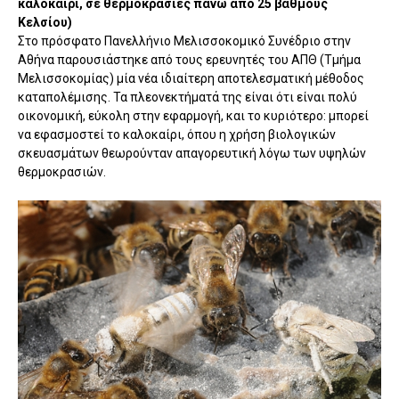
καλοκαίρι, σε θερμοκρασίες πάνω από 25 βαθμούς
Κελσίου)
Στο πρόσφατο Πανελλήνιο Μελισσοκομικό Συνέδριο στην
Αθήνα παρουσιάστηκε από τους ερευνητές του ΑΠΘ (Τμήμα
Μελισσοκομίας) μία νέα ιδιαίτερη αποτελεσματική μέθοδος
καταπολέμισης. Τα πλεονεκτήματά της είναι ότι είναι πολύ
οικονομική, εύκολη στην εφαρμογή, και το κυριότερο: μπορεί
να εφασμοστεί το καλοκαίρι, όπου η χρήση βιολογικών
σκευασμάτων θεωρούνταν απαγορευτική λόγω των υψηλών
θερμοκρασιών.