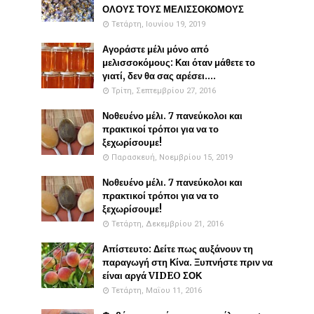
ΟΛΟΥΣ ΤΟΥΣ ΜΕΛΙΣΣΟΚΟΜΟΥΣ
Τετάρτη, Ιουνίου 19, 2019
Αγοράστε μέλι μόνο από
μελισσοκόμους: Και όταν μάθετε το
γιατί, δεν θα σας αρέσει....
Τρίτη, Σεπτεμβρίου 27, 2016
Νοθευένο μέλι. 7 πανεύκολοι και
πρακτικοί τρόποι για να το
ξεχωρίσουμε!
Παρασκευή, Νοεμβρίου 15, 2019
Νοθευένο μέλι. 7 πανεύκολοι και
πρακτικοί τρόποι για να το
ξεχωρίσουμε!
Τετάρτη, Δεκεμβρίου 21, 2016
Απίστευτο: Δείτε πως αυξάνουν τη
παραγωγή στη Κίνα. Ξυπνήστε πριν να
είναι αργά VIDEO ΣΟΚ
Τετάρτη, Μαΐου 11, 2016