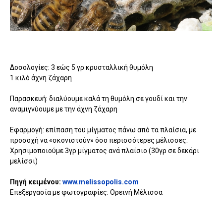
Δοσολογίες: 3 εώς 5 γρ κρυσταλλική θυμόλη
1 κιλό άχνη ζάχαρη
Παρασκευή: διαλύουμε καλά τη θυμόλη σε γουδί και την
αναμιγνύουμε με την άχνη ζάχαρη
Εφαρμογή: επίπαση του μίγματος πάνω από τα πλαίσια, με
προσοχή να «σκονιστούν» όσο περισσότερες μέλισσες.
Χρησιμοποιούμε 3γρ μίγματος ανά πλαίσιο (30γρ σε δεκάρι
μελίσσι)
Πηγή κειμένου:
www.melissopolis.com
Επεξεργασία με φωτογραφίες: Ορεινή Μέλισσα