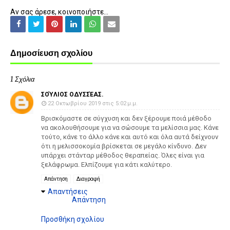
Αν σας άρεσε, κοινοποιήστε...
Δημοσίευση σχολίου
1 Σχόλια
ΣΟΎΛΙΟΣ ΟΔΥΣΣΈΑΣ.
22 Οκτωβρίου 2019 στις 5:02 μ.μ.
Βρισκόμαστε σε σύγχυση και δεν ξέρουμε ποιά μέθοδο
να ακολουθήσουμε για να σώσουμε τα μελίσσια μας. Κάνε
τούτο, κάνε το άλλο κάνε και αυτό και όλα αυτά δείχνουν
ότι η μελισσοκομία βρίσκεται σε μεγάλο κίνδυνο. Δεν
υπάρχει στάνταρ μέθοδος θεραπείας. Όλες είναι για
ξελάφρωμα. Ελπίζουμε για κάτι καλύτερο.
Απάντηση
Διαγραφή
Απαντήσεις
Απάντηση
Προσθήκη σχολίου