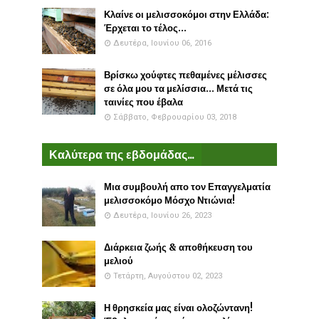
Κλαίνε οι μελισσοκόμοι στην Ελλάδα:
Έρχεται το τέλος...
Δευτέρα, Ιουνίου 06, 2016
Βρίσκω χούφτες πεθαμένες μέλισσες
σε όλα μου τα μελίσσια... Μετά τις
ταινίες που έβαλα
Σάββατο, Φεβρουαρίου 03, 2018
Καλύτερα της εβδομάδας...
Μια συμβουλή απο τον Επαγγελματία
μελισσοκόμο Μόσχο Ντιώνια!
Δευτέρα, Ιουνίου 26, 2023
Διάρκεια ζωής & αποθήκευση του
μελιού
Τετάρτη, Αυγούστου 02, 2023
Η θρησκεία μας είναι ολοζώντανη!