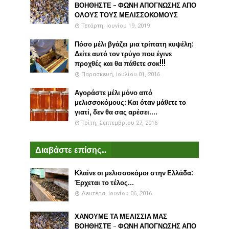
ΒΟΗΘΗΣΤΕ - ΦΩΝΗ ΑΠΟΓΝΩΣΗΣ ΑΠΟ
ΟΛΟΥΣ ΤΟΥΣ ΜΕΛΙΣΣΟΚΟΜΟΥΣ
Τετάρτη, Ιουνίου 19, 2019
Πόσο μέλι βγάζει μια τρίπατη κυψέλη:
Δείτε αυτό τον τρύγο που έγινε
προχθές και θα πάθετε σοκ!!!
Παρασκευή, Ιουλίου 01, 2016
Αγοράστε μέλι μόνο από
μελισσοκόμους: Και όταν μάθετε το
γιατί, δεν θα σας αρέσει....
Τρίτη, Σεπτεμβρίου 27, 2016
Διαβάστε επίσης...
Κλαίνε οι μελισσοκόμοι στην Ελλάδα:
Έρχεται το τέλος...
Δευτέρα, Ιουνίου 06, 2016
ΧΑΝΟΥΜΕ ΤΑ ΜΕΛΙΣΣΙΑ ΜΑΣ
ΒΟΗΘΗΣΤΕ - ΦΩΝΗ ΑΠΟΓΝΩΣΗΣ ΑΠΟ