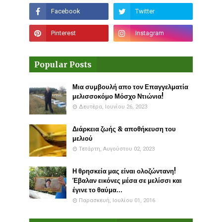
Popular Posts
Μια συμβουλή απο τον Επαγγελματία
μελισσοκόμο Μόσχο Ντιώνια!
Δευτέρα, Ιουνίου 26, 2023
Διάρκεια ζωής & αποθήκευση του
μελιού
Τετάρτη, Αυγούστου 02, 2023
Η θρησκεία μας είναι ολοζώντανη!
Έβαλαν εικόνες μέσα σε μελίσσι και
έγινε το θαύμα...
Παρασκευή, Ιουλίου 01, 2016