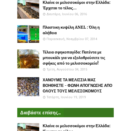
Κλαίνε οι μελισσοκόμοι στην Ελλάδα:
Έρχεται το τέλος...
Δευτέρα, Ιουνίου 06, 2016
Πλαστικη κυψέλη ANEL : Όλη η
αλήθεια
Παρασκευή, Νοεμβρίου 07, 2014
Τέλεια σφηκοπαγίδα: Πατέντα με
μπουκάλι για να εξολοθρεύσετε τις
σφήκες από το μελισσοκομείο!
Τρίτη, Αυγούστου 04, 2015
ΧΑΝΟΥΜΕ ΤΑ ΜΕΛΙΣΣΙΑ ΜΑΣ
ΒΟΗΘΗΣΤΕ - ΦΩΝΗ ΑΠΟΓΝΩΣΗΣ ΑΠΟ
ΟΛΟΥΣ ΤΟΥΣ ΜΕΛΙΣΣΟΚΟΜΟΥΣ
Τετάρτη, Ιουνίου 19, 2019
Διαβάστε επίσης...
Κλαίνε οι μελισσοκόμοι στην Ελλάδα: