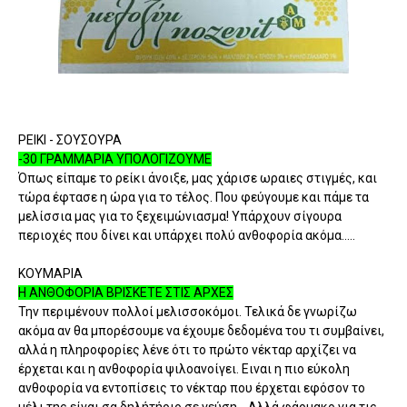
ΡΕΙΚΙ - ΣΟΥΣΟΥΡΑ
-30 ΓΡΑΜΜΑΡΙΑ ΥΠΟΛΟΓΙΖΟΥΜΕ
Όπως είπαμε το ρείκι άνοιξε, μας χάρισε ωραιες στιγμές, και
τώρα έφτασε η ώρα για το τέλος. Που φεύγουμε και πάμε τα
μελίσσια μας για το ξεχειμώνιασμα! Υπάρχουν σίγουρα
περιοχές που δίνει και υπάρχει πολύ ανθοφορία ακόμα.....
ΚΟΥΜΑΡΙΑ
Η ΑΝΘΟΦΟΡΙΑ ΒΡΙΣΚΕΤΕ ΣΤΙΣ ΑΡΧΕΣ
Την περιμένουν πολλοί μελισσοκόμοι. Τελικά δε γνωρίζω
ακόμα αν θα μπορέσουμε να έχουμε δεδομένα του τι συμβαίνει,
αλλά η πληροφορίες λένε ότι το πρώτο νέκταρ αρχίζει να
έρχεται και η ανθοφορία ψιλοανοίγει. Ειναι η πιο εύκολη
ανθοφορία να εντοπίσεις το νέκταρ που έρχεται εφόσον το