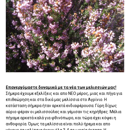
Επανερχόμαστε δυναμικά με τα νέα των μελισσιών μας!
Σήμερα έχουμε εξελίξεις και απο ΝΕΟ μέρος, μιας και πήγα για
επιθεώρηση και στα δικά μας μελίσσια στο Αγρίνιο. Η
κατάσταση σήμερα ήταν αρκετά ενδιαφέρουσα: Γύρη δίχως
αύριο φέραν οι μελισσούλες και γέμισαν τις κηρήθρες. Μέλια
πήγαμε αρκετά καλά για φθινόπωρο, και τώρα έχει κόψει η
ανθοφορία. Όμως τα μελίσσια είναι πολύ ήρεμα και απο