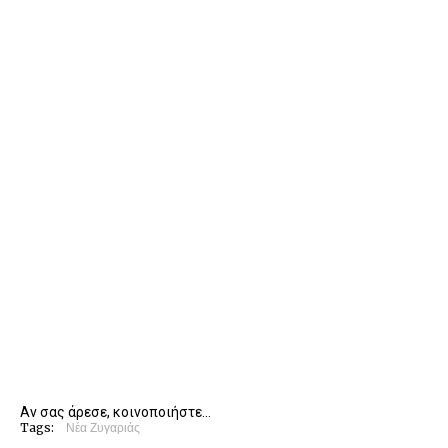
Αν σας άρεσε, κοινοποιήστε...
Tags:
Νέα Ζυγαριάς