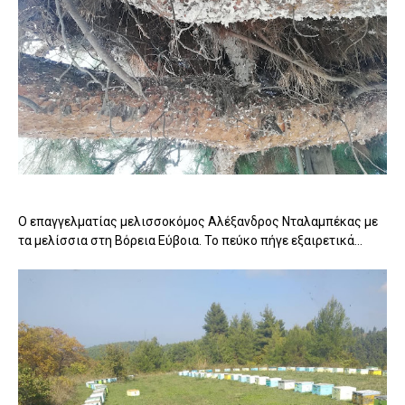
Ο επαγγελματίας μελισσοκόμος Αλέξανδρος Νταλαμπέκας με
τα μελίσσια στη Βόρεια Εύβοια. Το πεύκο πήγε εξαιρετικά...