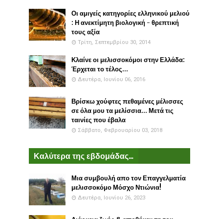
Οι αμιγείς κατηγορίες ελληνικού μελιού
: Η ανεκτίμητη βιολογική - θρεπτική
τους αξία
Τρίτη, Σεπτεμβρίου 30, 2014
Κλαίνε οι μελισσοκόμοι στην Ελλάδα:
Έρχεται το τέλος...
Δευτέρα, Ιουνίου 06, 2016
Βρίσκω χούφτες πεθαμένες μέλισσες
σε όλα μου τα μελίσσια... Μετά τις
ταινίες που έβαλα
Σάββατο, Φεβρουαρίου 03, 2018
Καλύτερα της εβδομάδας...
Μια συμβουλή απο τον Επαγγελματία
μελισσοκόμο Μόσχο Ντιώνια!
Δευτέρα, Ιουνίου 26, 2023