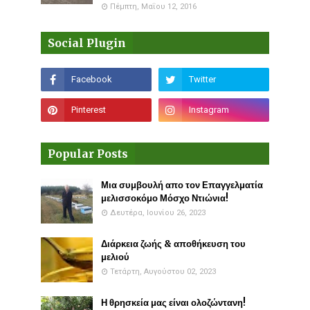
Πέμπτη, Μαΐου 12, 2016
Social Plugin
Popular Posts
Μια συμβουλή απο τον Επαγγελματία
μελισσοκόμο Μόσχο Ντιώνια!
Δευτέρα, Ιουνίου 26, 2023
Διάρκεια ζωής & αποθήκευση του
μελιού
Τετάρτη, Αυγούστου 02, 2023
Η θρησκεία μας είναι ολοζώντανη!