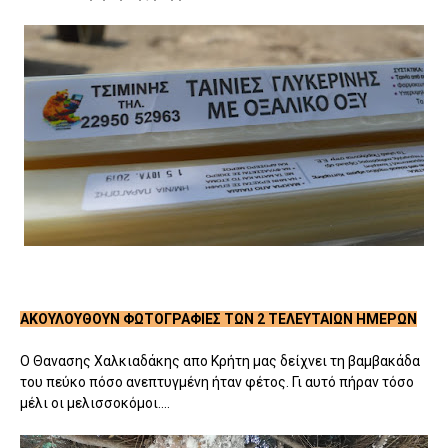
ΑΚΟΥΛΟΥΘΟΥΝ ΦΩΤΟΓΡΑΦΙΕΣ ΤΩΝ 2 ΤΕΛΕΥΤΑΙΩΝ ΗΜΕΡΩΝ
Ο Θανασης Χαλκιαδάκης απο Κρήτη μας δείχνει τη βαμβακάδα
του πεύκο πόσο ανεπτυγμένη ήταν φέτος. Γι αυτό πήραν τόσο
μέλι οι μελισσοκόμοι....