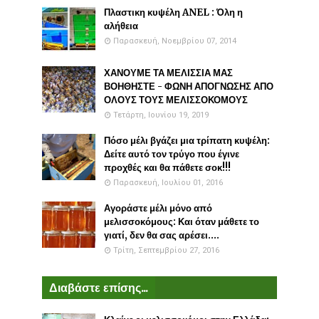
Πλαστικη κυψέλη ANEL : Όλη η
αλήθεια
Παρασκευή, Νοεμβρίου 07, 2014
ΧΑΝΟΥΜΕ ΤΑ ΜΕΛΙΣΣΙΑ ΜΑΣ
ΒΟΗΘΗΣΤΕ - ΦΩΝΗ ΑΠΟΓΝΩΣΗΣ ΑΠΟ
ΟΛΟΥΣ ΤΟΥΣ ΜΕΛΙΣΣΟΚΟΜΟΥΣ
Τετάρτη, Ιουνίου 19, 2019
Πόσο μέλι βγάζει μια τρίπατη κυψέλη:
Δείτε αυτό τον τρύγο που έγινε
προχθές και θα πάθετε σοκ!!!
Παρασκευή, Ιουλίου 01, 2016
Αγοράστε μέλι μόνο από
μελισσοκόμους: Και όταν μάθετε το
γιατί, δεν θα σας αρέσει....
Τρίτη, Σεπτεμβρίου 27, 2016
Διαβάστε επίσης...