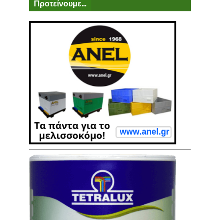
Προτείνουμε...