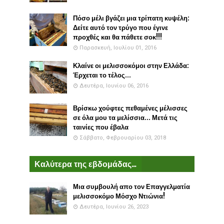
Πόσο μέλι βγάζει μια τρίπατη κυψέλη:
Δείτε αυτό τον τρύγο που έγινε
προχθές και θα πάθετε σοκ!!!
Παρασκευή, Ιουλίου 01, 2016
Κλαίνε οι μελισσοκόμοι στην Ελλάδα:
Έρχεται το τέλος...
Δευτέρα, Ιουνίου 06, 2016
Βρίσκω χούφτες πεθαμένες μέλισσες
σε όλα μου τα μελίσσια... Μετά τις
ταινίες που έβαλα
Σάββατο, Φεβρουαρίου 03, 2018
Καλύτερα της εβδομάδας...
Μια συμβουλή απο τον Επαγγελματία
μελισσοκόμο Μόσχο Ντιώνια!
Δευτέρα, Ιουνίου 26, 2023