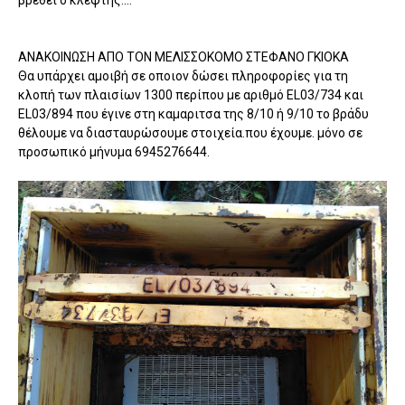
βρεθεί ο κλέφτης....
ΑΝΑΚΟΙΝΩΣΗ ΑΠΟ ΤΟΝ ΜΕΛΙΣΣΟΚΟΜΟ ΣΤΕΦΑΝΟ ΓΚΙΟΚΑ
Θα υπάρχει αμοιβή σε οποιον δώσει πληροφορίες για τη
κλοπή των πλαισίων 1300 περίπου με αριθμό EL03/734 και
EL03/894 που έγινε στη καμαριτσα της 8/10 ή 9/10 το βράδυ
θέλουμε να διασταυρώσουμε στοιχεία.που έχουμε. μόνο σε
προσωπικό μήνυμα 6945276644.