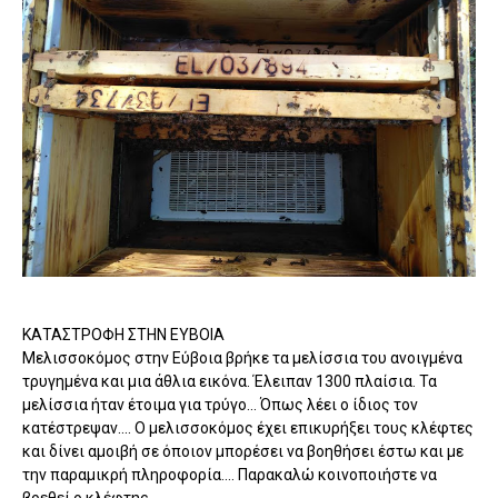
ΚΑΤΑΣΤΡΟΦΗ ΣΤΗΝ ΕΥΒΟΙΑ
Μελισσοκόμος στην Εύβοια βρήκε τα μελίσσια του ανοιγμένα
τρυγημένα και μια άθλια εικόνα. Έλειπαν 1300 πλαίσια. Τα
μελίσσια ήταν έτοιμα για τρύγο... Όπως λέει ο ίδιος τον
κατέστρεψαν.... Ο μελισσοκόμος έχει επικυρήξει τους κλέφτες
και δίνει αμοιβή σε όποιον μπορέσει να βοηθήσει έστω και με
την παραμικρή πληροφορία.... Παρακαλώ κοινοποιήστε να