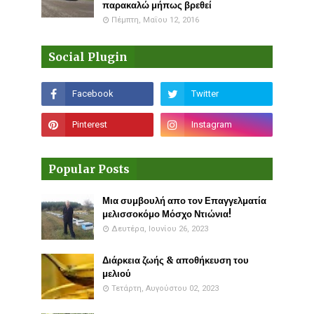
παρακαλώ μήπως βρεθεί
Πέμπτη, Μαΐου 12, 2016
Social Plugin
Popular Posts
Μια συμβουλή απο τον Επαγγελματία
μελισσοκόμο Μόσχο Ντιώνια!
Δευτέρα, Ιουνίου 26, 2023
Διάρκεια ζωής & αποθήκευση του
μελιού
Τετάρτη, Αυγούστου 02, 2023