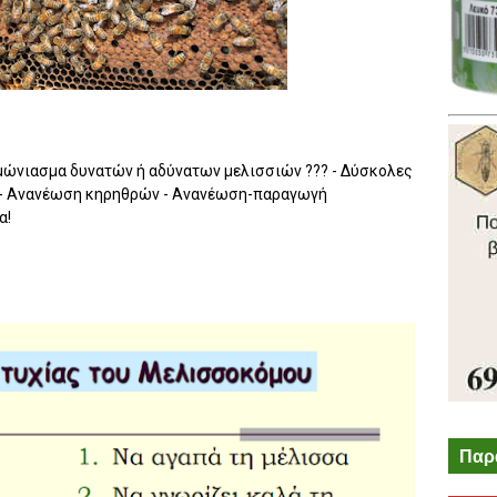
μώνιασμα δυνατών ή αδύνατων μελισσιών ??? - Δύσκολες
ς - Ανανέωση κηρηθρών - Ανανέωση-παραγωγή
α!
Παρ