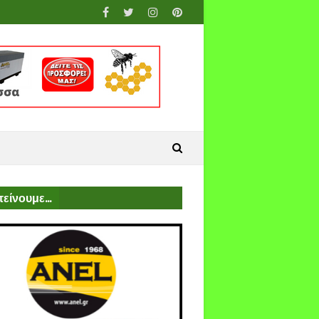
είνουμε...