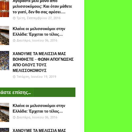
Αγοράστε μέλι μόνο από
μελισσοκόμους: Και όταν μάθετε
το γιατί, δεν θα σας αρέσει....
Τρίτη, Σεπτεμβρίου 27, 2016
Κλαίνε οι μελισσοκόμοι στην
Ελλάδα: Έρχεται το τέλος...
Δευτέρα, Ιουνίου 06, 2016
ΧΑΝΟΥΜΕ ΤΑ ΜΕΛΙΣΣΙΑ ΜΑΣ
ΒΟΗΘΗΣΤΕ - ΦΩΝΗ ΑΠΟΓΝΩΣΗΣ
ΑΠΟ ΟΛΟΥΣ ΤΟΥΣ
ΜΕΛΙΣΣΟΚΟΜΟΥΣ
Τετάρτη, Ιουνίου 19, 2019
άστε επίσης...
Κλαίνε οι μελισσοκόμοι στην
Ελλάδα: Έρχεται το τέλος...
Δευτέρα, Ιουνίου 06, 2016
ΧΑΝΟΥΜΕ ΤΑ ΜΕΛΙΣΣΙΑ ΜΑΣ