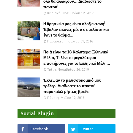
όλα θα αλλάξουν... Διαδώστε το
παντού!
Κυριακή, Νοεμβρίου 12, 2017
Η θρησκεία μας είναι ολοζώντανη!
Έβαλαν εικόνες μέσα σε μελίσσι και
έγινε το θαύμα...
Παρασκευή, Ιουλίου 01, 2016
Ποιά είναι τα 18 Καλύτερα Ελληνικά
Μέλια; Τι λένε οι μεγαλύτεροι
επιστήμονες για το Ελληνικό Μέλι....
Τρίτη, Νοεμβρίου 26, 2019
Έκλεψαν το μελισσοκομικό μου
τρέλερ. Διαδώστε το παντού
παρακαλώ μήπως βρεθεί
Πέμπτη, Μαΐου 12, 2016
Social Plugin