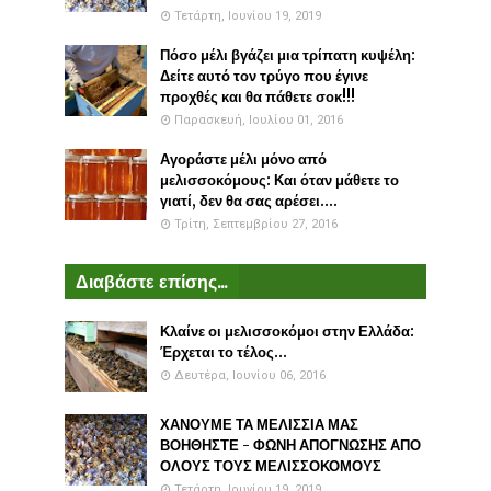
Τετάρτη, Ιουνίου 19, 2019
Πόσο μέλι βγάζει μια τρίπατη κυψέλη:
Δείτε αυτό τον τρύγο που έγινε
προχθές και θα πάθετε σοκ!!!
Παρασκευή, Ιουλίου 01, 2016
Αγοράστε μέλι μόνο από
μελισσοκόμους: Και όταν μάθετε το
γιατί, δεν θα σας αρέσει....
Τρίτη, Σεπτεμβρίου 27, 2016
Διαβάστε επίσης...
Κλαίνε οι μελισσοκόμοι στην Ελλάδα:
Έρχεται το τέλος...
Δευτέρα, Ιουνίου 06, 2016
ΧΑΝΟΥΜΕ ΤΑ ΜΕΛΙΣΣΙΑ ΜΑΣ
ΒΟΗΘΗΣΤΕ - ΦΩΝΗ ΑΠΟΓΝΩΣΗΣ ΑΠΟ
ΟΛΟΥΣ ΤΟΥΣ ΜΕΛΙΣΣΟΚΟΜΟΥΣ
Τετάρτη, Ιουνίου 19, 2019