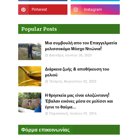
Popular Posts
Μια συμβουλή απο τον Επαγγελματία
μελισσοκόμο Μόσχο Ντιώνια!
Δευτέρα, Ιουνίου 26, 2023
Διάρκεια ζωής & αποθήκευση του
μελιού
Τετάρτη, Αυγούστου 02, 2023
Η θρησκεία μας είναι ολοζώντανη!
Έβαλαν εικόνες μέσα σε μελίσσι και
έγινε το θαύμα...
Παρασκευή, Ιουλίου 01, 2016
Φόρμα επικοινωνίας