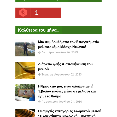
1
Καλύτερα του μήνα...
Μια συμβουλή απο τον Επαγγελματία
μελισσοκόμο Μόσχο Ντιώνια!
Δευτέρα, Ιουνίου 26, 2023
Διάρκεια ζωής & αποθήκευση του
μελιού
Τετάρτη, Αυγούστου 02, 2023
Η θρησκεία μας είναι ολοζώντανη!
Έβαλαν εικόνες μέσα σε μελίσσι και
έγινε το θαύμα...
Παρασκευή, Ιουλίου 01, 2016
Οι αμιγείς κατηγορίες ελληνικού μελιού
: Η ανεκτίμητη βιολογική - θρεπτική