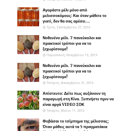
Αγοράστε μέλι μόνο από
μελισσοκόμους: Και όταν μάθετε το
γιατί, δεν θα σας αρέσει....
Τρίτη, Σεπτεμβρίου 27, 2016
Νοθευένο μέλι. 7 πανεύκολοι και
πρακτικοί τρόποι για να το
ξεχωρίσουμε!
Παρασκευή, Νοεμβρίου 15, 2019
Νοθευένο μέλι. 7 πανεύκολοι και
πρακτικοί τρόποι για να το
ξεχωρίσουμε!
Τετάρτη, Δεκεμβρίου 21, 2016
Απίστευτο: Δείτε πως αυξάνουν τη
παραγωγή στη Κίνα. Ξυπνήστε πριν να
είναι αργά VIDEO ΣΟΚ
Τετάρτη, Μαΐου 11, 2016
Φοβάσαι το τσίμπημα της μέλισσας;
Όταν μάθεις αυτά τα 5 πραγματάκια