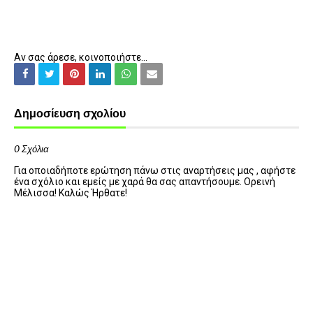
Αν σας άρεσε, κοινοποιήστε...
Δημοσίευση σχολίου
0 Σχόλια
Για οποιαδήποτε ερώτηση πάνω στις αναρτήσεις μας , αφήστε
ένα σχόλιο και εμείς με χαρά θα σας απαντήσουμε. Ορεινή
Μέλισσα! Καλώς Ήρθατε!