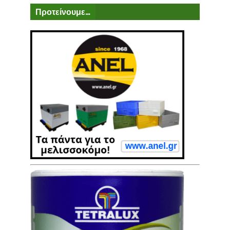
Προτείνουμε...