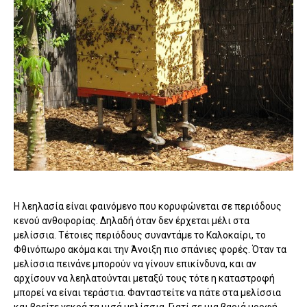
Η λεηλασία είναι φαινόμενο που κορυφώνεται σε περιόδους
κενού ανθοφορίας. Δηλαδή όταν δεν έρχεται μέλι στα
μελίσσια. Τέτοιες περιόδους συναντάμε το Καλοκαίρι, το
Φθινόπωρο ακόμα και την Άνοιξη πιο σπάνιες φορές. Όταν τα
μελίσσια πεινάνε μπορούν να γίνουν επικίνδυνα, και αν
αρχίσουν να λεηλατούνται μεταξύ τους τότε η καταστροφή
μπορεί να είναι τεράστια. Φανταστείτε να πάτε στα μελίσσια