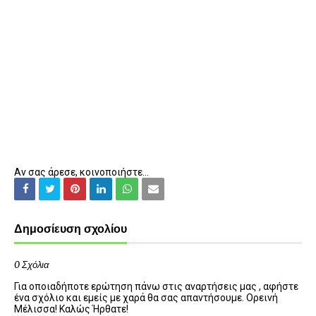
Αν σας άρεσε, κοινοποιήστε...
Δημοσίευση σχολίου
0 Σχόλια
Για οποιαδήποτε ερώτηση πάνω στις αναρτήσεις μας , αφήστε
ένα σχόλιο και εμείς με χαρά θα σας απαντήσουμε. Ορεινή
Μέλισσα! Καλώς Ήρθατε!