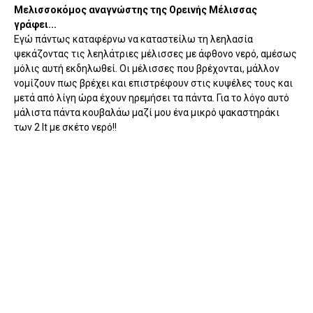
Μελισσοκόμος αναγνώστης της Ορεινής Μέλισσας
γράφει...
Εγώ πάντως καταφέρνω να καταστείλω τη λεηλασία
ψεκάζοντας τις λεηλάτριες μέλισσες με άφθονο νερό, αμέσως
μόλις αυτή εκδηλωθεί. Οι μέλισσες που βρέχονται, μάλλον
νομίζουν πως βρέχει και επιστρέφουν στις κυψέλες τους και
μετά από λίγη ώρα έχουν ηρεμήσει τα πάντα. Για το λόγο αυτό
μάλιστα πάντα κουβαλάω μαζί μου ένα μικρό ψακαστηράκι
των 2 lt με σκέτο νερό!!