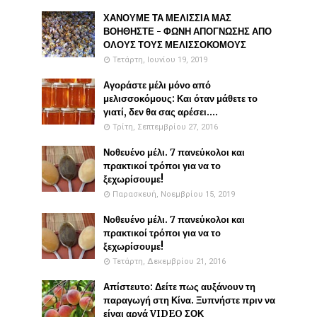
ΧΑΝΟΥΜΕ ΤΑ ΜΕΛΙΣΣΙΑ ΜΑΣ
ΒΟΗΘΗΣΤΕ - ΦΩΝΗ ΑΠΟΓΝΩΣΗΣ ΑΠΟ
ΟΛΟΥΣ ΤΟΥΣ ΜΕΛΙΣΣΟΚΟΜΟΥΣ
Τετάρτη, Ιουνίου 19, 2019
Αγοράστε μέλι μόνο από
μελισσοκόμους: Και όταν μάθετε το
γιατί, δεν θα σας αρέσει....
Τρίτη, Σεπτεμβρίου 27, 2016
Νοθευένο μέλι. 7 πανεύκολοι και
πρακτικοί τρόποι για να το
ξεχωρίσουμε!
Παρασκευή, Νοεμβρίου 15, 2019
Νοθευένο μέλι. 7 πανεύκολοι και
πρακτικοί τρόποι για να το
ξεχωρίσουμε!
Τετάρτη, Δεκεμβρίου 21, 2016
Απίστευτο: Δείτε πως αυξάνουν τη
παραγωγή στη Κίνα. Ξυπνήστε πριν να
είναι αργά VIDEO ΣΟΚ