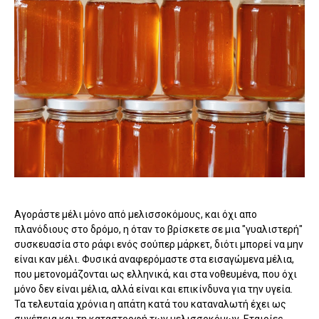
Αγοράστε μέλι μόνο από μελισσοκόμους, και όχι απο
πλανόδιους στο δρόμο, η όταν το βρίσκετε σε μια "γυαλιστερή"
συσκευασία στο ράφι ενός σούπερ μάρκετ, διότι μπορεί να μην
είναι καν μέλι. Φυσικά αναφερόμαστε στα εισαγώμενα μέλια,
που μετονομάζονται ως ελληνικά, και στα νοθευμένα, που όχι
μόνο δεν είναι μέλια, αλλά είναι και επικίνδυνα για την υγεία.
Τα τελευταία χρόνια η απάτη κατά του καταναλωτή έχει ως