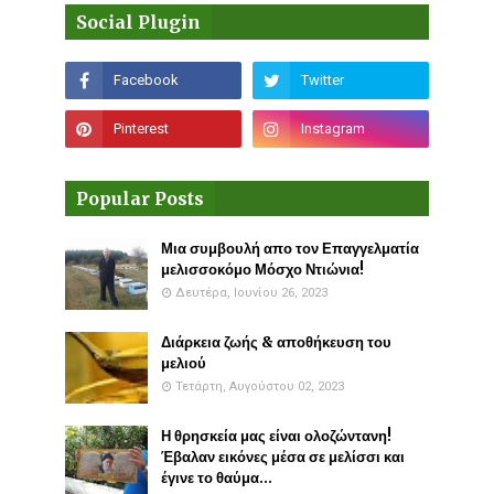
Social Plugin
Popular Posts
Μια συμβουλή απο τον Επαγγελματία
μελισσοκόμο Μόσχο Ντιώνια!
Δευτέρα, Ιουνίου 26, 2023
Διάρκεια ζωής & αποθήκευση του
μελιού
Τετάρτη, Αυγούστου 02, 2023
Η θρησκεία μας είναι ολοζώντανη!
Έβαλαν εικόνες μέσα σε μελίσσι και
έγινε το θαύμα...