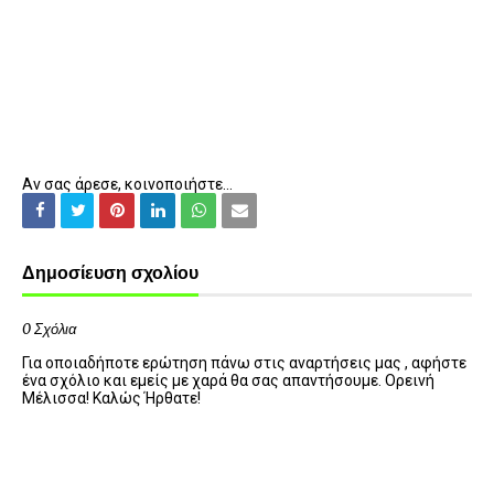
Αν σας άρεσε, κοινοποιήστε...
Δημοσίευση σχολίου
0 Σχόλια
Για οποιαδήποτε ερώτηση πάνω στις αναρτήσεις μας , αφήστε
ένα σχόλιο και εμείς με χαρά θα σας απαντήσουμε. Ορεινή
Μέλισσα! Καλώς Ήρθατε!