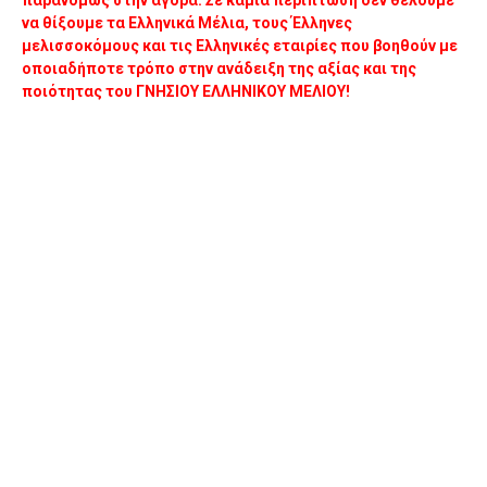
παρανόμως στην αγορά. Σε καμία περίπτωση δεν θέλουμε
να θίξουμε τα Ελληνικά Μέλια, τους Έλληνες
μελισσοκόμους και τις Ελληνικές εταιρίες που βοηθούν με
οποιαδήποτε τρόπο στην ανάδειξη της αξίας και της
ποιότητας του ΓΝΗΣΙΟΥ ΕΛΛΗΝΙΚΟΥ ΜΕΛΙΟΥ!