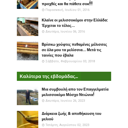
προχθές και θα πάθετε σοκ!!!
Παρασκευή, Ιουλίου 01, 2016
Κλαίνε οι μελισσοκόμοι στην Ελλάδα:
Έρχεται το τέλος...
Δευτέρα, Ιουνίου 06, 2016
Βρίσκω χούφτες πεθαμένες μέλισσες
σε όλα μου τα μελίσσια... Μετά τις
ταινίες που έβαλα
Σάββατο, Φεβρουαρίου 03, 2018
Καλύτερα της εβδομάδας...
Μια συμβουλή απο τον Επαγγελματία
μελισσοκόμο Μόσχο Ντιώνια!
Δευτέρα, Ιουνίου 26, 2023
Διάρκεια ζωής & αποθήκευση του
μελιού
Τετάρτη, Αυγούστου 02, 2023