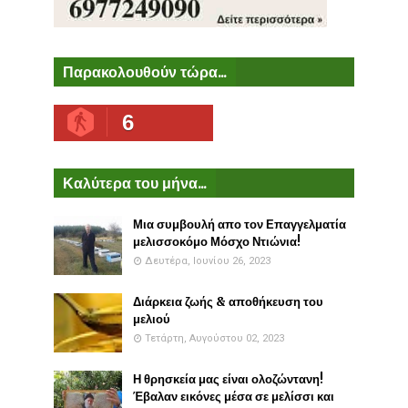
Παρακολουθούν τώρα...
6
Καλύτερα του μήνα...
Μια συμβουλή απο τον Επαγγελματία
μελισσοκόμο Μόσχο Ντιώνια!
Δευτέρα, Ιουνίου 26, 2023
Διάρκεια ζωής & αποθήκευση του
μελιού
Τετάρτη, Αυγούστου 02, 2023
Η θρησκεία μας είναι ολοζώντανη!
Έβαλαν εικόνες μέσα σε μελίσσι και