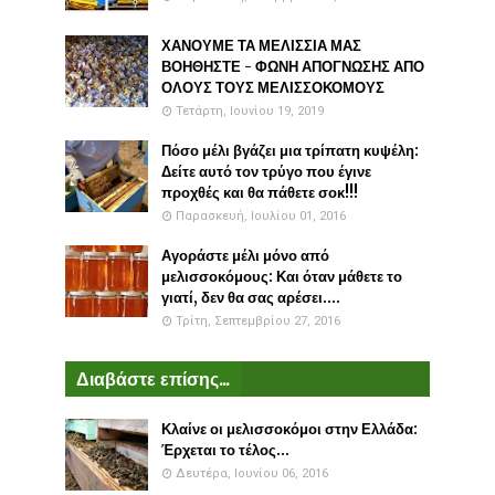
ΧΑΝΟΥΜΕ ΤΑ ΜΕΛΙΣΣΙΑ ΜΑΣ
ΒΟΗΘΗΣΤΕ - ΦΩΝΗ ΑΠΟΓΝΩΣΗΣ ΑΠΟ
ΟΛΟΥΣ ΤΟΥΣ ΜΕΛΙΣΣΟΚΟΜΟΥΣ
Τετάρτη, Ιουνίου 19, 2019
Πόσο μέλι βγάζει μια τρίπατη κυψέλη:
Δείτε αυτό τον τρύγο που έγινε
προχθές και θα πάθετε σοκ!!!
Παρασκευή, Ιουλίου 01, 2016
Αγοράστε μέλι μόνο από
μελισσοκόμους: Και όταν μάθετε το
γιατί, δεν θα σας αρέσει....
Τρίτη, Σεπτεμβρίου 27, 2016
Διαβάστε επίσης...
Κλαίνε οι μελισσοκόμοι στην Ελλάδα:
Έρχεται το τέλος...
Δευτέρα, Ιουνίου 06, 2016