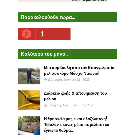
Παρακολουθούν τώρα...
1
Καλύτερα του μήνα...
Μια συμβουλή απο τον Επαγγελματία
μελισσοκόμο Μόσχο Ντιώνια!
Δευτέρα, Ιουνίου 26, 2023
Διάρκεια ζωής & αποθήκευση του
μελιού
Τετάρτη, Αυγούστου 02, 2023
Η θρησκεία μας είναι ολοζώντανη!
Έβαλαν εικόνες μέσα σε μελίσσι και
έγινε το θαύμα...