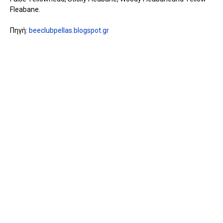
Fleabane.
Πηγή:
beeclubpellas.blogspot.gr