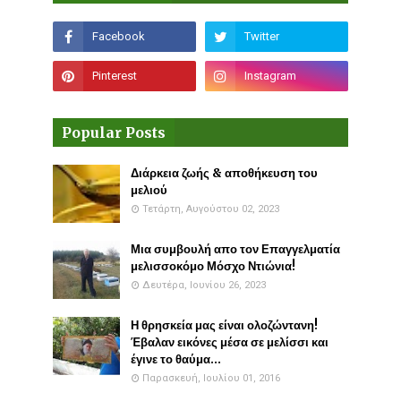
Popular Posts
Διάρκεια ζωής & αποθήκευση του
μελιού
Τετάρτη, Αυγούστου 02, 2023
Μια συμβουλή απο τον Επαγγελματία
μελισσοκόμο Μόσχο Ντιώνια!
Δευτέρα, Ιουνίου 26, 2023
Η θρησκεία μας είναι ολοζώντανη!
Έβαλαν εικόνες μέσα σε μελίσσι και
έγινε το θαύμα...
Παρασκευή, Ιουλίου 01, 2016