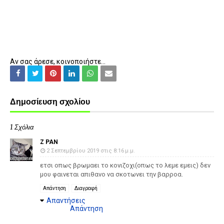
Αν σας άρεσε, κοινοποιήστε...
Δημοσίευση σχολίου
1 Σχόλια
Z PAN
2 Σεπτεμβρίου 2019 στις 8:16 μ.μ.
ετσι οπως βρωμαει το κονιζοχι(οπως το λεμε εμεις) δεν
μου φαινεται απιθανο να σκοτωνει την βαρροα.
Απάντηση
Διαγραφή
Απαντήσεις
Απάντηση