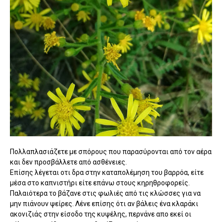
Πολλαπλασιάζετε με σπόρους που παρασύρονται από τον αέρα
και δεν προσβάλλετε από ασθένειες.
Επίσης λέγεται οτι δρα στην καταπολέμηση του βαρρόα, είτε
μέσα στο καπνιστήρι είτε επάνω στους κηρηθροφορείς.
Παλαιότερα το βάζανε στις φωλιές από τις κλώσσες για να
μην πιάνουν ψείρες. Λένε επίσης ότι αν βάλεις ένα κλαράκι
ακονιζιάς στην είσοδο της κυψέλης, περνάνε απο εκεί οι