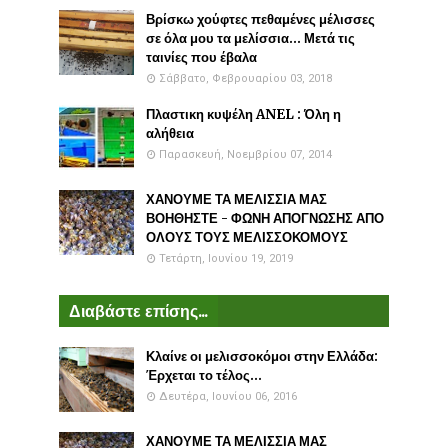
Βρίσκω χούφτες πεθαμένες μέλισσες
σε όλα μου τα μελίσσια... Μετά τις
ταινίες που έβαλα
Σάββατο, Φεβρουαρίου 03, 2018
Πλαστικη κυψέλη ANEL : Όλη η
αλήθεια
Παρασκευή, Νοεμβρίου 07, 2014
ΧΑΝΟΥΜΕ ΤΑ ΜΕΛΙΣΣΙΑ ΜΑΣ
ΒΟΗΘΗΣΤΕ - ΦΩΝΗ ΑΠΟΓΝΩΣΗΣ ΑΠΟ
ΟΛΟΥΣ ΤΟΥΣ ΜΕΛΙΣΣΟΚΟΜΟΥΣ
Τετάρτη, Ιουνίου 19, 2019
Διαβάστε επίσης...
Κλαίνε οι μελισσοκόμοι στην Ελλάδα:
Έρχεται το τέλος...
Δευτέρα, Ιουνίου 06, 2016
ΧΑΝΟΥΜΕ ΤΑ ΜΕΛΙΣΣΙΑ ΜΑΣ