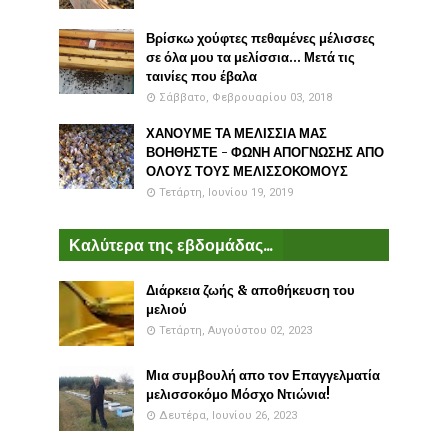
Βρίσκω χούφτες πεθαμένες μέλισσες
σε όλα μου τα μελίσσια... Μετά τις
ταινίες που έβαλα
Σάββατο, Φεβρουαρίου 03, 2018
ΧΑΝΟΥΜΕ ΤΑ ΜΕΛΙΣΣΙΑ ΜΑΣ
ΒΟΗΘΗΣΤΕ - ΦΩΝΗ ΑΠΟΓΝΩΣΗΣ ΑΠΟ
ΟΛΟΥΣ ΤΟΥΣ ΜΕΛΙΣΣΟΚΟΜΟΥΣ
Τετάρτη, Ιουνίου 19, 2019
Καλύτερα της εβδομάδας...
Διάρκεια ζωής & αποθήκευση του
μελιού
Τετάρτη, Αυγούστου 02, 2023
Μια συμβουλή απο τον Επαγγελματία
μελισσοκόμο Μόσχο Ντιώνια!
Δευτέρα, Ιουνίου 26, 2023