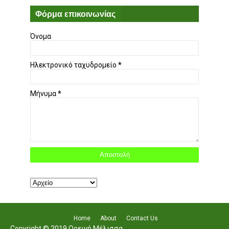
Φόρμα επικοινωνίας
Όνομα
Ηλεκτρονικό ταχυδρομείο
*
Μήνυμα
*
Home
About
Contact Us
Copyright © 2019 Ορεινή Μέλισσα