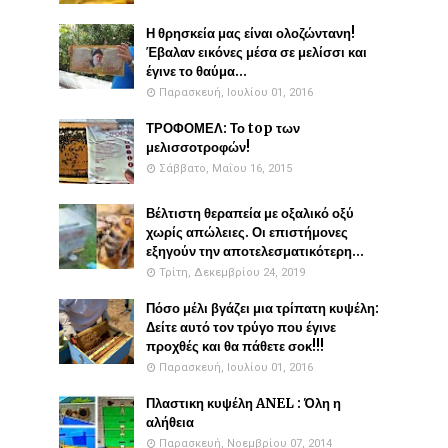
Η θρησκεία μας είναι ολοζώντανη!
Έβαλαν εικόνες μέσα σε μελίσσι και
έγινε το θαύμα...
Παρασκευή, Ιουλίου 01, 2016
ΤΡΟΦΟΜΕΛ: Το top των
μελισσοτροφών!
Σάββατο, Μαΐου 16, 2015
Βέλτιστη θεραπεία με οξαλικό οξύ
χωρίς απώλειες. Οι επιστήμονες
εξηγούν την αποτελεσματικότερη...
Τρίτη, Δεκεμβρίου 24, 2019
Πόσο μέλι βγάζει μια τρίπατη κυψέλη:
Δείτε αυτό τον τρύγο που έγινε
προχθές και θα πάθετε σοκ!!!
Παρασκευή, Ιουλίου 01, 2016
Πλαστικη κυψέλη ANEL : Όλη η
αλήθεια
Παρασκευή, Νοεμβρίου 07, 2014