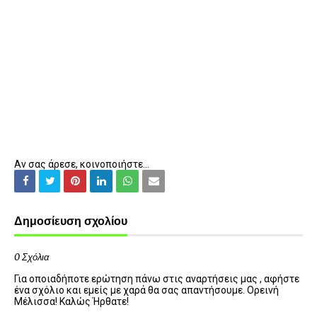
Αν σας άρεσε, κοινοποιήστε...
Δημοσίευση σχολίου
0 Σχόλια
Για οποιαδήποτε ερώτηση πάνω στις αναρτήσεις μας , αφήστε
ένα σχόλιο και εμείς με χαρά θα σας απαντήσουμε. Ορεινή
Μέλισσα! Καλώς Ήρθατε!