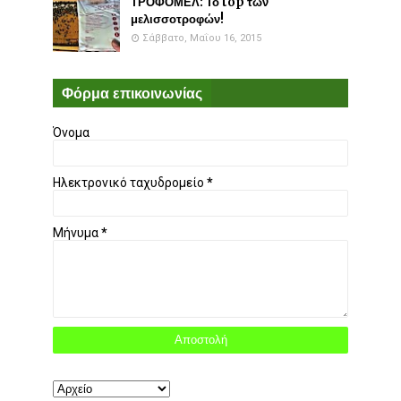
ΤΡΟΦΟΜΕΛ: Το top των
μελισσοτροφών!
Σάββατο, Μαΐου 16, 2015
Φόρμα επικοινωνίας
Όνομα
Ηλεκτρονικό ταχυδρομείο
*
Μήνυμα
*