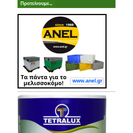
Προτείνουμε...