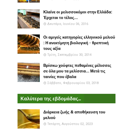
Κλαίνε οι μελισσοκόμοι στην Ελλάδα:
Έρχεται το τέλος...
Δευτέρα, Ιουνίου 06, 2016
Οι αμιγείς κατηγορίες ελληνικού μελιού
: Η ανεκτίμητη βιολογική - θρεπτική
τους αξία
Τρίτη, Σεπτεμβρίου 30, 2014
Βρίσκω χούφτες πεθαμένες μέλισσες
σε όλα μου τα μελίσσια... Μετά τις
ταινίες που έβαλα
Σάββατο, Φεβρουαρίου 03, 2018
Καλύτερα της εβδομάδας...
Διάρκεια ζωής & αποθήκευση του
μελιού
Τετάρτη, Αυγούστου 02, 2023