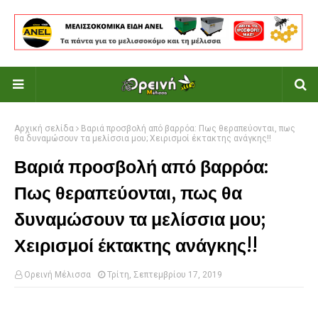
Αρχική σελίδα
Βαριά προσβολή από βαρρόα: Πως θεραπεύονται, πως
θα δυναμώσουν τα μελίσσια μου; Χειρισμοί έκτακτης ανάγκης!!
Βαριά προσβολή από βαρρόα:
Πως θεραπεύονται, πως θα
δυναμώσουν τα μελίσσια μου;
Χειρισμοί έκτακτης ανάγκης!!
Ορεινή Μέλισσα
Τρίτη, Σεπτεμβρίου 17, 2019