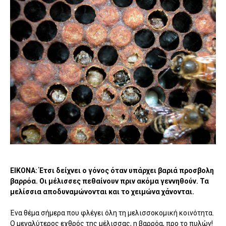
EIKONΑ: Έτσι δείχνει ο γόνος όταν υπάρχει βαριά προσβολη
βαρρόα. Οι μέλισσες πεθαίνουν πριν ακόμα γεννηθούν. Τα
μελίσσια αποδυναμώνονται και το χειμώνα χάνονται.
Ένα θέμα σήμερα που φλέγει όλη τη μελισσοκομική κοινότητα.
Ο μεγαλύτερος εχθρός της μέλισσας, η βαρρόα, προ το πυλών!