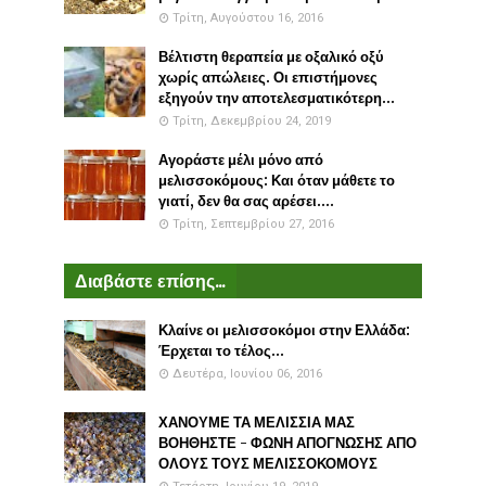
Τρίτη, Αυγούστου 16, 2016
Βέλτιστη θεραπεία με οξαλικό οξύ
χωρίς απώλειες. Οι επιστήμονες
εξηγούν την αποτελεσματικότερη...
Τρίτη, Δεκεμβρίου 24, 2019
Αγοράστε μέλι μόνο από
μελισσοκόμους: Και όταν μάθετε το
γιατί, δεν θα σας αρέσει....
Τρίτη, Σεπτεμβρίου 27, 2016
Διαβάστε επίσης...
Κλαίνε οι μελισσοκόμοι στην Ελλάδα:
Έρχεται το τέλος...
Δευτέρα, Ιουνίου 06, 2016
ΧΑΝΟΥΜΕ ΤΑ ΜΕΛΙΣΣΙΑ ΜΑΣ
ΒΟΗΘΗΣΤΕ - ΦΩΝΗ ΑΠΟΓΝΩΣΗΣ ΑΠΟ
ΟΛΟΥΣ ΤΟΥΣ ΜΕΛΙΣΣΟΚΟΜΟΥΣ