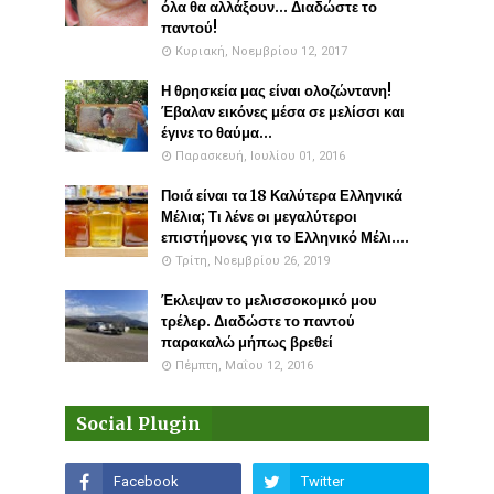
όλα θα αλλάξουν... Διαδώστε το
παντού!
Κυριακή, Νοεμβρίου 12, 2017
Η θρησκεία μας είναι ολοζώντανη!
Έβαλαν εικόνες μέσα σε μελίσσι και
έγινε το θαύμα...
Παρασκευή, Ιουλίου 01, 2016
Ποιά είναι τα 18 Καλύτερα Ελληνικά
Μέλια; Τι λένε οι μεγαλύτεροι
επιστήμονες για το Ελληνικό Μέλι....
Τρίτη, Νοεμβρίου 26, 2019
Έκλεψαν το μελισσοκομικό μου
τρέλερ. Διαδώστε το παντού
παρακαλώ μήπως βρεθεί
Πέμπτη, Μαΐου 12, 2016
Social Plugin