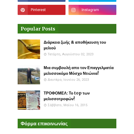
Popular Posts
Διάρκεια ζωής & αποθήκευση του
μελιού
Τετάρτη, Αυγούστου 02, 2023
Μια συμβουλή απο τον Επαγγελματία
μελισσοκόμο Μόσχο Ντιώνια!
Δευτέρα, Ιουνίου 26, 2023
ΤΡΟΦΟΜΕΛ: Το top των
μελισσοτροφών!
Σάββατο, Μαΐου 16, 2015
Φόρμα επικοινωνίας