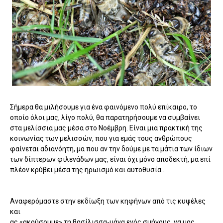
Σήμερα θα μιλήσουμε για ένα φαινόμενο πολύ επίκαιρο, το
οποίο όλοι μας, λίγο πολύ, θα παρατηρήσουμε να συμβαίνει
στα μελίσσια μας μέσα στο Νοέμβρη. Είναι μια πρακτική της
κοινωνίας των μελισσών, που για εμάς τους ανθρώπους
φαίνεται αδιανόητη, μα που αν την δούμε με τα μάτια των ίδιων
των δίπτερων φιλενάδων μας, είναι όχι μόνο αποδεκτή, μα επί
πλέον κρύβει μέσα της ηρωισμό και αυτοθυσία...
Αναφερόμαστε στην εκδίωξη των κηφήνων από τις κυψέλες
και
ας «ακούσουμε» τη βασίλισσα-μάνα ενός σμήνους, να μας