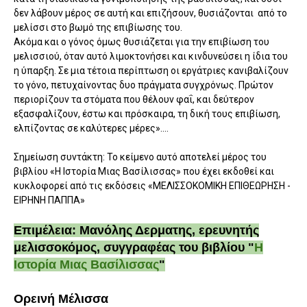
δεν λάβουν μέρος σε αυτή και επιζήσουν, θυσιάζονται από το
μελίσσι στο βωμό της επιβίωσης του.
Ακόμα και ο γόνος όμως θυσιάζεται για την επιβίωση του
μελισσιού, όταν αυτό λιμοκτονήσει και κινδυνεύσει η ίδια του
η ύπαρξη. Σε μια τέτοια περίπτωση οι εργάτριες κανιβαλίζουν
το γόνο, πετυχαίνοντας δυο πράγματα συγχρόνως. Πρώτον
περιορίζουν τα στόματα που θέλουν φαΐ, και δεύτερον
εξασφαλίζουν, έστω και πρόσκαιρα, τη δική τους επιβίωση,
ελπίζοντας σε καλύτερες μέρες»....
Σημείωση συντάκτη: Το κείμενο αυτό αποτελεί μέρος του
βιβλίου «Η Ιστορία Μιας Βασίλισσας» που έχει εκδοθεί και
κυκλοφορεί από τις εκδόσεις «ΜΕΛΙΣΣΟΚΟΜΙΚΗ ΕΠΙΘΕΩΡΗΣΗ -
ΕΙΡΗΝΗ ΠΑΠΠΑ»
Επιμέλεια: Μανόλης Δερματης, ερευνητής
μελισσοκόμος, συγγραφέας του βιβλίου "
Η
Ιστορία Μιας Βασίλισσας
"
Ορεινή Μέλισσα