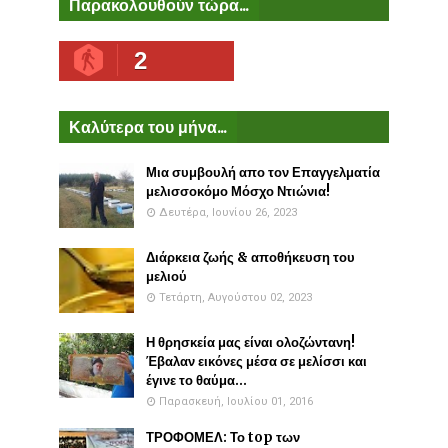
Παρακολουθούν τώρα...
2
Καλύτερα του μήνα...
Μια συμβουλή απο τον Επαγγελματία
μελισσοκόμο Μόσχο Ντιώνια!
Δευτέρα, Ιουνίου 26, 2023
Διάρκεια ζωής & αποθήκευση του
μελιού
Τετάρτη, Αυγούστου 02, 2023
Η θρησκεία μας είναι ολοζώντανη!
Έβαλαν εικόνες μέσα σε μελίσσι και
έγινε το θαύμα...
Παρασκευή, Ιουλίου 01, 2016
ΤΡΟΦΟΜΕΛ: Το top των