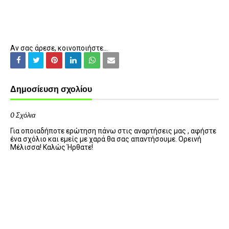
Αν σας άρεσε, κοινοποιήστε...
Δημοσίευση σχολίου
0 Σχόλια
Για οποιαδήποτε ερώτηση πάνω στις αναρτήσεις μας , αφήστε
ένα σχόλιο και εμείς με χαρά θα σας απαντήσουμε. Ορεινή
Μέλισσα! Καλώς Ήρθατε!