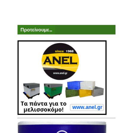
Προτείνουμε...