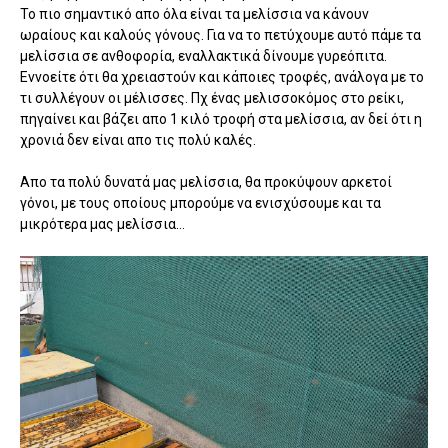
Το πιο σημαντικό απο όλα είναι τα μελίσσια να κάνουν
ωραίους και καλούς γόνους. Για να το πετύχουμε αυτό πάμε τα
μελίσσια σε ανθοφορία, εναλλακτικά δίνουμε γυρεόπιτα.
Εννοείτε ότι θα χρειαστούν και κάποιες τροφές, ανάλογα με το
τι συλλέγουν οι μέλισσες. Πχ ένας μελισσοκόμος στο ρείκι,
πηγαίνει και βάζει απο 1 κιλό τροφή στα μελίσσια, αν δεί ότι η
χρονιά δεν είναι απο τις πολύ καλές.
Απο τα πολύ δυνατά μας μελίσσια, θα προκύψουν αρκετοί
γόνοι, με τους οποίους μπορούμε να ενισχύσουμε και τα
μικρότερα μας μελίσσια...