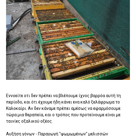
Εννοείτε οτι δεν πρέπει να βλέπουμε ίχνος βαρρόα αυτή τη
περίοδο, και ότι έχουμε ήδη κάνει ενα καλό ξελάφρωμα το
Καλοκαίρι. Αν δεν κάναμε πρέπει αμέσως να εφαρμόσουμε
τώρα μια θεραπεία, και ο τρόπος που προτείνουμε είναι με
ταινίες οξαλικού οξέος.
Αυξήση γόνων - Παραγωγή "ψωμωμένων" μελισσών