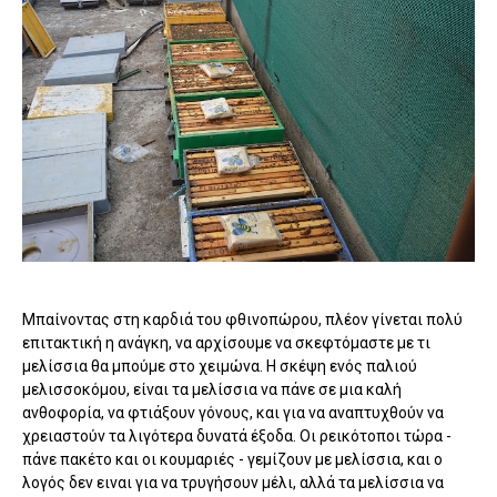
Μπαίνοντας στη καρδιά του φθινοπώρου, πλέον γίνεται πολύ
επιτακτική η ανάγκη, να αρχίσουμε να σκεφτόμαστε με τι
μελίσσια θα μπούμε στο χειμώνα. Η σκέψη ενός παλιού
μελισσοκόμου, είναι τα μελίσσια να πάνε σε μια καλή
ανθοφορία, να φτιάξουν γόνους, και για να αναπτυχθούν να
χρειαστούν τα λιγότερα δυνατά έξοδα. Οι ρεικότοποι τώρα -
πάνε πακέτο και οι κουμαριές - γεμίζουν με μελίσσια, και ο
λογός δεν ειναι για να τρυγήσουν μέλι, αλλά τα μελίσσια να