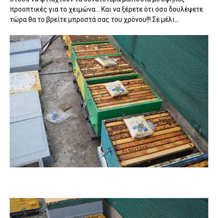
προοπτικές για το χειμώνα... Και να ξέρετε ότι όσο δουλέψετε
τώρα θα το βρείτε μπροστά σας του χρόνου!!! Σε μέλι...