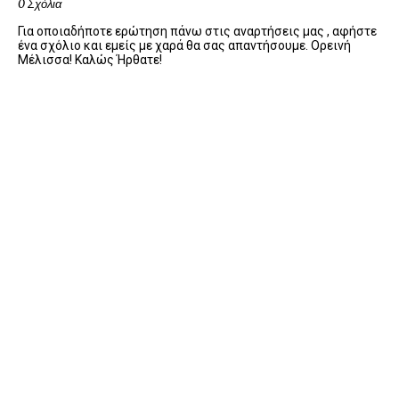
0 Σχόλια
Για οποιαδήποτε ερώτηση πάνω στις αναρτήσεις μας , αφήστε
ένα σχόλιο και εμείς με χαρά θα σας απαντήσουμε. Ορεινή
Μέλισσα! Καλώς Ήρθατε!