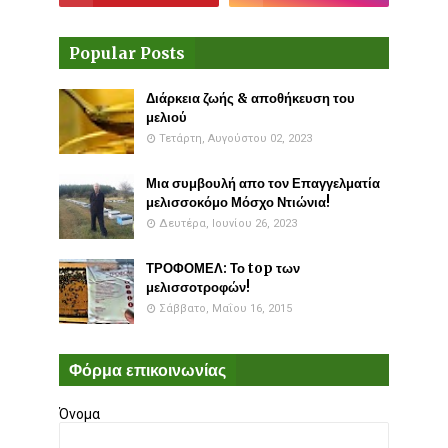
Popular Posts
Διάρκεια ζωής & αποθήκευση του
μελιού
Τετάρτη, Αυγούστου 02, 2023
Μια συμβουλή απο τον Επαγγελματία
μελισσοκόμο Μόσχο Ντιώνια!
Δευτέρα, Ιουνίου 26, 2023
ΤΡΟΦΟΜΕΛ: Το top των
μελισσοτροφών!
Σάββατο, Μαΐου 16, 2015
Φόρμα επικοινωνίας
Όνομα