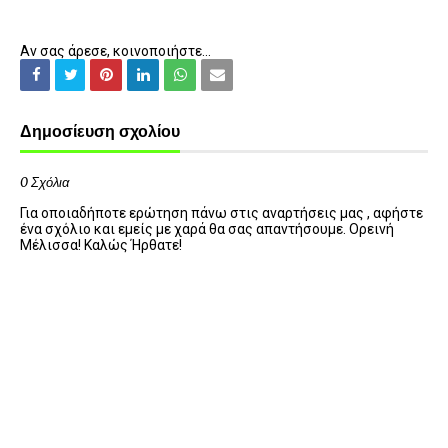
Αν σας άρεσε, κοινοποιήστε...
Δημοσίευση σχολίου
0 Σχόλια
Για οποιαδήποτε ερώτηση πάνω στις αναρτήσεις μας , αφήστε
ένα σχόλιο και εμείς με χαρά θα σας απαντήσουμε. Ορεινή
Μέλισσα! Καλώς Ήρθατε!