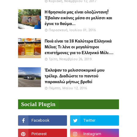
Κυριακή, Νοεμβρίου 12, 2017
Η θρησκεία μας είναι ολοζώντανη!
Έβαλαν εικόνες μέσα σε μελίσσι και
έγινε το θαύμα...
Παρασκευή, Ιουλίου 01, 2016
Ποιά είναι τα 18 Καλύτερα Ελληνικά
Μέλια; Τι λένε οι μεγαλύτεροι
επιστήμονες για το Ελληνικό Μέλι....
Τρίτη, Νοεμβρίου 26, 2019
Έκλεψαν το μελισσοκομικό μου
τρέλερ. Διαδώστε το παντού
παρακαλώ μήπως βρεθεί
Πέμπτη, Μαΐου 12, 2016
Social Plugin