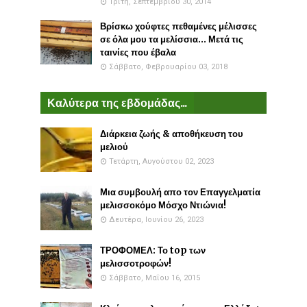
Τρίτη, Σεπτεμβρίου 30, 2014
Βρίσκω χούφτες πεθαμένες μέλισσες
σε όλα μου τα μελίσσια... Μετά τις
ταινίες που έβαλα
Σάββατο, Φεβρουαρίου 03, 2018
Καλύτερα της εβδομάδας...
Διάρκεια ζωής & αποθήκευση του
μελιού
Τετάρτη, Αυγούστου 02, 2023
Μια συμβουλή απο τον Επαγγελματία
μελισσοκόμο Μόσχο Ντιώνια!
Δευτέρα, Ιουνίου 26, 2023
ΤΡΟΦΟΜΕΛ: Το top των
μελισσοτροφών!
Σάββατο, Μαΐου 16, 2015