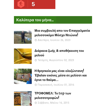
5
Καλύτερα του μήνα...
Μια συμβουλή απο τον Επαγγελματία
μελισσοκόμο Μόσχο Ντιώνια!
Δευτέρα, Ιουνίου 26, 2023
Διάρκεια ζωής & αποθήκευση του
μελιού
Τετάρτη, Αυγούστου 02, 2023
Η θρησκεία μας είναι ολοζώντανη!
Έβαλαν εικόνες μέσα σε μελίσσι και
έγινε το θαύμα...
Παρασκευή, Ιουλίου 01, 2016
ΤΡΟΦΟΜΕΛ: Το top των
μελισσοτροφών!
Σάββατο, Μαΐου 16, 2015