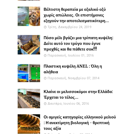
Βέλτιστη θεραπεία με οξαλικό οξύ
χωρίς απώλειες. Οι επιστήμονες
εξηγούν την αποτελεσματικότερη...
Τρίτη, Δεκεμβρίου 24, 2019
Πόσο μέλι βγάζει μια τρίπατη κυψέλη:
Δείτε αυτό τον τρύγο που έγινε
προχθές και θα πάθετε σοκ!!!
Παρασκευή, Ιουλίου 01, 2016
Πλαστικη κυψέλη ANEL : Όλη η
αλήθεια
Παρασκευή, Νοεμβρίου 07, 2014
Κλαίνε οι μελισσοκόμοι στην Ελλάδα:
Έρχεται το τέλος...
Δευτέρα, Ιουνίου 06, 2016
Οι αμιγείς κατηγορίες ελληνικού μελιού
: Η ανεκτίμητη βιολογική - θρεπτική
τους αξία