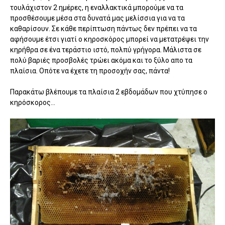
τουλάχιστον 2 ημέρες, η εναλλακτικά μπορούμε να τα
προσθέσουμε μέσα στα δυνατά μας μελίσσια για να τα
καθαρίσουν. Σε κάθε περίπτωση πάντως δεν πρέπει να τα
αφήσουμε έτσι γιατί ο κηροσκόρος μπορεί να μετατρέψει την
κηρήθρα σε ένα τεράστιο ιστό, πολπύ γρήγορα. Μάλιστα σε
πολύ βαριές προσβολές τρώει ακόμα και το ξύλο απο τα
πλαίσια. Οπότε να έχετε τη προσοχήν σας, πάντα!
Παρακάτω βλέπουμε τα πλαίσια 2 εβδομάδων που χτύπησε ο
κηρόσκορος...