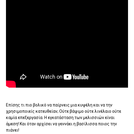
Επίσης τι πιο βολικό να παίρνεις μια κυψέλη και να την
χρησιμοποιείς κατευθείαν; Ούτε βάψιμο ούτε λινέλαιο ούτε
καμία επεξεργασία. Η εγκατάσταση των μελισσιών είναι
άμεση! Και όταν αρχίσει να γεννάει η βασίλισσα ποιος την
πιάνει!