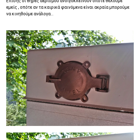
Επίσης οι θήρες αερισμού ανοιγοκλείνουν όποτε θέλουμε
εμείς , οπότε αν τα καιρικά φαινόμενα είναι ακραία μπορούμε
να κινηθούμε ανάλογα...