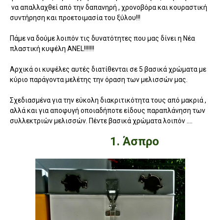
να απαλλαχθεί από την δαπανηρή , χρονοβόρα και κουραστική
συντήρηση και προετοιμασία του ξύλου!!!
Πάμε να δούμε λοιπόν τις δυνατότητες που μας δίνει η Νέα
πλαστική κυψέλη ANEL!!!!!!!
Αρχικά οι κυψέλες αυτές διατίθενται σε 5 βασικά χρώματα με
κύριο παράγοντα μελέτης την όραση των μελισσών μας.
Σχεδιασμένα για την εύκολη διακριτικότητα τους από μακριά ,
αλλά και για αποφυγή οποιαδήποτε είδους παραπλάνηση των
συλλεκτριών μελισσών. Πέντε βασικά χρώματα λοιπόν ....
1.
Άσπρο