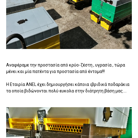
Αναφέραμε την προστασία από κρύο-ζέστη , υγρασία , τώρα
μένει και μία πατέντα για προστασία από έντομα!!!
Η Εταιρία ANEL έχει δημιουργήσει κάποια ιβριδικά ποδαράκια
τα οποία βιδώνονται πολύ ευκολα στην διάτρητη βάση μας....