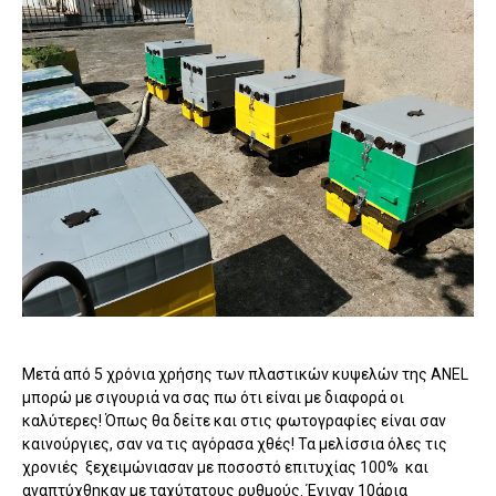
Μετά από 5 χρόνια χρήσης των πλαστικών κυψελών της ANEL
μπορώ με σιγουριά να σας πω ότι είναι με διαφορά οι
καλύτερες! Όπως θα δείτε και στις φωτογραφίες είναι σαν
καινούργιες, σαν να τις αγόρασα χθές! Τα μελίσσια όλες τις
χρονιές ξεχειμώνιασαν με ποσοστό επιτυχίας 100% και
αναπτύχθηκαν με ταχύτατους ρυθμούς. Έγιναν 10άρια