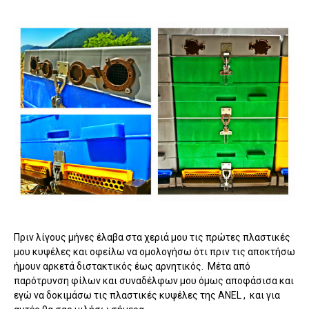
Πριν λίγους μήνες έλαβα στα χεριά μου τις πρώτες πλαστικές
μου κυψέλες και οφείλω να ομολογήσω ότι πριν τις αποκτήσω
ήμουν αρκετά διστακτικός έως αρνητικός. Μέτα από
παρότρυνση φίλων και συναδέλφων μου όμως αποφάσισα και
εγώ να δοκιμάσω τις πλαστικές κυψέλες της ANEL , και για