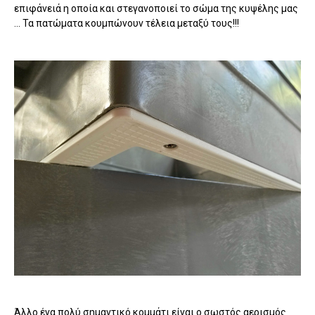
επιφάνειά η οποία και στεγανοποιεί το σώμα της κυψέλης μας
... Τα πατώματα κουμπώνουν τέλεια μεταξύ τους!!!
Άλλο ένα πολύ σημαντικό κομμάτι είναι ο σωστός αερισμός