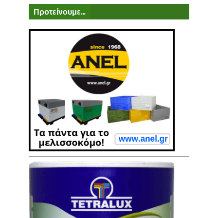
Προτείνουμε...