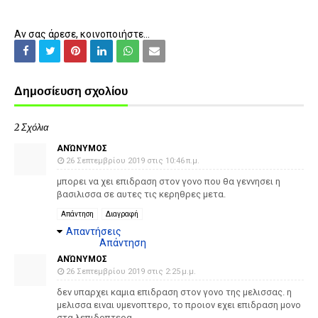
Αν σας άρεσε, κοινοποιήστε...
Δημοσίευση σχολίου
2 Σχόλια
ΑΝΏΝΥΜΟΣ
26 Σεπτεμβρίου 2019 στις 10:46 π.μ.
μπορει να χει επιδραση στον γονο που θα γεννησει η
βασιλισσα σε αυτες τις κερηθρες μετα.
Απάντηση
Διαγραφή
Απαντήσεις
Απάντηση
ΑΝΏΝΥΜΟΣ
26 Σεπτεμβρίου 2019 στις 2:25 μ.μ.
δεν υπαρχει καμια επιδραση στον γονο της μελισσας. η
μελισσα ειναι υμενοπτερο, το προιον εχει επιδραση μονο
στα λεπιδοπτερα.