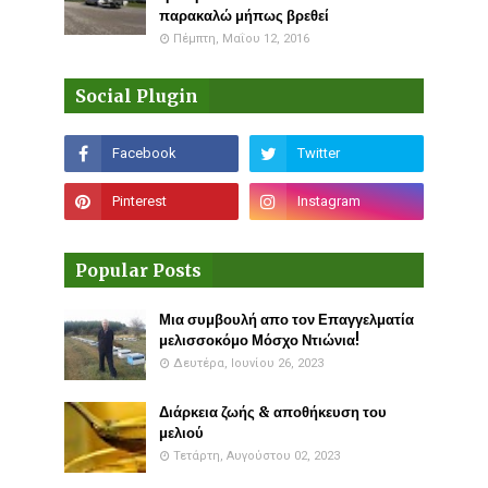
παρακαλώ μήπως βρεθεί
Πέμπτη, Μαΐου 12, 2016
Social Plugin
Popular Posts
Μια συμβουλή απο τον Επαγγελματία
μελισσοκόμο Μόσχο Ντιώνια!
Δευτέρα, Ιουνίου 26, 2023
Διάρκεια ζωής & αποθήκευση του
μελιού
Τετάρτη, Αυγούστου 02, 2023