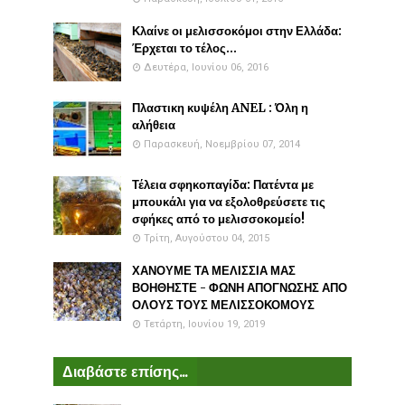
Κλαίνε οι μελισσοκόμοι στην Ελλάδα:
Έρχεται το τέλος...
Δευτέρα, Ιουνίου 06, 2016
Πλαστικη κυψέλη ANEL : Όλη η
αλήθεια
Παρασκευή, Νοεμβρίου 07, 2014
Τέλεια σφηκοπαγίδα: Πατέντα με
μπουκάλι για να εξολοθρεύσετε τις
σφήκες από το μελισσοκομείο!
Τρίτη, Αυγούστου 04, 2015
ΧΑΝΟΥΜΕ ΤΑ ΜΕΛΙΣΣΙΑ ΜΑΣ
ΒΟΗΘΗΣΤΕ - ΦΩΝΗ ΑΠΟΓΝΩΣΗΣ ΑΠΟ
ΟΛΟΥΣ ΤΟΥΣ ΜΕΛΙΣΣΟΚΟΜΟΥΣ
Τετάρτη, Ιουνίου 19, 2019
Διαβάστε επίσης...