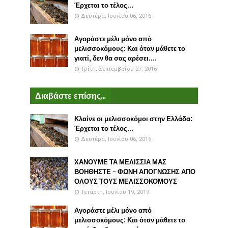
Έρχεται το τέλος...
Δευτέρα, Ιουνίου 06, 2016
Αγοράστε μέλι μόνο από
μελισσοκόμους: Και όταν μάθετε το
γιατί, δεν θα σας αρέσει....
Τρίτη, Σεπτεμβρίου 27, 2016
Διαβάστε επίσης...
Κλαίνε οι μελισσοκόμοι στην Ελλάδα:
Έρχεται το τέλος...
Δευτέρα, Ιουνίου 06, 2016
ΧΑΝΟΥΜΕ ΤΑ ΜΕΛΙΣΣΙΑ ΜΑΣ
ΒΟΗΘΗΣΤΕ - ΦΩΝΗ ΑΠΟΓΝΩΣΗΣ ΑΠΟ
ΟΛΟΥΣ ΤΟΥΣ ΜΕΛΙΣΣΟΚΟΜΟΥΣ
Τετάρτη, Ιουνίου 19, 2019
Αγοράστε μέλι μόνο από
μελισσοκόμους: Και όταν μάθετε το