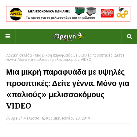
Αρχική σελίδα
Μια μικρή παραφυάδα με υψηλές προοπτικές: Δείτε
γέννα. Μόνο για «παλιούς» μελισσοκόμους VIDEO
Μια μικρή παραφυάδα με υψηλές
προοπτικές: Δείτε γέννα. Μόνο για
«παλιούς» μελισσοκόμους
VIDEO
Ορεινή Μέλισσα
Κυριακή, Ιουνίου 23, 2019