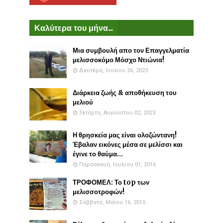
Καλύτερα του μήνα...
Μια συμβουλή απο τον Επαγγελματία
μελισσοκόμο Μόσχο Ντιώνια!
Δευτέρα, Ιουνίου 26, 2023
Διάρκεια ζωής & αποθήκευση του
μελιού
Τετάρτη, Αυγούστου 02, 2023
Η θρησκεία μας είναι ολοζώντανη!
Έβαλαν εικόνες μέσα σε μελίσσι και
έγινε το θαύμα...
Παρασκευή, Ιουλίου 01, 2016
ΤΡΟΦΟΜΕΛ: Το top των
μελισσοτροφών!
Σάββατο, Μαΐου 16, 2015