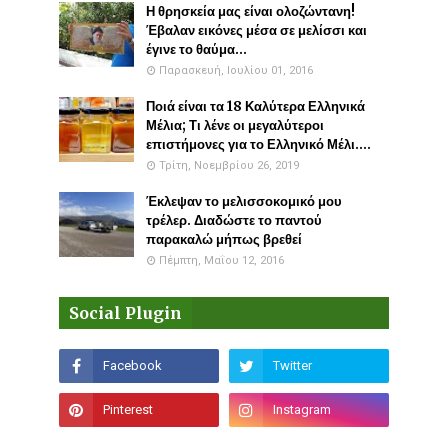
Η θρησκεία μας είναι ολοζώντανη!
Έβαλαν εικόνες μέσα σε μελίσσι και
έγινε το θαύμα...
Παρασκευή, Ιουλίου 01, 2016
Ποιά είναι τα 18 Καλύτερα Ελληνικά
Μέλια; Τι λένε οι μεγαλύτεροι
επιστήμονες για το Ελληνικό Μέλι....
Τρίτη, Νοεμβρίου 26, 2019
Έκλεψαν το μελισσοκομικό μου
τρέλερ. Διαδώστε το παντού
παρακαλώ μήπως βρεθεί
Πέμπτη, Μαΐου 12, 2016
Social Plugin