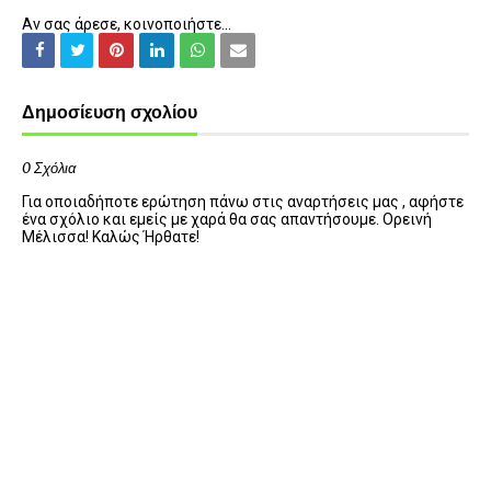
Αν σας άρεσε, κοινοποιήστε...
Δημοσίευση σχολίου
0 Σχόλια
Για οποιαδήποτε ερώτηση πάνω στις αναρτήσεις μας , αφήστε
ένα σχόλιο και εμείς με χαρά θα σας απαντήσουμε. Ορεινή
Μέλισσα! Καλώς Ήρθατε!